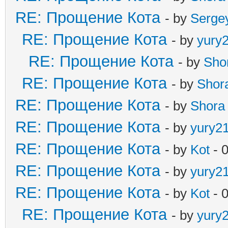
RE: Прощение Кота
- by
Serge
RE: Прощение Кота
- by
yury
RE: Прощение Кота
- by
Sho
RE: Прощение Кота
- by
Shor
RE: Прощение Кота
- by
Shora
RE: Прощение Кота
- by
yury2
RE: Прощение Кота
- by
Kot
- 
RE: Прощение Кота
- by
yury2
RE: Прощение Кота
- by
Kot
- 
RE: Прощение Кота
- by
yury