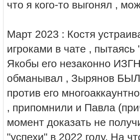
что я кого-то выгонял , мо
Март 2023 : Костя устраив
игроками в чате , пытаясь
Якобы его незаконно ИЗГНА
обманывал , Зырянов БЫ
против его многоаккаунтно
, припомнили и Павла (при
момент доказать не получ
"успехи" в 2022 году. На чт