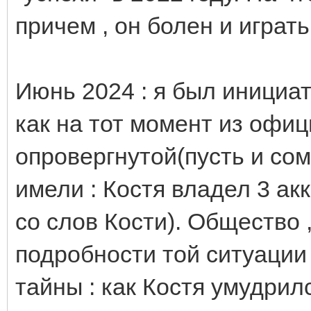
причем , он болен и играть
Июнь 2024 : я был инициа
как на тот момент из офиц
опровергнутой(пусть и с
имели : Костя владел 3 ак
со слов Кости). Общество 
подробности той ситуации
тайны : как Костя умудрил