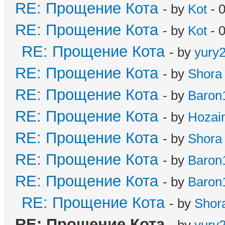
RE: Прощение Кота
- by
Kot
- 
RE: Прощение Кота
- by
Kot
- 
RE: Прощение Кота
- by
yury
RE: Прощение Кота
- by
Shora
RE: Прощение Кота
- by
Baron
RE: Прощение Кота
- by
Hozai
RE: Прощение Кота
- by
Shora
RE: Прощение Кота
- by
Baron
RE: Прощение Кота
- by
Baron
RE: Прощение Кота
- by
Shor
RE: Прощение Кота
- by
yury