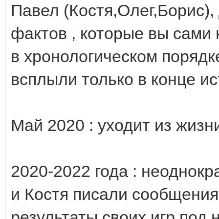
Павел (Костя,Олег,Борис)
фактов , которые вы сами
в хронологическом порядке
всплыли только в конце ис
Май 2020 : уходит из жизн
2020-2022 года : неоднокр
и Костя писали сообщения
результаты своих игр под 