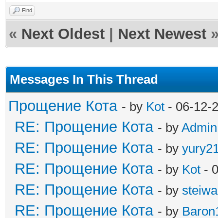
Find
«
Next Oldest
|
Next Newest
Messages In This Thread
Прощение Кота
- by
Kot
- 06-12-
RE: Прощение Кота
- by
Admin
RE: Прощение Кота
- by
yury2
RE: Прощение Кота
- by
Kot
- 
RE: Прощение Кота
- by
steiw
RE: Прощение Кота
- by
Baron