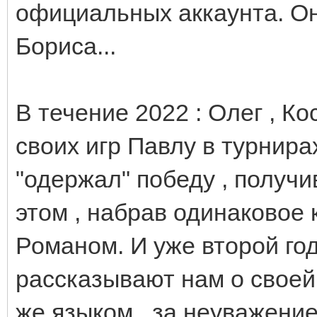
официальных аккаунта. Он
Бориса...
В течение 2022 : Олег , К
своих игр Павлу в турнир
"одержал" победу , получив
этом , набрав одинаковое 
Романом. И уже второй го
рассказывают нам о своей 
же языком , за неуважени