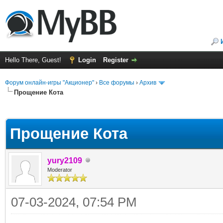
Hello There, Guest!
Login
Register
Форум онлайн-игры "Акционер"
›
Все форумы
›
Архив
Прощение Кота
ge
Прощение Кота
yury2109
Moderator
07-03-2024, 07:54 PM