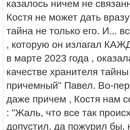
казалось ничем не связанн
Костя не может дать вразум
тайна не только его. И... 
, которую он излагал КАЖ
в марте 2023 года , оказа
качестве хранителя тайны
причемный" Павел. Во-пер
даже причем , Костя нам с
: "Жаль, что все так проис
допустил, да пожурил бы, н