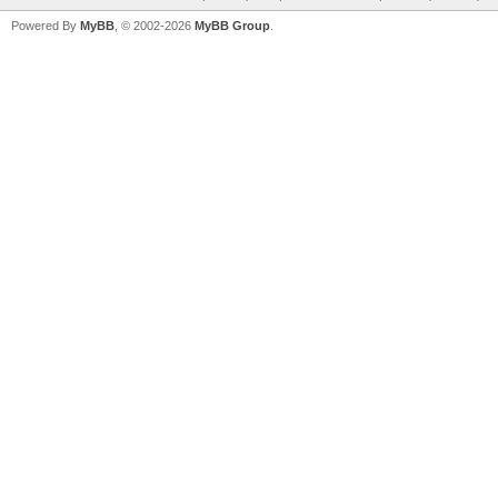
Powered By
MyBB
, © 2002-2026
MyBB Group
.