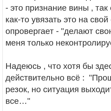
- это признание вины , так
как-то увязать это на свой 
опровергает - "делают свою
меня только неконтролиру
Надеюсь , что хотя бы зде
действительно всё : "Прош
резок, но ситуация выходи
все…"