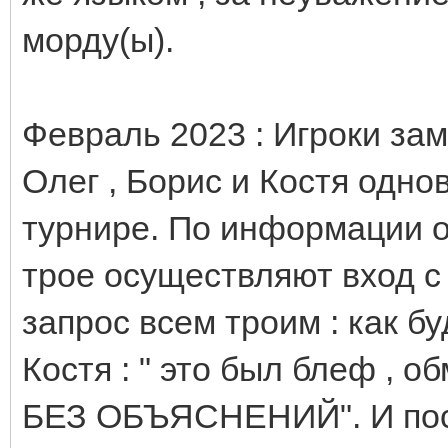
морду(ы).
Февраль 2023 : Игроки зам
Олег , Борис и Костя одн
турнире. По информации о
трое осуществляют вход с 
запрос всем троим : как 
Костя : " это был блеф 
БЕЗ ОБЪЯСНЕНИЙ". И посл