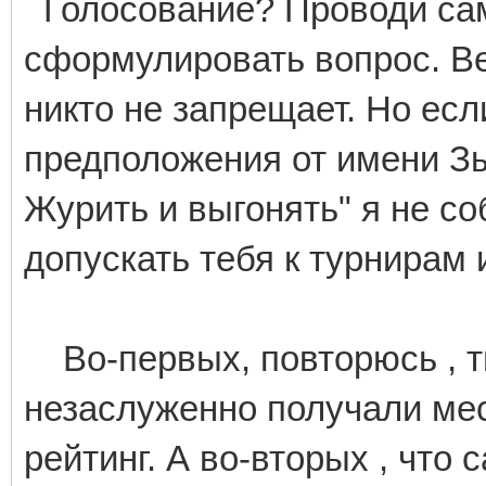
Голосование? Проводи сам ,
сформулировать вопрос. Ве
никто не запрещает. Но есл
предположения от имени Зыря
Журить и выгонять" я не со
допускать тебя к турнирам 
Во-первых, повторюсь , ты
незаслуженно получали ме
рейтинг. А во-вторых , что 