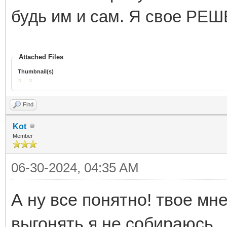
будь им и сам. Я свое РЕ
Attached Files
Thumbnail(s)
Find
Kot
Member
06-30-2024, 04:35 AM
А ну все понятно! твое мн
выгонять я не собираюсь ,