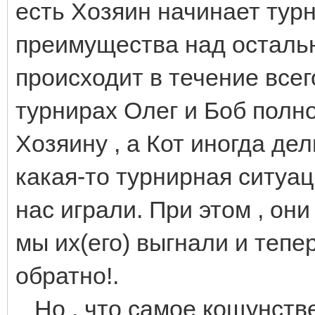
есть Хозяин начинает тур
преимущества над остальн
происходит в течение всего
турнирах Олег и Боб полн
Хозяину , а Кот иногда де
какая-то турнирная ситуац
нас играли. При этом , они
мы их(его) выгнали и тепер
обратно!.
Но , что самое кощунстве