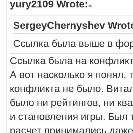
yury2109 Wrote:
SergeyChernyshev Wrot
Ссылка была выше в фор
Ссылка была на конфлик
А вот насколько я понял,
конфликта не было. Витал
было ни рейтингов, ни кв
и становления игры. Был 
расчет принимались даже 