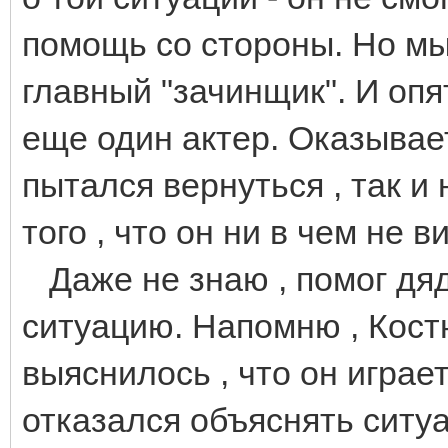
помощь со стороны. Но мы
главный "зачинщик". И опя
еще один актер. Оказывает
пытался вернуться , так и 
того , что он ни в чем не 
Даже не знаю , помог дяд
ситуацию. Напомню , Костю
выяснилось , что он играет
отказался объяснять ситу