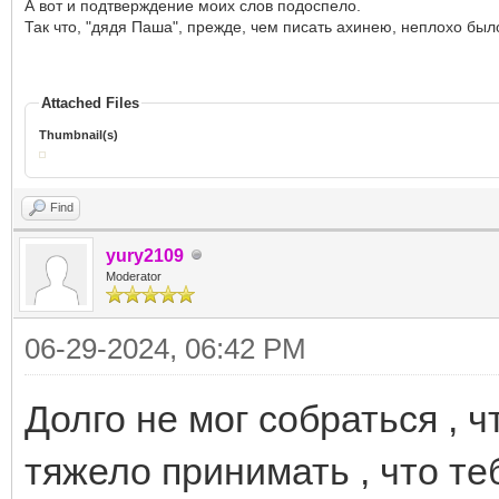
А вот и подтверждение моих слов подоспело.
Так что, "дядя Паша", прежде, чем писать ахинею, неплохо был
Attached Files
Thumbnail(s)
Find
yury2109
Moderator
06-29-2024, 06:42 PM
Долго не мог собраться , 
тяжело принимать , что теб