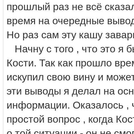
прошлый раз не всё сказал
время на очередные вывод
Но раз сам эту кашу завари
Начну с того , что это я
Кости. Так как прошло вре
искупил свою вину и може
эти выводы я делал на о
информации. Оказалось , ч
простой вопрос , когда Ко
о той ситуации - он не см