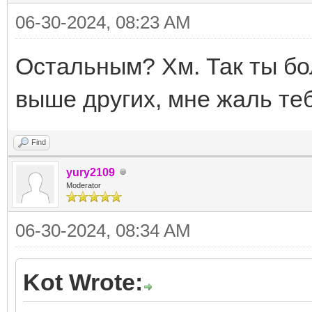
06-30-2024, 08:23 AM
Остальным? Хм. Так ты бо
выше других, мне жаль теб
Find
yury2109
Moderator
06-30-2024, 08:34 AM
Kot Wrote: