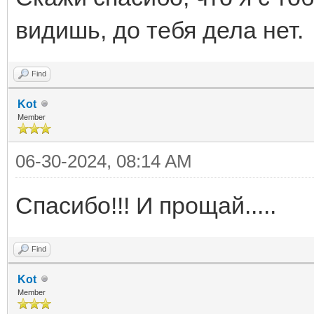
видишь, до тебя дела нет.
Find
Kot
Member
06-30-2024, 08:14 AM
Спасибо!!! И прощай.....
Find
Kot
Member