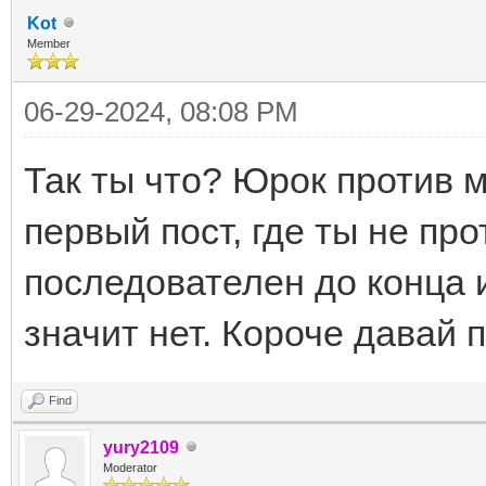
Kot
Member
06-29-2024, 08:08 PM
Так ты что? Юрок против 
первый пост, где ты не пр
последователен до конца 
значит нет. Короче давай 
Find
yury2109
Moderator