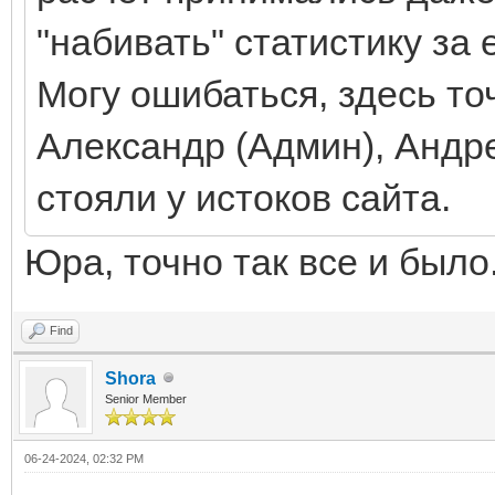
"набивать" статистику за е
Могу ошибаться, здесь то
Александр (Админ), Андре
стояли у истоков сайта.
Юра, точно так все и было
Find
Shora
Senior Member
06-24-2024, 02:32 PM