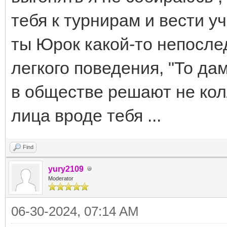
тебя к турнирам и вести уч
ты Юрок какой-то непосле
легкого поведения, "То дам
в обществе решают не кол
лица вроде тебя ...
Find
yury2109
Moderator
06-30-2024, 07:14 AM