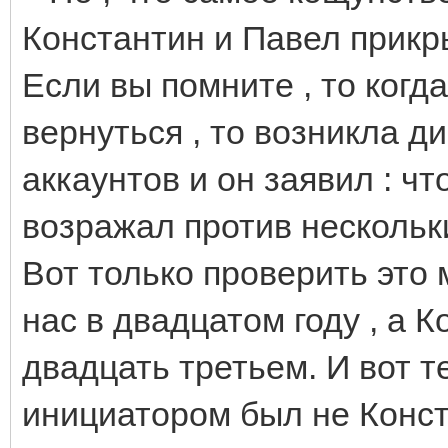
Константин и Павел прик
Если вы помните , то ког
вернуться , то возникла д
аккаунтов и он заявил : чт
возражал против нескольки
Вот только проверить это 
нас в двадцатом году , а К
двадцать третьем. И вот т
инициатором был не Конста