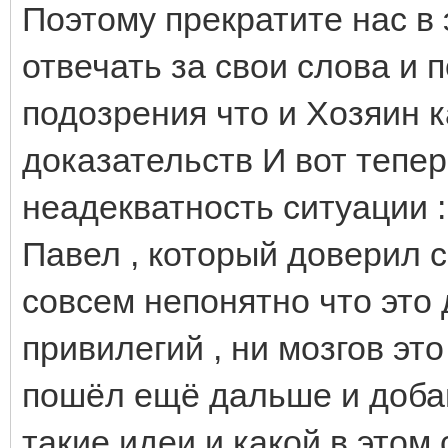
Поэтому прекратите нас в 
отвечать за свои слова и 
подозрения что и Хозяин к
доказательств И вот тепер
неадекватность ситуации 
Павел , который доверил с
совсем непонятно что это 
привилегий , ни мозгов эт
пошёл ещё дальше и доба
такие идеи и какой в этом