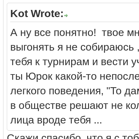
Kot Wrote:
А ну все понятно! твое м
выгонять я не собираюсь 
тебя к турнирам и вести у
ты Юрок какой-то непосле
легкого поведения, "То да
в обществе решают не ко
лица вроде тебя ...
Скажи спасибо, что я с т