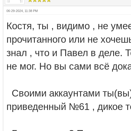
06-29-2024, 11:38 PM
Костя, ты , видимо , не ум
прочитанного или не хочешь
знал , что и Павел в деле. 
не мог. Но вы сами всё док
Своими аккаунтами ты(вы) 
приведенный №61 , дикое 