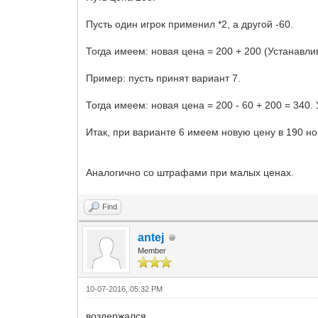
Пусть один игрок применил *2, а другой -60.
Тогда имеем: новая цена = 200 + 200 (Устанавли
Пример: пусть принят вариант 7.
Тогда имеем: новая цена = 200 - 60 + 200 = 340.
Итак, при варианте 6 имеем новую цену в 190 н
Аналогично со штрафами при малых ценах.
Find
antej
Member
10-07-2016, 05:32 PM
воздержался