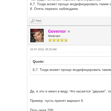
6,7. Тогда может проще модифицировать таким обр
8. Опять перекос наблюдаем.
Find
Governor
Moderator
10-07-2016, 09:20 AM
Quote:
6,7. Тогда может проще модифицировать таким об
Да, я это и имел в виду. Что касается "двушек", 
Пример: пусть принят вариант 6.
Путь цена 200.