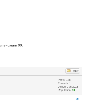
омпенсации 90.
Reply
Posts: 158
Threads: 1
Joined: Jan 2016
Reputation:
10
#5