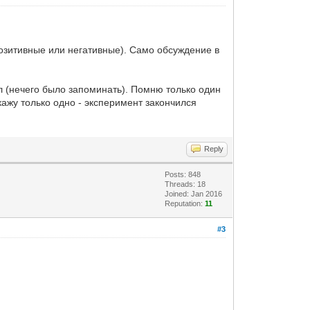
позитивные или негативные). Само обсуждение в
л (нечего было запоминать). Помню только один
кажу только одно - эксперимент закончился
Reply
Posts: 848
Threads: 18
Joined: Jan 2016
Reputation:
11
#3