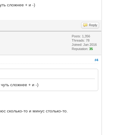
уть сложнее + и -)
Reply
Posts: 1,356
Threads: 78
Joined: Jan 2016
Reputation:
35
#4
чуть сложнее + и -)
люс сколько-то и минус столько-то.