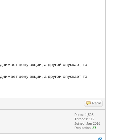
нимает цену акции, а другой опускает, то
нимает цену акции, а другой опускает, то
Reply
Posts: 1,525
Threads: 112
Joined: Jan 2016
Reputation:
37
#2