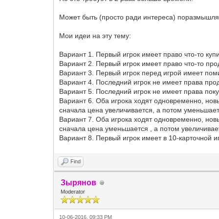
Может быть (просто ради интереса) поразмышляе
Мои идеи на эту тему:
Вариант 1. Первый игрок имеет право что-то ку
Вариант 2. Первый игрок имеет право что-то пр
Вариант 3. Первый игрок перед игрой имеет пом
Вариант 4. Последний игрок не имеет права про
Вариант 5. Последний игрок не имеет права пок
Вариант 6. Оба игрока ходят одновременно, новы
сначала цена увеличивается, а потом уменьшае
Вариант 7. Оба игрока ходят одновременно, новы
сначала цена уменьшается , а потом увеличивае
Вариант 8. Первый игрок имеет в 10-карточной иг
Find
Зырянов
Moderator
10-06-2016, 09:33 PM