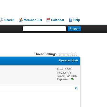
Search
Member List
Calendar
Help
Thread Rating:
Threaded Mode
Posts: 1,356
Threads: 78
Joined: Jan 2016
Reputation:
35
#1