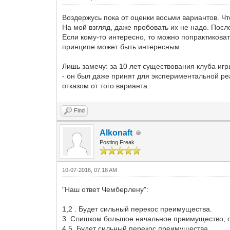
Воздержусь пока от оценки восьми вариантов. Ч
На мой взгляд, даже пробовать их не надо. Посл
Если кому-то интересно, то можно попрактиковат
принципе может быть интересным.
Лишь замечу: за 10 лет существования клуба иг
- он был даже принят для экспериментальной ре
отказом от того варианта.
Find
Alkonaft
Posting Freak
10-07-2016, 07:18 AM
"Наш ответ Чемберлену":
1,2 . Будет сильный перекос преимущества.
3. Слишком большое начальное преимущество, он
4,5. Будет сильный перекос преимущества.