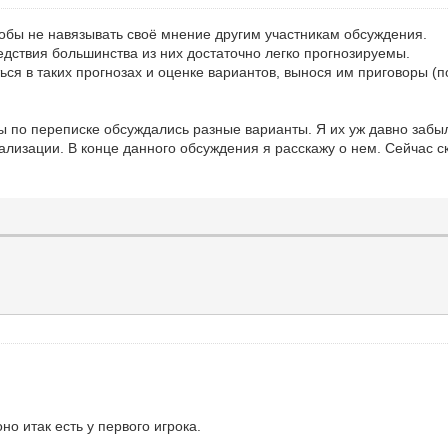
тобы не навязывать своё мнение другим участникам обсуждения.
едствия большинства из них достаточно легко прогнозируемы.
ься в таких прогнозах и оценке вариантов, вынося им приговоры (
ры по переписке обсуждались разные варианты. Я их уж давно забы
ализации. В конце данного обсуждения я расскажу о нем. Сейчас с
о итак есть у первого игрока.