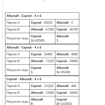
Alkonaft - Сергей - 4 x 6
Партия A
Сергей
- 82630
Alkonaft
- 0
Партия B
Alkonaft
- 67290
Сергей
- 46700
Сергей
Alkonaft
Результат игры
1
(+62040)
1
Alkonaft - Сергей - 4 x 6
Партия A
Сергей
- 25480
Alkonaft
- 9080
Партия B
Alkonaft
- 71320
Сергей
- 28680
Сергей
Alkonaft
Результат игры
1
1
(+26240)
Сергей - Alkonaft - 4 x 6
Партия A
Сергей
- 121110
Alkonaft
- 440
Партия B
Alkonaft
- 23300
Сергей
- 34450
Alkonaft
Сергей
Результат игры
0
2
(+131820)