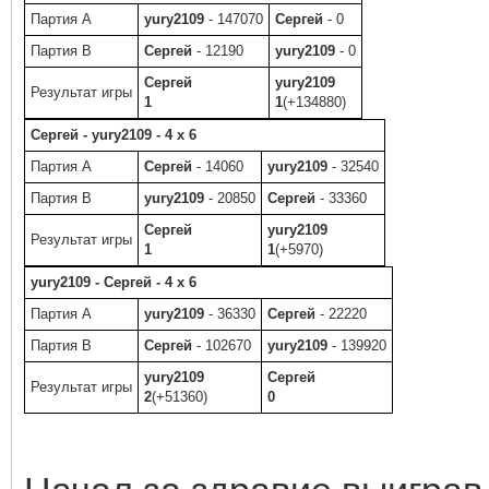
Партия A
yury2109
- 147070
Сергей
- 0
Партия B
Сергей
- 12190
yury2109
- 0
Сергей
yury2109
Результат игры
1
1
(+134880)
Сергей - yury2109 - 4 x 6
Партия A
Сергей
- 14060
yury2109
- 32540
Партия B
yury2109
- 20850
Сергей
- 33360
Сергей
yury2109
Результат игры
1
1
(+5970)
yury2109 - Сергей - 4 x 6
Партия A
yury2109
- 36330
Сергей
- 22220
Партия B
Сергей
- 102670
yury2109
- 139920
yury2109
Сергей
Результат игры
2
(+51360)
0