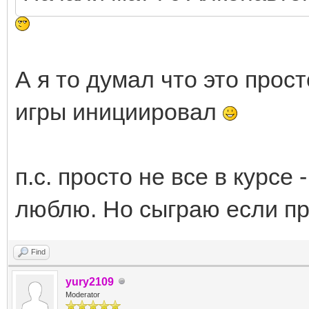
А я то думал что это прост
игры инициировал
п.с. просто не все в курсе 
люблю. Но сыграю если про
Find
yury2109
Moderator