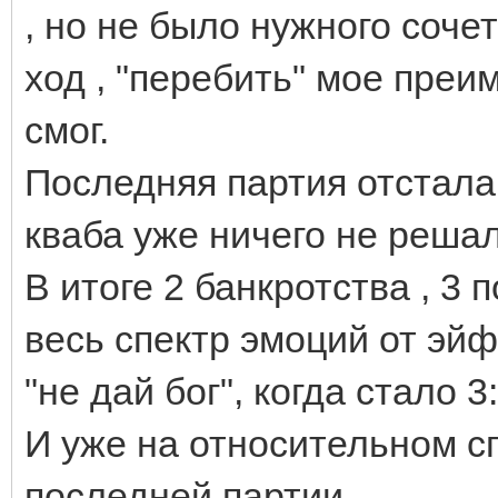
, но не было нужного соче
ход , "перебить" мое преи
смог.
Последняя партия отстала
кваба уже ничего не реша
В итоге 2 банкротства , 3
весь спектр эмоций от эйф
"не дай бог", когда стало 3
И уже на относительном с
последней партии.