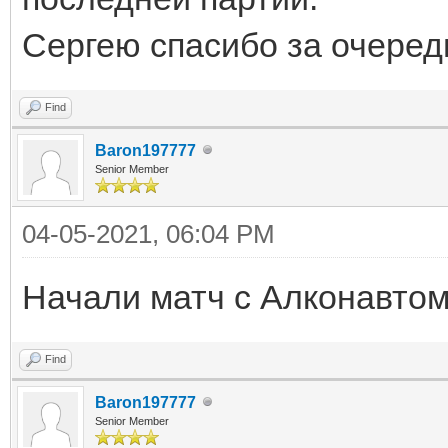
Сергею спасибо за очеред
Find
Baron197777
Senior Member
04-05-2021, 06:04 PM
Начали матч с Алконавто
Find
Baron197777
Senior Member