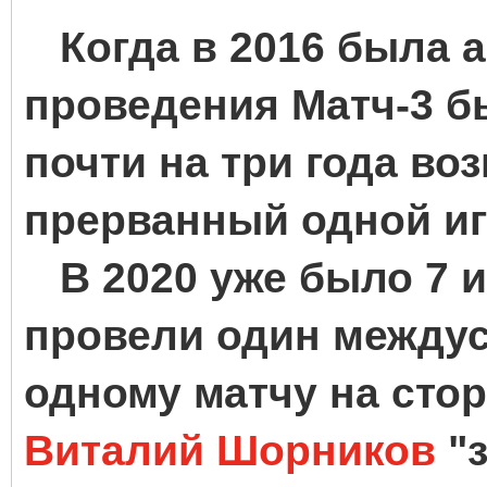
Когда в 2016 была 
проведения Матч-3 б
почти на три года во
прерванный одной иг
В 2020 уже было 7 
провели один междус
одному матчу на сто
Виталий Шорников
"з