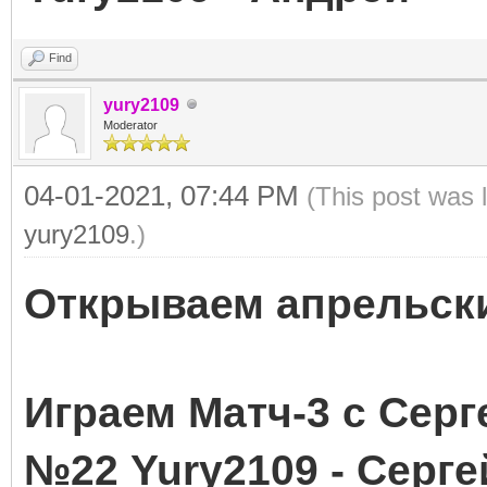
Find
yury2109
Moderator
04-01-2021, 07:44 PM
(This post was 
yury2109
.)
Открываем апрельски
Играем Матч-3 с С
№22
Yury2109 - Серге