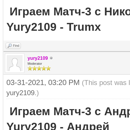
Играем Матч-3
Yury2109 - Trumx
Find
yury2109
Moderator
03-31-2021, 03:20 PM
(This post was 
yury2109
.)
Играем Матч-3
Yury2109 - Андрей