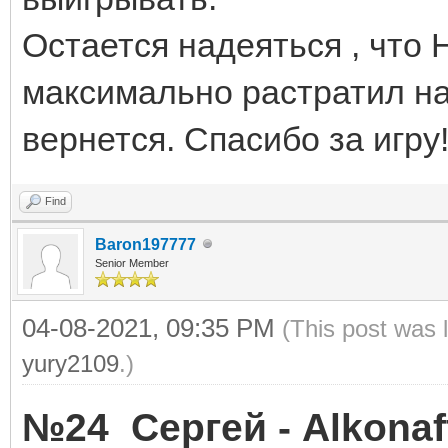
Остается надеяться , что
максимально растратил на
вернется. Спасибо за игру!
Find
Baron197777
Senior Member
04-08-2021, 09:35 PM
(This post was 
yury2109
.)
№24
Сергей -
Alkonaf