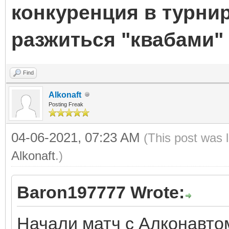
конкуренция в турнир
разжиться "квабами"
Find
Alkonaft
Posting Freak
04-06-2021, 07:23 AM
(This post was 
Alkonaft
.)
Baron197777 Wrote:
Начали матч с Алконавто