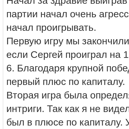
Начал за здравие выиграв
партии начал очень агресс
начал проигрывать.
Первую игру мы закончил
если Сергей проиграл на 10
6. Благодаря крупной поб
первый плюс по капиталу.
Вторая игра была опреде
интриги. Так как я не вид
был в плюсе по капиталу. 