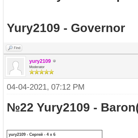
Yury2109 - Governor
Find
yury2109
Moderator
04-04-2021, 07:12 PM
№22 Yury2109 - Baron(
yury2109 - Сергей - 4 x 6