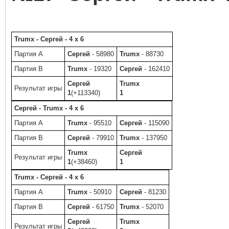
Trumx - Сергей - 4 x 6
Партия A
Сергей
- 58980
Trumx
- 88730
Партия B
Trumx
- 19320
Сергей
- 162410
Сергей
Trumx
Результат игры
1
(+113340)
1
Сергей - Trumx - 4 x 6
Партия A
Trumx
- 95510
Сергей
- 115090
Партия B
Сергей
- 79910
Trumx
- 137950
Trumx
Сергей
Результат игры
1
(+38460)
1
Trumx - Сергей - 4 x 6
Партия A
Trumx
- 50910
Сергей
- 81230
Партия B
Сергей
- 61750
Trumx
- 52070
Сергей
Trumx
Результат игры