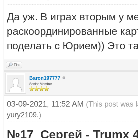
Да уж. В играх вторым у 
раскоординированные карты
поделать с Юрием)) Это та
Find
Baron197777
Senior Member
03-09-2021, 11:52 AM
(This post was 
yury2109
.)
№17 Сергей - Trumx 4: