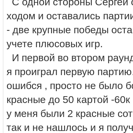
С одной стороны Сергей 
ходом и оставались партии
- две крупные победы ост
учете плюсовых игр.
И первой во втором раунде
я проиграл первую партию.
ошибся , просто не было б
красные до 50 картой -60к 
у меня были 2 красные сот
так и не нашлось и я полу