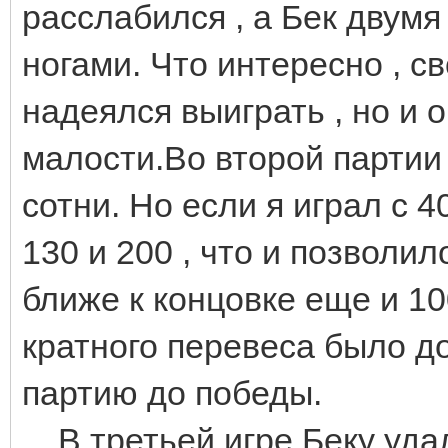
расслабился , а Бек двумя
ногами. Что интересно , с
надеялся выиграть , но и 
малости.Во второй партии 
сотни. Но если я играл с 4
130 и 200 , что и позволи
ближе к концовке еще и 10
кратного перевеса было до
партию до победы.
В третьей игре Беку уда