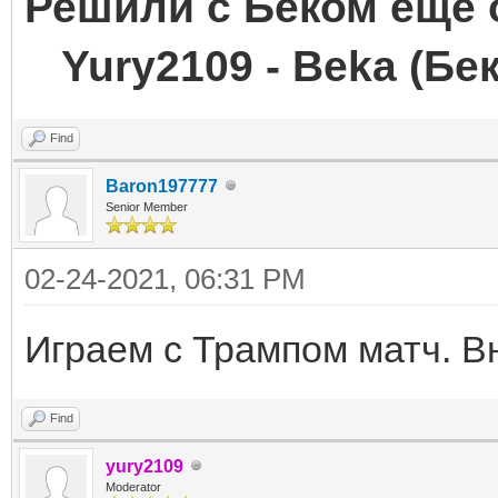
Решили с Беком ещё
Yury2109 - Beka (Бе
Find
Baron197777
Senior Member
02-24-2021, 06:31 PM
Играем с Трампом матч. 
Find
yury2109
Moderator