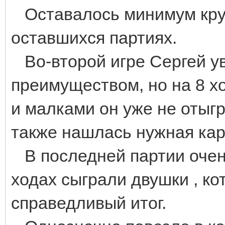
Оставалось минимум круп
оставшихся партиях.
Во-второй игре Сергей у
преимуществом, но на 8 хо
и малками он уже не отыгра
также нашлась нужная кар
В последней партии очень
ходах сыграли двушки , к
справедливый итог.