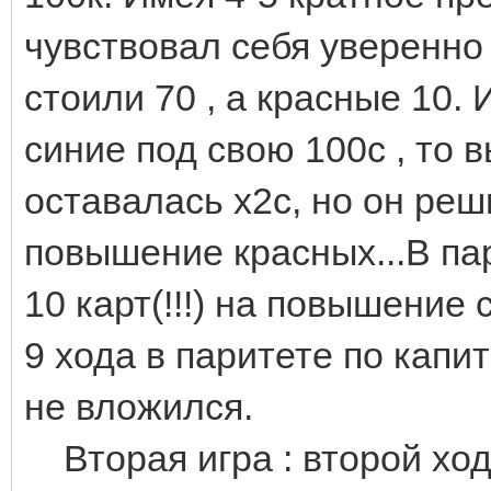
чувствовал себя уверенно 
стоили 70 , а красные 10. 
синие под свою 100с , то в
оставалась х2с, но он ре
повышение красных...В па
10 карт(!!!) на повышение
9 хода в паритете по капи
не вложился.
Вторая игра : второй ход