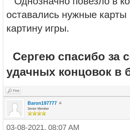
Однозначно повезло в кон
оставались нужные карты 
картину игры.
Сергею спасибо за 
удачных концовок в 
Find
Baron197777
Senior Member
03-08-2021, 08:07 AM