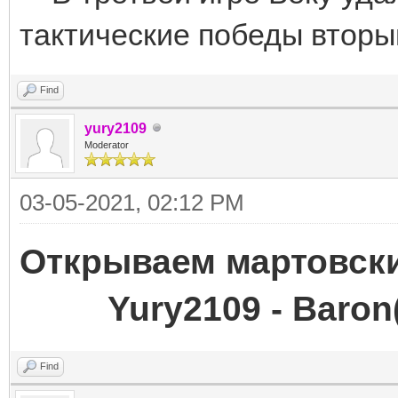
тактические победы вторы
Find
yury2109
Moderator
03-05-2021, 02:12 PM
Открываем марто
Yury2109 - Baron
Find