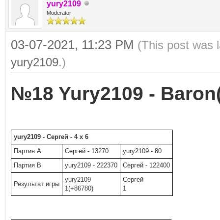
yury2109
Moderator
03-07-2021, 11:23 PM
(This post was 
yury2109
.)
№18 Yury2109 - Baron(
yury2109 - Сергей - 4 x 6
Партия A
Сергей - 13270
yury2109 - 80
Партия B
yury2109 - 222370
Сергей - 122400
yury2109
Сергей
Результат игры
1(+86780)
1