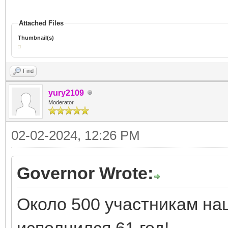
Attached Files
Thumbnail(s)
Find
yury2109
Moderator
02-02-2024, 12:26 PM
Governor Wrote:
Около 500 участникам на
исполнился 61 год!