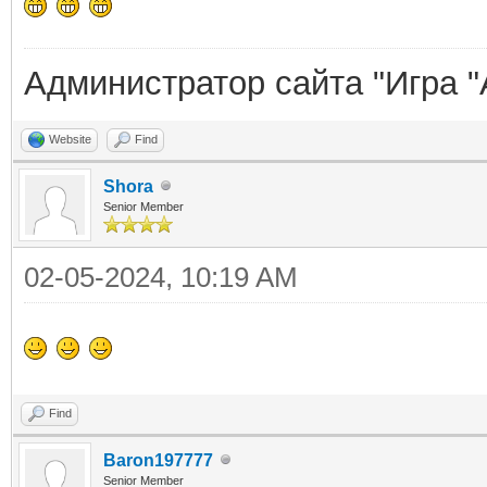
Администратор сайта "Игра "
Website
Find
Shora
Senior Member
02-05-2024, 10:19 AM
Find
Baron197777
Senior Member