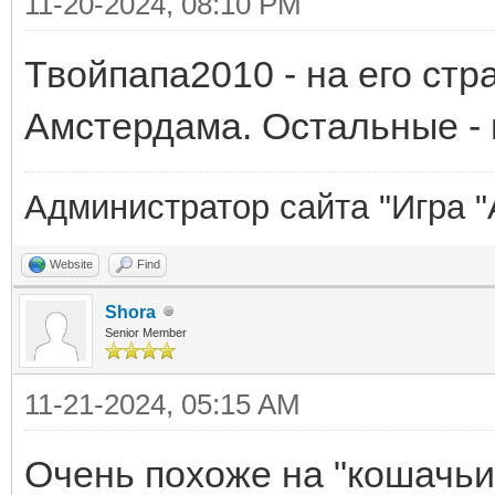
11-20-2024, 08:10 PM
Твойпапа2010 - на его стра
Амстердама. Остальные - 
Администратор сайта "Игра "
Website
Find
Shora
Senior Member
11-21-2024, 05:15 AM
Очень похоже на "кошачьи"