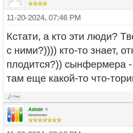
11-20-2024, 07:46 PM
Кстати, а кто эти люди? 
с ними?)))) кто-то знает, о
плодится?)) сынфермера -
там еще какой-то что-торип
Find
Admin
Administrator