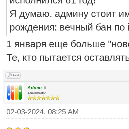
Я думаю, админу стоит им
рождения: вечный бан по i
1 января еще больше "но
Те, кто пытается оставлят
Find
Admin
Administrator
02-03-2024, 08:25 AM