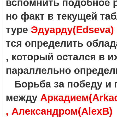
вспомнить подобное р
но факт в текущей та
туре
Эдуарду(Edseva)
тся определить облад
, который остался в 
параллельно определ
Борьба за победу и 
между
Аркадием(Arkad
,
Александром(AlexB)