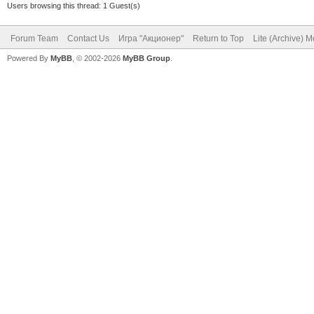
Users browsing this thread: 1 Guest(s)
Forum Team
Contact Us
Игра "Акционер"
Return to Top
Lite (Archive) 
Powered By
MyBB
, © 2002-2026
MyBB Group
.