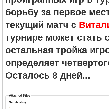
борьбу за первое мес
текущий матч с
Витал
турнире может стать 
остальная тройка игр
определяет четвертог
Осталось 8 дней...
Attached Files
Thumbnail(s)