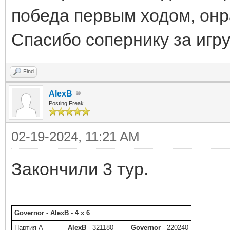
победа первым ходом, онр
Спасибо сопернику за игру
Find
AlexB
Posting Freak
02-19-2024, 11:21 AM
Закончили 3 тур.
Governor - AlexB - 4 x 6
Партия A
AlexB
- 321180
Governor
- 220240