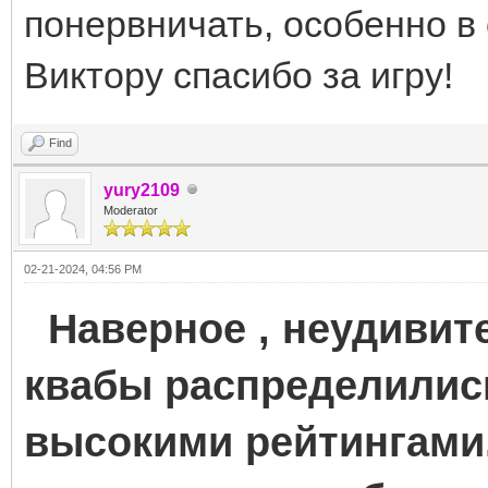
понервничать, особенно в 
Виктору спасибо за игру!
Find
yury2109
Moderator
02-21-2024, 04:56 PM
Наверное , неудивите
квабы распределилис
высокими рейтингами