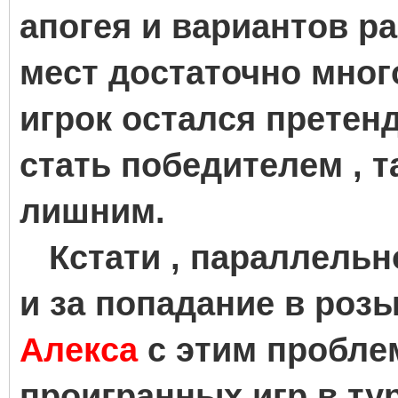
апогея и вариантов р
мест достаточно мног
игрок остался претен
стать победителем , т
лишним.
Кстати , параллельн
и за попадание в роз
Алекса
с этим проблем
проигранных игр в ту