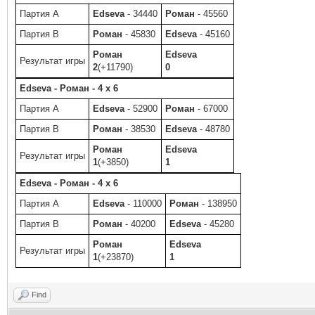
Партия A
Edseva
- 34440
Роман
- 45560
Партия B
Роман
- 45830
Edseva
- 45160
Роман
Edseva
Результат игры
2
(+11790)
0
Edseva - Роман - 4 x 6
Партия A
Edseva
- 52900
Роман
- 67000
Партия B
Роман
- 38530
Edseva
- 48780
Роман
Edseva
Результат игры
1
(+3850)
1
Edseva - Роман - 4 x 6
Партия A
Edseva
- 110000
Роман
- 138950
Партия B
Роман
- 40200
Edseva
- 45280
Роман
Edseva
Результат игры
1
(+23870)
1
Find