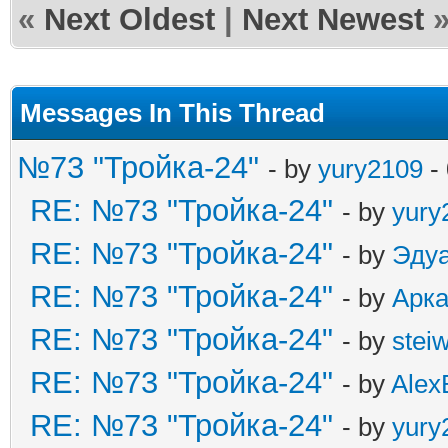
«
Next Oldest
|
Next Newest
Messages In This Thread
№73 "Тройка-24"
- by
yury2109
-
RE: №73 "Тройка-24"
- by
yury
RE: №73 "Тройка-24"
- by
Эду
RE: №73 "Тройка-24"
- by
Арк
RE: №73 "Тройка-24"
- by
stei
RE: №73 "Тройка-24"
- by
Alex
RE: №73 "Тройка-24"
- by
yury