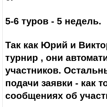
5-6 туров - 5 недель.
Так как Юрий и Викт
турнир , они автомат
участников. Остальн
подачи заявки - как т
сообщениях об участи