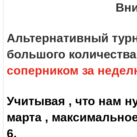
Вни
Альтернативный тур
большого количества
соперником за недел
Учитывая , что нам н
марта , максимальное
6.