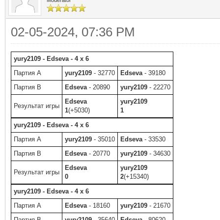
02-05-2024, 07:36 PM
yury2109 - Edseva - 4 x 6
Партия A
yury2109
- 32770
Edseva
- 39180
Партия B
Edseva
- 20890
yury2109
- 22270
Edseva
yury2109
Результат игры
1
(+5030)
1
yury2109 - Edseva - 4 x 6
Партия A
yury2109
- 35010
Edseva
- 33530
Партия B
Edseva
- 20770
yury2109
- 34630
Edseva
yury2109
Результат игры
0
2
(+15340)
yury2109 - Edseva - 4 x 6
Партия A
Edseva
- 18160
yury2109
- 21670
Партия B
yury2109
- 35640
Edseva
- 80620