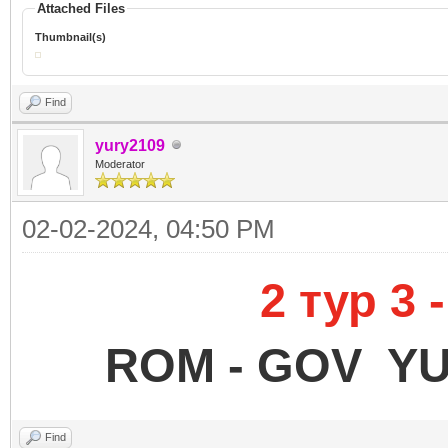
Attached Files
Thumbnail(s)
Find
yury2109
Moderator
02-02-2024, 04:50 PM
2 тур 3
ROM - GOV YU
Find