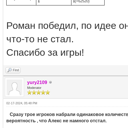
1
1
(+62520)
Роман победил, по идее о
что-то не стал.
Спасибо за игры!
Find
yury2109
Moderator
02-17-2024, 05:48 PM
Сразу трое игроков набрали одинаковое количество 
вероятность , что Алекс не намного отстал.