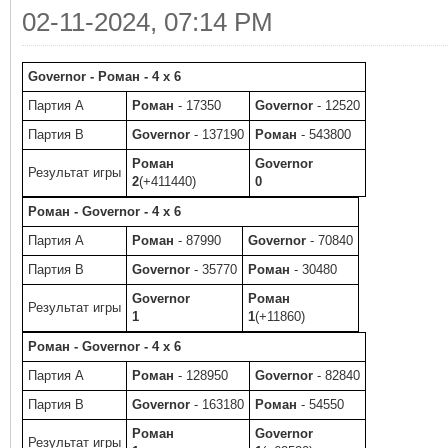
02-11-2024, 07:14 PM
Governor - Роман - 4 x 6
Партия A
Роман
- 17350
Governor
- 12520
Партия B
Governor
- 137190
Роман
- 543800
Роман
Governor
Результат игры
2
(+411440)
0
Роман - Governor - 4 x 6
Партия A
Роман
- 87990
Governor
- 70840
Партия B
Governor
- 35770
Роман
- 30480
Governor
Роман
Результат игры
1
1
(+11860)
Роман - Governor - 4 x 6
Партия A
Роман
- 128950
Governor
- 82840
Партия B
Governor
- 163180
Роман
- 54550
Роман
Governor
Результат игры