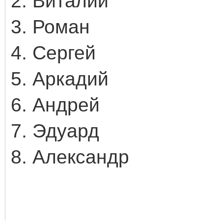
2. Виталий
3. Роман
4. Сергей
5. Аркадий
6. Андрей
7. Эдуард
8. Александр