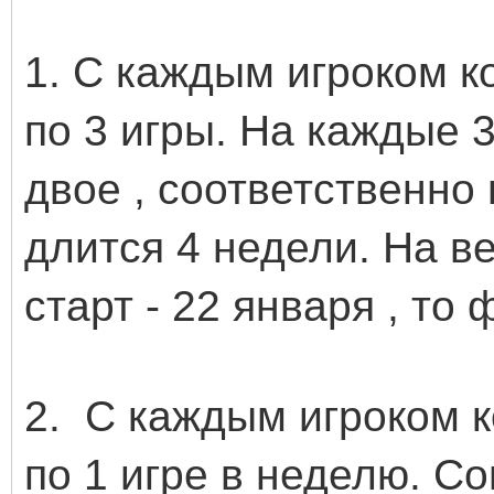
1.
С каждым
игроком к
по 3 игры. На каждые 
двое , соответственно 
длится 4 недели. На ве
старт - 22 января , то
2.
С каждым
игроком 
по 1 игре в неделю. Со