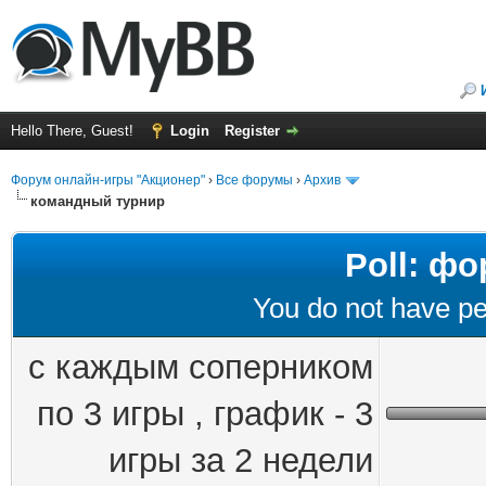
Hello There, Guest!
Login
Register
Форум онлайн-игры "Акционер"
›
Все форумы
›
Архив
командный турнир
Poll: ф
You do not have per
с каждым соперником
по 3 игры , график - 3
игры за 2 недели