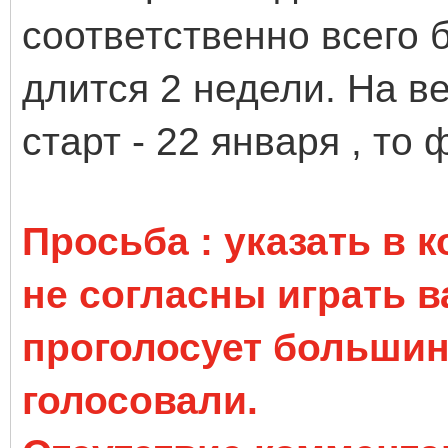
соответственно всего б
длится 2 недели. На ве
старт - 22 января , то
Просьба : указать в 
не согласны играть в
проголосует большинс
голосовали.