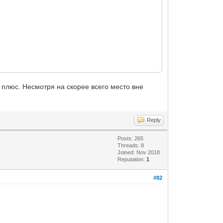
в плюс. Несмотря на скорее всего место вне
Reply
Posts: 265
Threads: 8
Joined: Nov 2018
Reputation:
1
#82