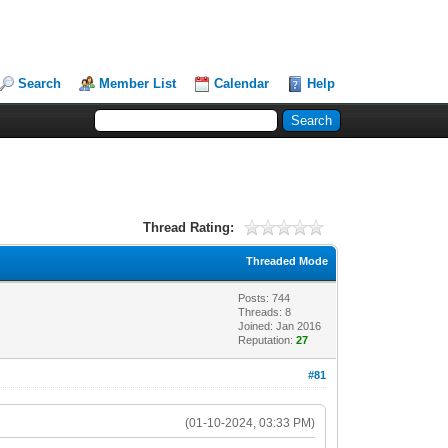
Search
Member List
Calendar
Help
Thread Rating:
Threaded Mode
Posts: 744
Threads: 8
Joined: Jan 2016
Reputation:
27
#81
(01-10-2024, 03:33 PM)