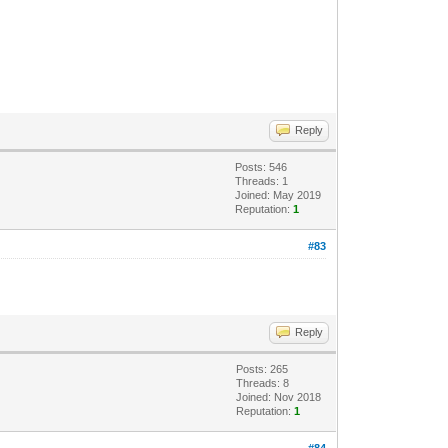
Reply
Posts: 546
Threads: 1
Joined: May 2019
Reputation:
1
#83
Reply
Posts: 265
Threads: 8
Joined: Nov 2018
Reputation:
1
#84