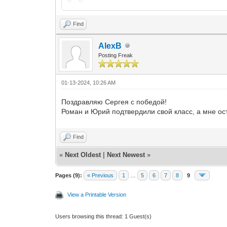
Find
AlexB
Posting Freak
01-13-2024, 10:26 AM
Поздравляю Сергея с победой!
Роман и Юрий подтвердили свой класс, а мне о
Find
«
Next Oldest
|
Next Newest
»
Pages (9):
« Previous
1
…
5
6
7
8
9
View a Printable Version
Users browsing this thread: 1 Guest(s)