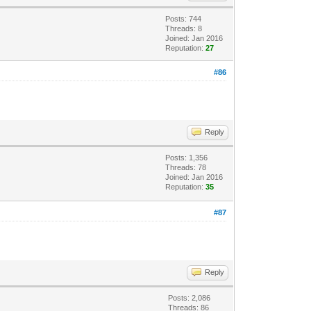
Posts: 744
Threads: 8
Joined: Jan 2016
Reputation:
27
#86
Reply
Posts: 1,356
Threads: 78
Joined: Jan 2016
Reputation:
35
#87
Reply
Posts: 2,086
Threads: 86