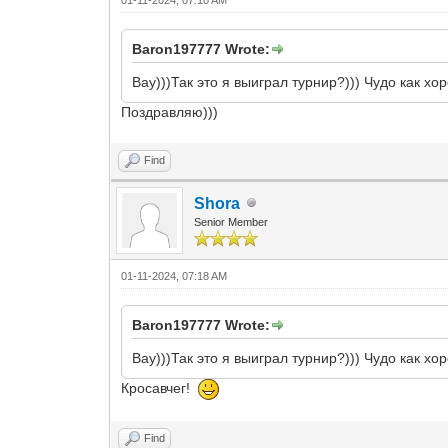
Baron197777 Wrote:
Вау)))Так это я выиграл турнир?))) Чудо как хо
Поздравляю)))
Find
Shora
Senior Member
01-11-2024, 07:18 AM
Baron197777 Wrote:
Вау)))Так это я выиграл турнир?))) Чудо как хо
Кросавчег!
Find