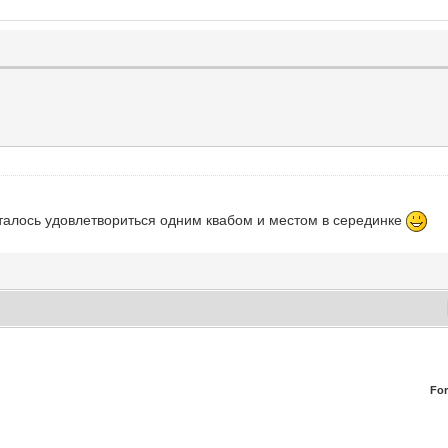
сталось удовлетвориться одним квабом и местом в серединке
Fo