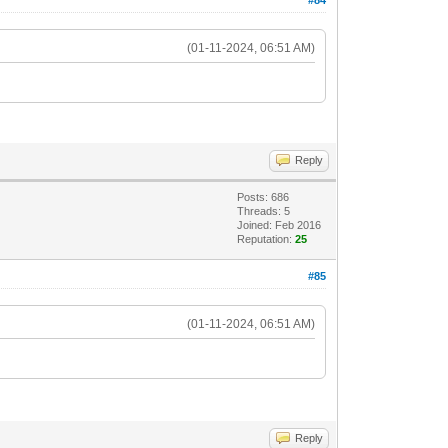
(01-11-2024, 06:51 AM)
Reply
Posts: 686
Threads: 5
Joined: Feb 2016
Reputation:
25
#85
(01-11-2024, 06:51 AM)
Reply