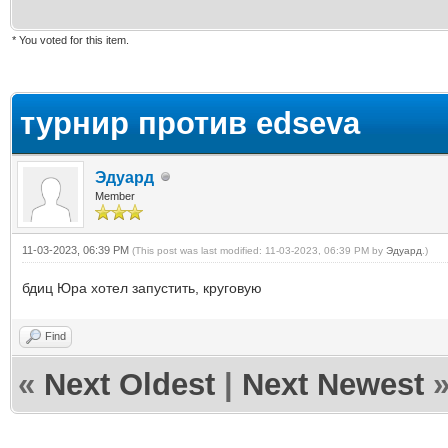
* You voted for this item.
ge
турнир против edseva
Эдуард
Member
11-03-2023, 06:39 PM
(This post was last modified: 11-03-2023, 06:39 PM by
Эдуард
.)
бдиц Юра хотел запустить, круговую
Find
«
Next Oldest
|
Next Newest