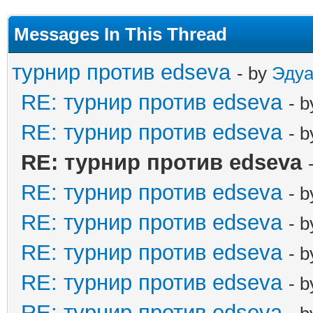
Messages In This Thread
турнир против edseva
- by
Эдуа
RE: турнир против edseva
- 
RE: турнир против edseva
- 
RE: турнир против edseva
RE: турнир против edseva
- 
RE: турнир против edseva
- 
RE: турнир против edseva
- 
RE: турнир против edseva
- 
RE: турнир против edseva