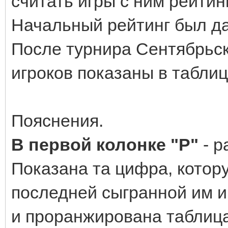
считать игры с ним рейтин
Начальный рейтинг был да
После турнира Сентябрьск
игроков показаны в таблиц
Пояснения.
В первой колонке "Р"
- р
Показана та цифра, котор
последней сыгранной им и
и проранжирована таблица