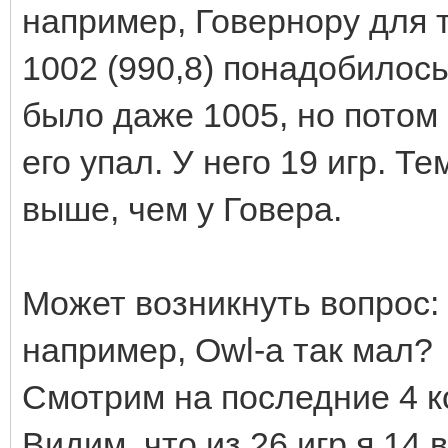
например, Говернору для т
1002 (990,8) понадобилось
было даже 1005, но потом 
его упал. У него 19 игр. Т
выше, чем у Говера.
Может возникнуть вопрос: 
например, Owl-а так мал?
Смотрим на последние 4 к
Видим, что из 26 игр я 14 