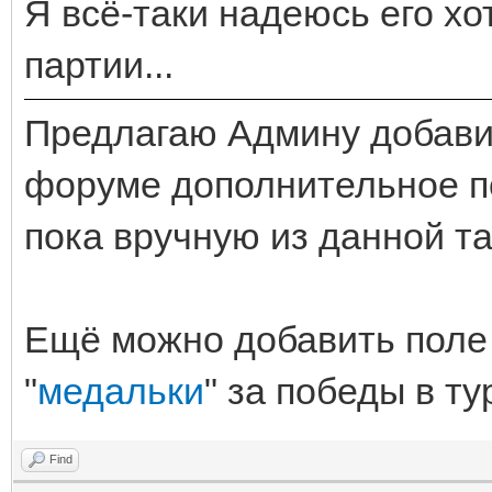
Я всё-таки надеюсь его хот
партии...
Предлагаю Админу добави
форуме дополнительное по
пока вручную из данной т
Ещё можно добавить поле 
"
медальки
" за победы в ту
Find