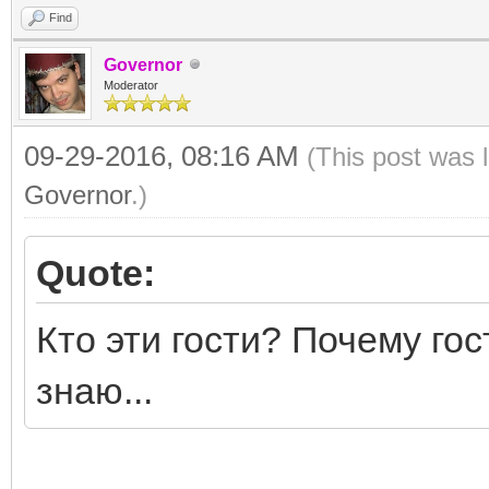
Find
Governor
Moderator
09-29-2016, 08:16 AM
(This post was 
Governor
.)
Quote:
Кто эти гости? Почему го
знаю...