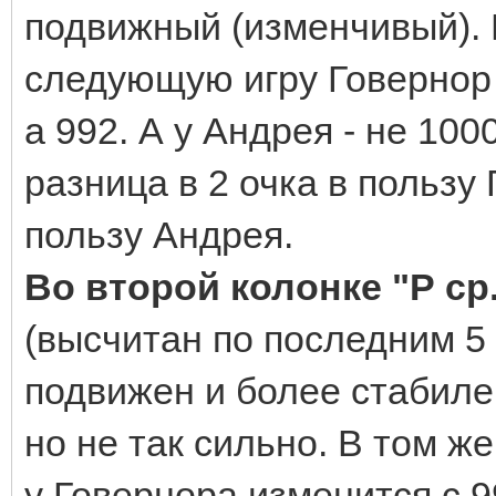
подвижный (изменчивый). В
следующую игру Говернор 
а 992. А у Андрея - не 10
разница в 2 очка в пользу 
пользу Андрея.
Во второй колонке "Р ср
(высчитан по последним 5
подвижен и более стабилен
но не так сильно. В том ж
у Говернора изменится с 99