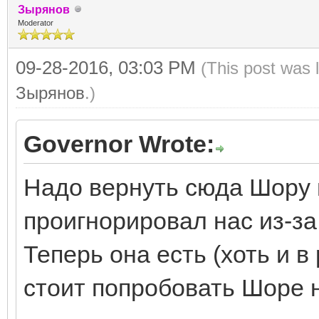
Зырянов
Moderator
09-28-2016, 03:03 PM
(This post was 
Зырянов
.)
Governor Wrote:
Надо вернуть сюда Шору и
проигнорировал нас из-за
Теперь она есть (хоть и 
стоит попробовать Шоре 