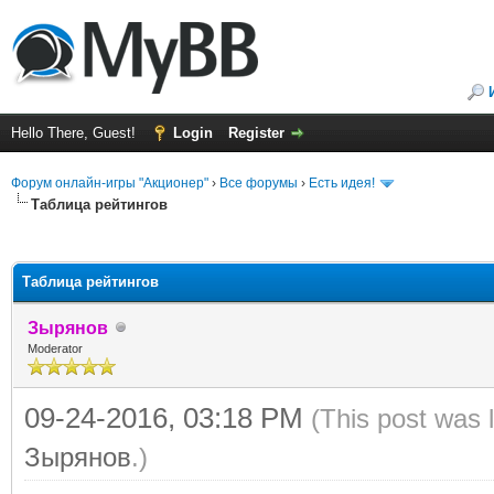
Hello There, Guest!
Login
Register
Форум онлайн-игры "Акционер"
›
Все форумы
›
Есть идея!
Таблица рейтингов
ge
Таблица рейтингов
Зырянов
Moderator
09-24-2016, 03:18 PM
(This post was 
Зырянов
.)