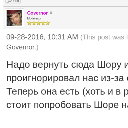
Find
Governor
Moderator
09-28-2016, 10:31 AM
(This post was 
Governor
.)
Надо вернуть сюда Шору и 
проигнорировал нас из-за 
Теперь она есть (хоть и в
стоит попробовать Шоре н