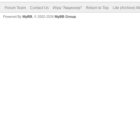
Forum Team
Contact Us
Игра "Акционер"
Return to Top
Lite (Archive) 
Powered By
MyBB
, © 2002-2026
MyBB Group
.