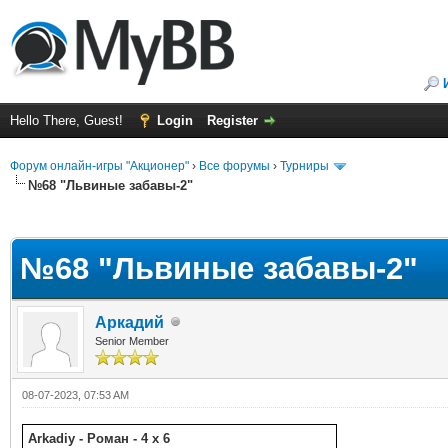
Hello There, Guest!
Login
Register
Форум онлайн-игры "Акционер"
›
Все форумы
›
Турниры
№68 "Львиные забавы-2"
ge
№68 "Львиные забавы-2"
Аркадий
Senior Member
08-07-2023, 07:53 AM
Arkadiy - Роман - 4 x 6