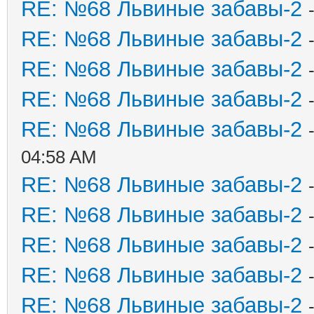
RE: №68 Львиные забавы-2
RE: №68 Львиные забавы-2
RE: №68 Львиные забавы-2
RE: №68 Львиные забавы-2
RE: №68 Львиные забавы-2
04:58 AM
RE: №68 Львиные забавы-2
RE: №68 Львиные забавы-2
RE: №68 Львиные забавы-2
RE: №68 Львиные забавы-2
RE: №68 Львиные забавы-2