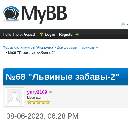
Hello There, Guest!
Login
Register
Форум онлайн-игры "Акционер"
›
Все форумы
›
Турниры
№68 "Львиные забавы-2"
ge
№68 "Львиные забавы-2"
yury2109
Moderator
08-06-2023, 06:28 PM