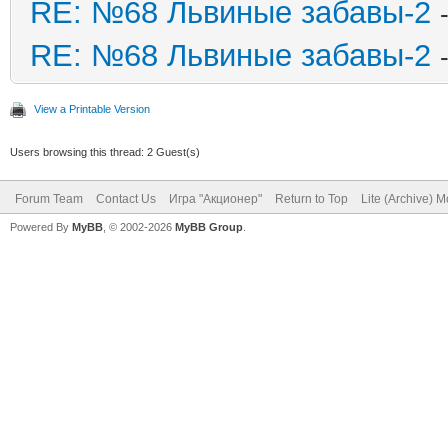
RE: №68 Львиные забавы-2
RE: №68 Львиные забавы-2
View a Printable Version
Users browsing this thread: 2 Guest(s)
Forum Team
Contact Us
Игра "Акционер"
Return to Top
Lite (Archive) 
Powered By
MyBB
, © 2002-2026
MyBB Group
.