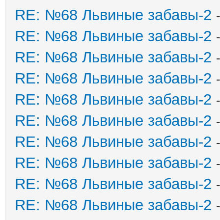
RE: №68 Львиные забавы-2
RE: №68 Львиные забавы-2
RE: №68 Львиные забавы-2
RE: №68 Львиные забавы-2
RE: №68 Львиные забавы-2
RE: №68 Львиные забавы-2
RE: №68 Львиные забавы-2
RE: №68 Львиные забавы-2
RE: №68 Львиные забавы-2
RE: №68 Львиные забавы-2