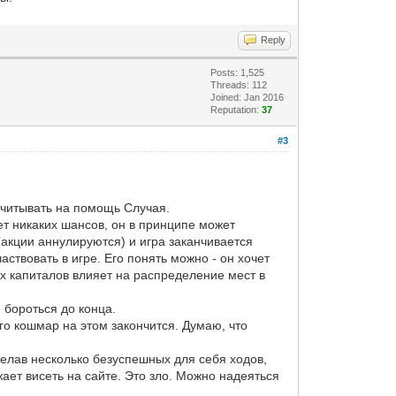
Reply
Posts: 1,525
Threads: 112
Joined: Jan 2016
Reputation:
37
#3
считывать на помощь Случая.
нет никаких шансов, он в принципе может
 (акции аннулируются) и игра заканчивается
аствовать в игре. Его понять можно - он хочет
ых капиталов влияет на распределение мест в
 бороться до конца.
го кошмар на этом закончится. Думаю, что
делав несколько безуспешных для себя ходов,
жает висеть на сайте. Это зло. Можно надеяться