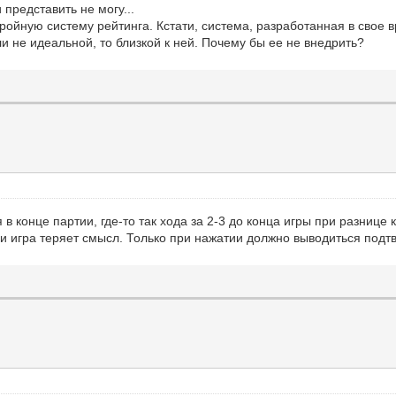
 представить не могу...
тройную систему рейтинга. Кстати, система, разработанная в свое
и не идеальной, то близкой к ней. Почему бы ее не внедрить?
я в конце партии, где-то так хода за 2-3 до конца игры при разнице 
 и игра теряет смысл. Только при нажатии должно выводиться подт