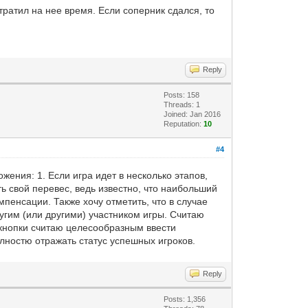
тратил на нее время. Если соперник сдался, то
Reply
Posts: 158
Threads: 1
Joined: Jan 2016
Reputation:
10
#4
жения: 1. Если игра идет в несколько этапов,
ь свой перевес, ведь известно, что наибольший
пенсации. Также хочу отметить, что в случае
гим (или другими) участником игры. Считаю
 кнопки считаю целесообразным ввести
олностю отражать статус успешных игроков.
Reply
Posts: 1,356