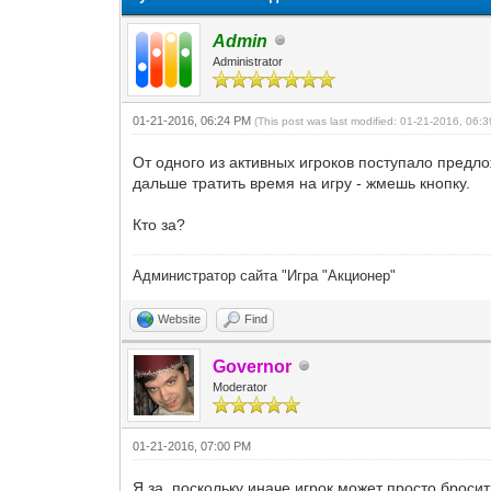
Admin
Administrator
01-21-2016, 06:24 PM
(This post was last modified: 01-21-2016, 06
От одного из активных игроков поступало предло
дальше тратить время на игру - жмешь кнопку.
Кто за?
Администратор сайта "Игра "Акционер"
Website
Find
Governor
Moderator
01-21-2016, 07:00 PM
Я за, поскольку иначе игрок может просто бросит