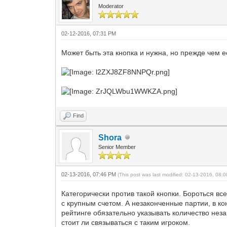
Moderator
02-12-2016, 07:31 PM
Может быть эта кнопка и нужна, но прежде чем е
Find
Shora
Senior Member
02-13-2016, 07:46 PM
(This post was last modified: 02-13-2016, 08
Категорически против такой кнопки. Бороться вс
с крупным счетом. А незаконченные партии, в ко
рейтинге обязательно указывать количество неза
стоит ли связываться с таким игроком.