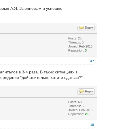
 время А.Я. Зыряновым и успешно
Reply
Posts: 25
Threads: 0
Joined: Feb 2016
Reputation:
3
#7
капиталов в 3-4 раза. В таких ситуациях в
верждение "действительно хотите сдаться?".
Reply
Posts: 686
Threads: 5
Joined: Feb 2016
Reputation:
25
#8