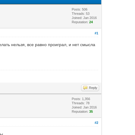
Posts: 506
Threads: 53
Joined: Jan 2016
Reputation:
24
#1
елать нельзя, все равно проиграл, и нет смысла
Reply
Posts: 1,356
Threads: 78
Joined: Jan 2016
Reputation:
35
#2
ды.