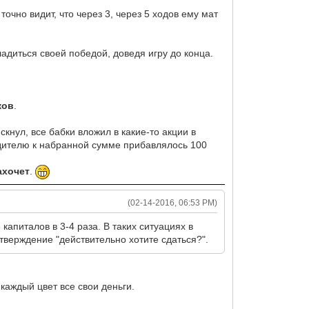
точно видит, что через 3, через 5 ходов ему мат
ладиться своей победой, доведя игру до конца.
ков
.
кнул, все бабки вложил в какие-то акции в
бедителю к набранной сумме прибавлялось 100
ахочет
.
(02-14-2016, 06:53 PM)
 капиталов в 3-4 раза. В таких ситуациях в
тверждение "действительно хотите сдаться?".
 каждый цвет все свои деньги.