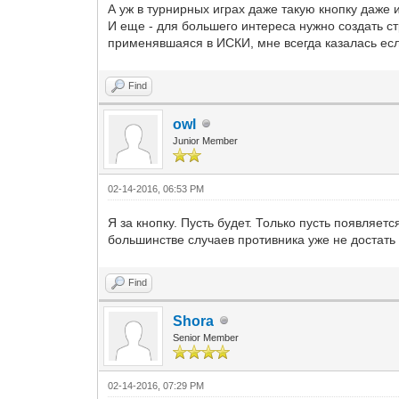
А уж в турнирных играх даже такую кнопку даже и
И еще - для большего интереса нужно создать с
применявшаяся в ИСКИ, мне всегда казалась есл
Find
owl
Junior Member
02-14-2016, 06:53 PM
Я за кнопку. Пусть будет. Только пусть появляетс
большинстве случаев противника уже не достать
Find
Shora
Senior Member
02-14-2016, 07:29 PM