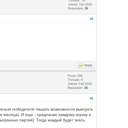
Threads: 78
Joined: Jan 2016
Reputation:
35
#5
Reply
Posts: 686
Threads: 5
Joined: Feb 2016
Reputation:
25
#6
- нельзя победителя лишать возможности выиграть
ее месяца). И еще - предлагаю каждому игроку в
ыгранных партий). Тогда каждый будет знать,