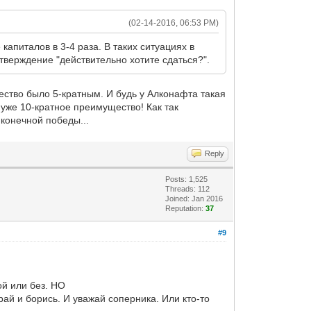
(02-14-2016, 06:53 PM)
 капиталов в 3-4 раза. В таких ситуациях в
тверждение "действительно хотите сдаться?".
ство было 5-кратным. И будь у Алконафта такая
 уже 10-кратное преимущество! Как так
 конечной победы...
Reply
Posts: 1,525
Threads: 112
Joined: Jan 2016
Reputation:
37
#9
ой или без. НО
рай и борись. И уважай соперника. Или кто-то