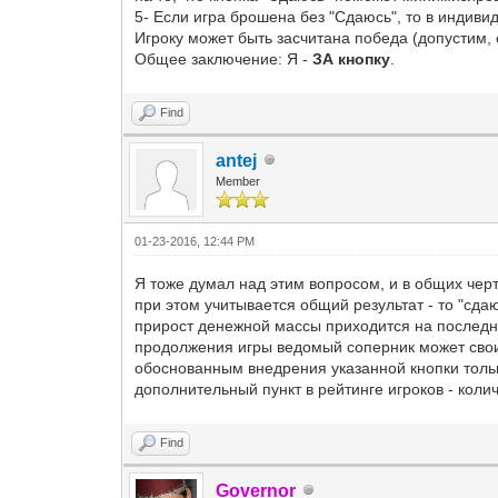
5- Если игра брошена без "Сдаюсь", то в индиви
Игроку может быть засчитана победа (допустим,
Общее заключение: Я -
ЗА кнопку
.
Find
antej
Member
01-23-2016, 12:44 PM
Я тоже думал над этим вопросом, и в общих черт
при этом учитывается общий результат - то "сд
прирост денежной массы приходится на последни
продолжения игры ведомый соперник может свои
обоснованным внедрения указанной кнопки тольк
дополнительный пункт в рейтинге игроков - коли
Find
Governor