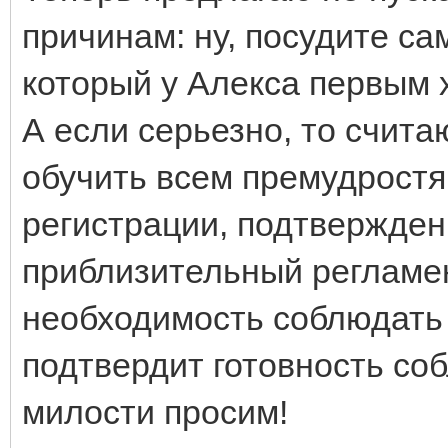
причинам: ну, посудите сам
который у Алекса первым 
А если серьезно, то счита
обучить всем премудростя
регистрации, подтверждени
приблизительный регламен
необходимость соблюдать г
подтвердит готовность соб
милости просим!