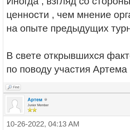
Иногда , взгляд со сторон
ценности , чем мнение орг
на опыте предыдущих тур
В свете открывшихся факто
по поводу участия Артема
Find
Артем
Junior Member
10-26-2022, 04:13 AM