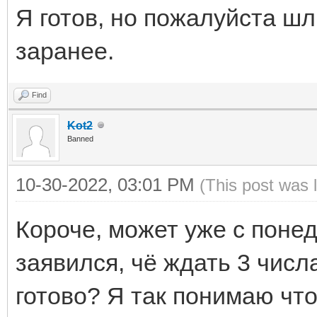
Я готов, но пожалуйста шл
заранее.
Find
Kot2
Banned
10-30-2022, 03:01 PM
(This post was 
Короче, может уже с понед
заявился, чё ждать 3 числ
готово? Я так понимаю что