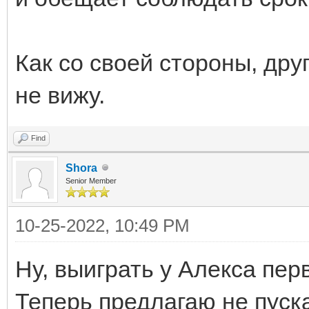
Как со своей стороны, дру
не вижу.
Find
Shora
Senior Member
10-25-2022, 10:49 PM
Ну, выиграть у Алекса перв
Теперь предлагаю не пуск