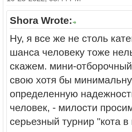
Shora Wrote:
Ну, я все же не столь кат
шанса человеку тоже нель
скажем. мини-отборочный
свою хотя бы минимальную
определенную надежность
человек, - милости просим
серьезный турнир "кота в