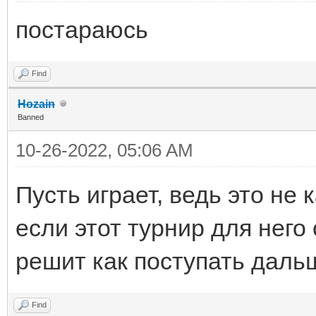
постараюсь
Find
Hozain
Banned
10-26-2022, 05:06 AM
Пусть играет, ведь это не
если этот турнир для него 
решит как поступать даль
Find