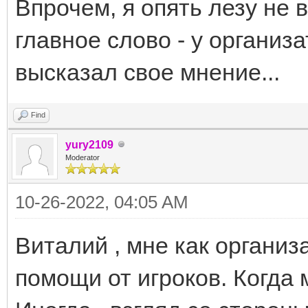
Впрочем, я опять лезу не 
главное слово - у организа
высказал свое мнение...
Find
yury2109
Moderator
10-26-2022, 04:05 AM
Виталий , мне как организ
помощи от игроков. Когда 