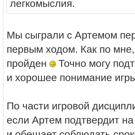
легкомыслия.
Мы сыграли с Артемом пер
первым ходом. Как по мне
пройден
Точно могу под
и хорошее понимание игры
По части игровой дисципл
если Артем подтвердит н
и обещает соблюдать срок