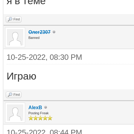
я в теме
Find
Олег2307
Banned
10-25-2022, 08:30 PM
Играю
Find
AlexB
Posting Freak
10-25-2022, 08:44 PM