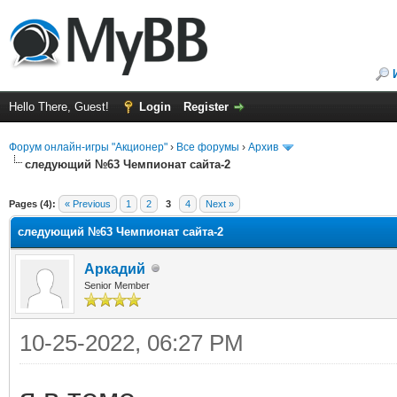
Hello There, Guest!
Login
Register
Форум онлайн-игры "Акционер"
›
Все форумы
›
Архив
следующий №63 Чемпионат сайта-2
ge
Pages (4):
« Previous
1
2
3
4
Next »
следующий №63 Чемпионат сайта-2
Аркадий
Senior Member
10-25-2022, 06:27 PM