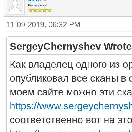
Posting Freak
11-09-2019, 06:32 PM
SergeyChernyshev Wrote
Как владелец одного из о
опубликовал все сканы в 
моем сайте можно эти ска
https://www.sergeychernys
соответственно вот на эт