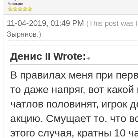
Moderator
11-04-2019, 01:49 PM
(This post was 
Зырянов
.)
Денис II Wrote:
В правилах меня при перв
то даже напряг, вот какой
чатлов половинят, игрок д
акцию. Смущает то, что в
этого случая, кратны 10 ч