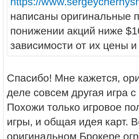
https://www.sergeychernys
написаны оригинальные п
понижении акций ниже $10
зависимости от их цены и
Спасибо! Мне кажется, ор
деле совсем другая игра с
Похожи только игровое по
игры, и общая идея карт. В
оригинальном Брокере огр