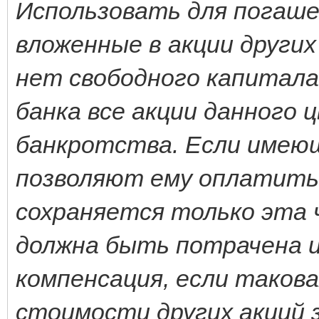
Использовать для погаш
вложенные в акции других 
нет свободного капитала
банка все акции данного
банкротства. Если имеющ
позволяют ему оплатить 
сохраняется только эта
должна быть потрачена и
компенсация, если таков
стоимости других акций з