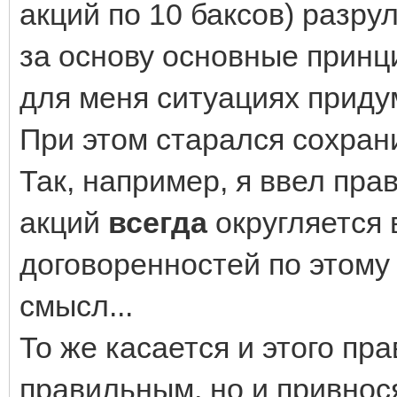
акций по 10 баксов) разру
за основу основные принци
для меня ситуациях приду
При этом старался сохрани
Так, например, я ввел пра
акций
всегда
округляется 
договоренностей по этому 
смысл...
То же касается и этого пр
правильным, но и привнос