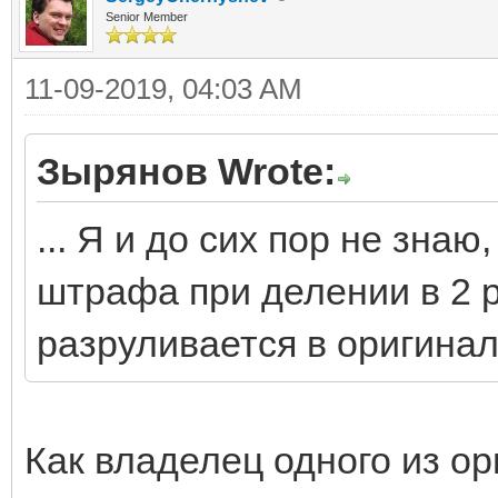
Senior Member
11-09-2019, 04:03 AM
Зырянов Wrote:
... Я и до сих пор не знаю
штрафа при делении в 2 р
разруливается в оригинале
Как владелец одного из ор