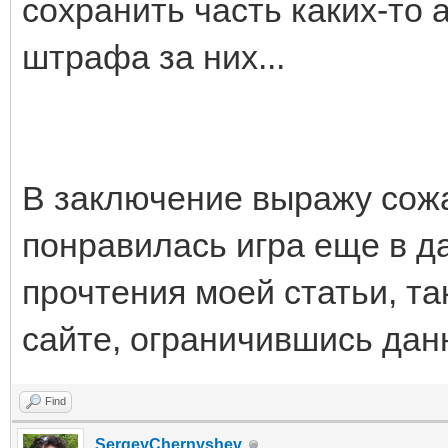
сохранить часть каких-то
штрафа за них...
В заключение выражу сожа
понравилась игра еще в д
прочтения моей статьи, та
сайте, ограничившись да
Find
SergeyChernyshev