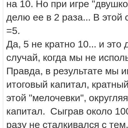
на 10. Но при игре "двушко
делю ее в 2 раза... В это
=5.
Да, 5 не кратно 10... и э
случай, когда мы не испо
Правда, в результате мы 
итоговый капитал, кратный 
этой "мелочевки", округля
капитал. Сыграв около 100
разу не сталкивался с тем