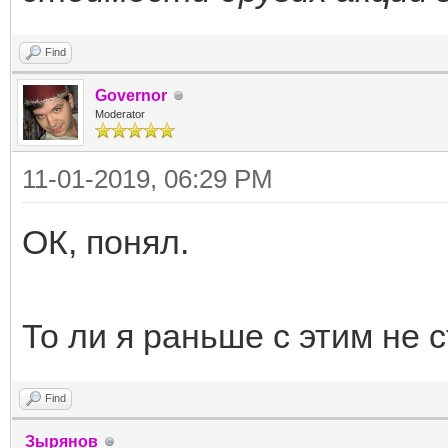
Find
Governor
Moderator
11-01-2019, 06:29 PM
ОК, понял.
То ли я раньше с этим не 
Find
Зырянов