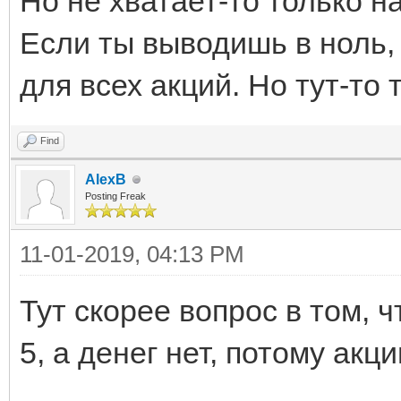
Но не хватает-то только н
Если ты выводишь в ноль,
для всех акций. Но тут-то
Find
AlexB
Posting Freak
11-01-2019, 04:13 PM
Тут скорее вопрос в том, 
5, а денег нет, потому акци