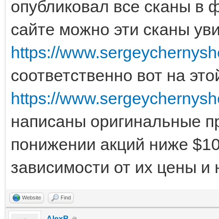
опубликовал все сканы в ф
сайте можно эти сканы уви
https://www.sergeychernysh
соответственно вот на это
https://www.sergeychernysh
написаны оригинальные пр
понижении акций ниже $10
зависимости от их цены и
Website
Find
AlexB