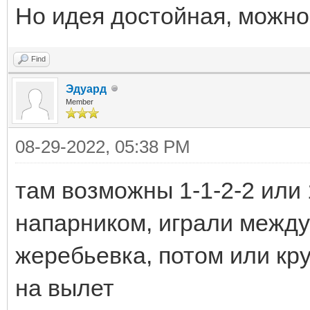
Но идея достойная, можно
Find
Эдуард
Member
08-29-2022, 05:38 PM
там возможны 1-1-2-2 или 
напарником, играли между
жеребьевка, потом или кр
на вылет