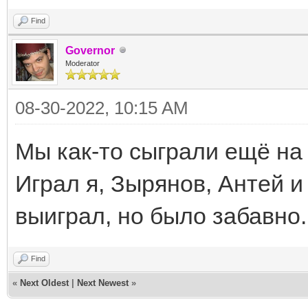
Find
Governor
Moderator
08-30-2022, 10:15 AM
Мы как-то сыграли ещё на
Играл я, Зырянов, Антей и
выиграл, но было забавно.
Find
«
Next Oldest
|
Next Newest
»