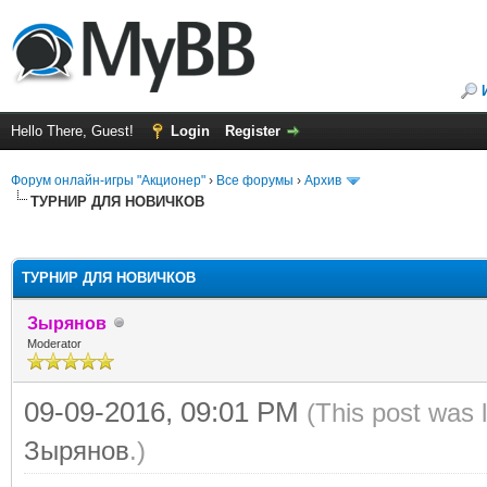
Hello There, Guest!
Login
Register
Форум онлайн-игры "Акционер"
›
Все форумы
›
Архив
ТУРНИР ДЛЯ НОВИЧКОВ
ge
ТУРНИР ДЛЯ НОВИЧКОВ
Зырянов
Moderator
09-09-2016, 09:01 PM
(This post was 
Зырянов
.)