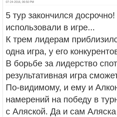
07-24-2016, 06:50 PM
5 тур закончился досрочно
использовали в игре...
К трем лидерам приблизил
одна игра, у его конкурентов
В борьбе за лидерство спот
результативная игра сможет
По-видимому, и ему и Алко
намерений на победу в тур
с Аляской. Да и сам Аляска