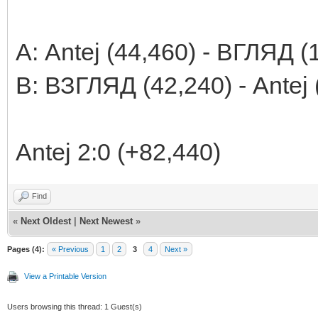
А: Antej (44,460) - ВГЛЯД (
В: ВЗГЛЯД (42,240) - Antej 
Antej 2:0 (+82,440)
Find
«
Next Oldest
|
Next Newest
»
Pages (4):
« Previous
1
2
3
4
Next »
View a Printable Version
Users browsing this thread: 1 Guest(s)