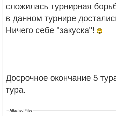
сложилась турнирная борьб
в данном турнире достались 
Ничего себе "закуска"!
Досрочное окончание 5 тура
тура.
Attached Files