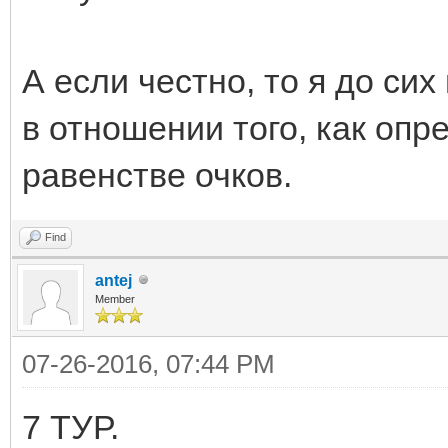
А если честно, то я до си
в отношении того, как опр
равенстве очков.
Find
antej
Member
07-26-2016, 07:44 PM
7 ТУР.