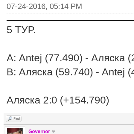
07-24-2016, 05:14 PM
5 ТУР.
А: Antej (77.490) - Аляска 
В: Аляска (59.740) - Antej (
Аляска 2:0 (+154.790)
Find
Governor