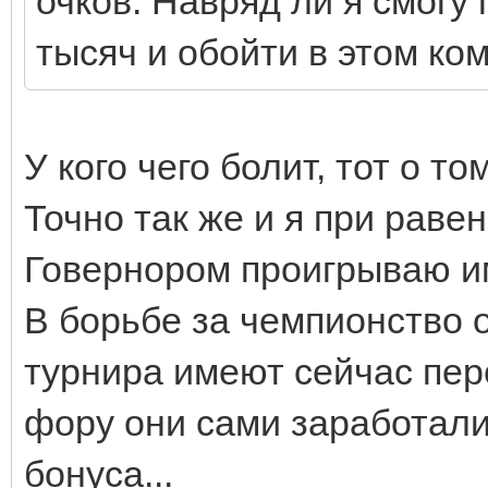
очков. Навряд ли я смогу
тысяч и обойти в этом ко
У кого чего болит, тот о то
Точно так же и я при раве
Говернором проигрываю и
В борьбе за чемпионство о
турнира имеют сейчас пер
фору они сами заработали,
бонуса...