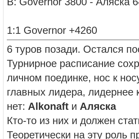
В: Governor 3800 - Аляска 
1:1 Governor +4260
6 туров позади. Остался по
Турнирное расписание сохр
личном поединке, нос к нос
главных лидера, лидернее 
нет:
Alkonaft
и
Аляска
Кто-то из них и должен ста
Теоретически на эту роль 