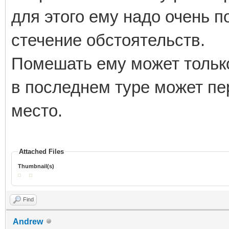
для этого ему надо очень п
стечение обстоятельств.
Помешать ему может толь
в последнем туре может пер
место.
Attached Files
Thumbnail(s)
Find
Andrew