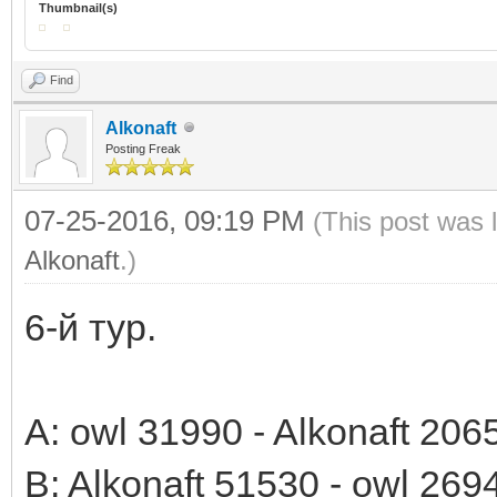
Thumbnail(s)
Find
Alkonaft
Posting Freak
07-25-2016, 09:19 PM
(This post was 
Alkonaft
.)
6-й тур.
A: owl 31990 - Alkonaft 206
B: Alkonaft 51530 - owl 269