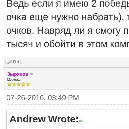
Ведь если я имею 2 победы
очка еще нужно набрать), 
очков. Навряд ли я смогу 
тысяч и обойти в этом ком
Find
Зырянов
Moderator
07-26-2016, 03:49 PM
Andrew Wrote: