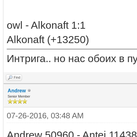
owl - Alkonaft 1:1
Alkonaft (+13250)
Интрига.. но нас обоих в 
Find
Andrew
Senior Member
07-26-2016, 03:48 AM
Andrew 50960 - Antej 1143