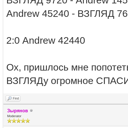
Andrew 45240 - ВЗГЛЯД 7
2:0 Andrew 42440
Ох, пришлось мне попотеть
ВЗГЛЯДу огромное СПАСИБО
Find
Зырянов
Moderator