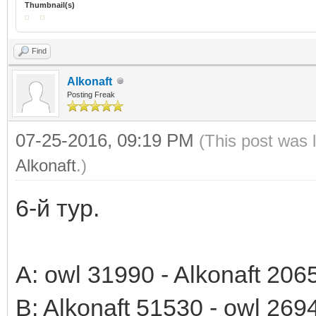
Thumbnail(s)
Find
Alkonaft
Posting Freak
07-25-2016, 09:19 PM
(This post was 
Alkonaft
.)
6-й тур.
A: owl 31990 - Alkonaft 206
B: Alkonaft 51530 - owl 269