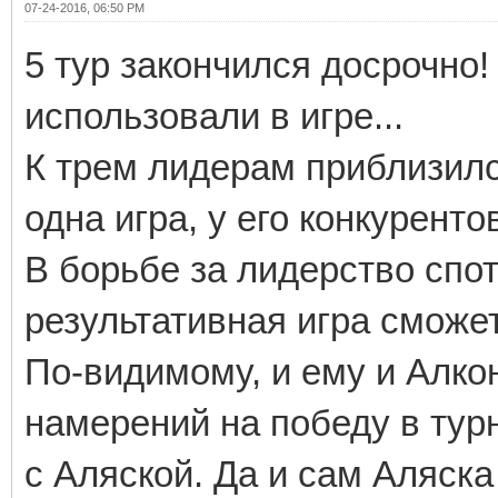
07-24-2016, 06:50 PM
5 тур закончился досрочно
использовали в игре...
К трем лидерам приблизил
одна игра, у его конкурентов
В борьбе за лидерство спот
результативная игра сможет
По-видимому, и ему и Алко
намерений на победу в тур
с Аляской. Да и сам Аляска