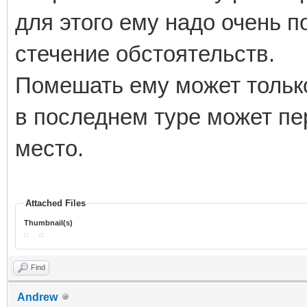
для этого ему надо очень п
стечение обстоятельств.
Помешать ему может толь
в последнем туре может пер
место.
Attached Files
Thumbnail(s)
Find
Andrew