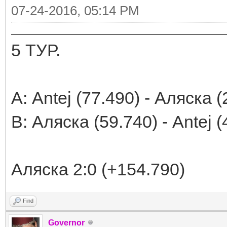
07-24-2016, 05:14 PM
5 ТУР.
А: Antej (77.490) - Аляска 
В: Аляска (59.740) - Antej (
Аляска 2:0 (+154.790)
Find
Governor