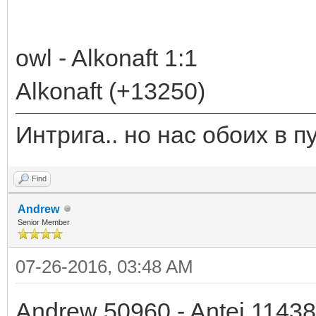
owl - Alkonaft 1:1
Alkonaft (+13250)
Интрига.. но нас обоих в 
Find
Andrew
Senior Member
07-26-2016, 03:48 AM
Andrew 50960 - Antej 1143