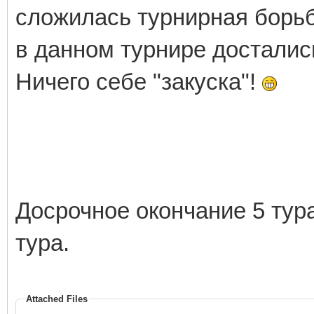
сложилась турнирная борьб
в данном турнире достались 
Ничего себе "закуска"!
Досрочное окончание 5 тура
тура.
Attached Files