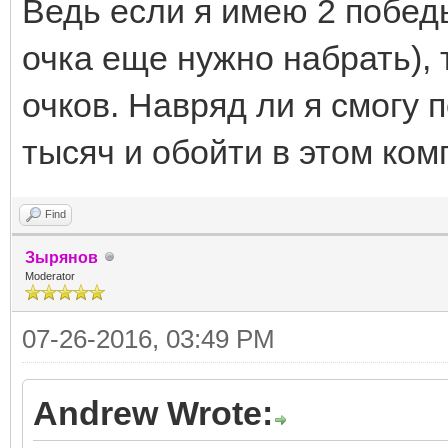
Ведь если я имею 2 победы
очка еще нужно набрать), 
очков. Навряд ли я смогу 
тысяч и обойти в этом ком
Find
Зырянов
Moderator
07-26-2016, 03:49 PM
Andrew Wrote: