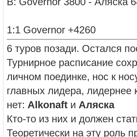
В: Governor 3800 - Аляска 
1:1 Governor +4260
6 туров позади. Остался по
Турнирное расписание сохр
личном поединке, нос к нос
главных лидера, лидернее 
нет:
Alkonaft
и
Аляска
Кто-то из них и должен ста
Теоретически на эту роль 