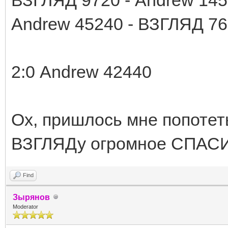
Andrew 45240 - ВЗГЛЯД 7
2:0 Andrew 42440
Ох, пришлось мне попотеть
ВЗГЛЯДу огромное СПАСИБО
Find
Зырянов
Moderator