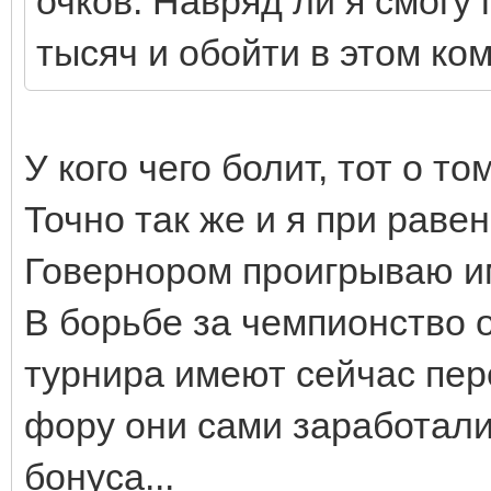
очков. Навряд ли я смогу
тысяч и обойти в этом ко
У кого чего болит, тот о то
Точно так же и я при раве
Говернором проигрываю и
В борьбе за чемпионство о
турнира имеют сейчас пер
фору они сами заработали,
бонуса...