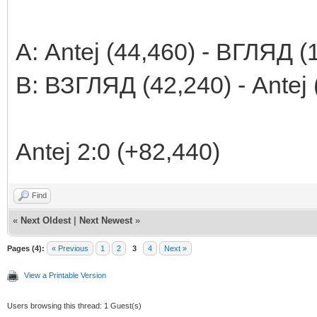
А: Antej (44,460) - ВГЛЯД (
В: ВЗГЛЯД (42,240) - Antej 
Antej 2:0 (+82,440)
Find
«
Next Oldest
|
Next Newest
»
Pages (4):
« Previous
1
2
3
4
Next »
View a Printable Version
Users browsing this thread: 1 Guest(s)