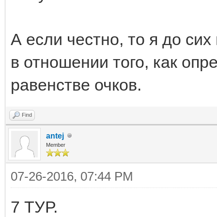
А если честно, то я до си
в отношении того, как опр
равенстве очков.
Find
antej
Member
07-26-2016, 07:44 PM
7 ТУР.