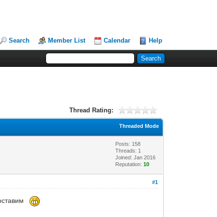
Search
Member List
Calendar
Help
Thread Rating:
Threaded Mode
Posts: 158
Threads: 1
Joined: Jan 2016
Reputation:
10
#1
м оставим