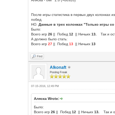
После игры статистика в первых двух колонках 
побед.
НО.
Данные в трех колонках "Только игры со
Было:
Всего игр
26
|| Побед
12
|| Ничьих
13.
Так и ос
А должно было стать:
Всего игр
27
|| Побед
13
|| Ничьих
13
Find
Alkonaft
Posting Freak
07-15-2016, 12:49 PM
Аляска Wrote:
Было:
Всего игр
26
|| Побед
12
|| Ничьих
13.
Так и 