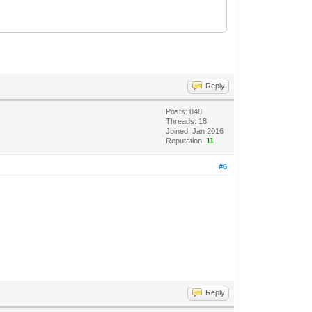
Reply
Posts: 848
Threads: 18
Joined: Jan 2016
Reputation:
11
#6
Reply