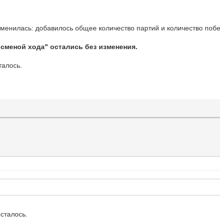
изменилась: добавилось общее количество партий и количество побе
 сменой хода" остались без изменения.
талось.
осталось.