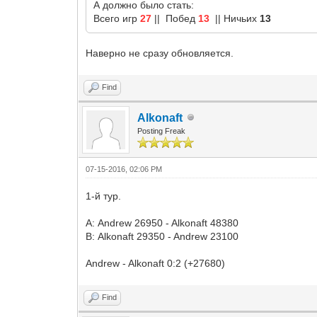
А должно было стать:
Всего игр
27
|| Побед
13
|| Ничьих
13
Наверно не сразу обновляется.
Find
Alkonaft
Posting Freak
07-15-2016, 02:06 PM
1-й тур.
А: Andrew 26950 - Alkonaft 48380
В: Alkonaft 29350 - Andrew 23100
Andrew - Alkonaft 0:2 (+27680)
Find