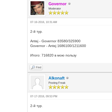
Governor
Moderator
07-16-2016, 10:31 AM
2-й тур.
Antej - Governor 83580/325900
Governor - Antej 1686100/1211600
Итого: 716820 в мою пользу
Find
Alkonaft
Posting Freak
07-17-2016, 09:53 PM
2-й тур.