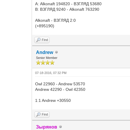
А: Alkonaft 194820 - ВЗГЛЯД 53680
В: ВЗГЛЯД 9240 - Alkonaft 763290
Alkonaft - ВЗГЛЯД 2:0
(+895190)
Find
Andrew
Senior Member
07-18-2016, 07:32 PM
Owl 22960 - Andrew 53570
Andrew 42290 - Owl 42350
1:1 Andrew +30550
Find
Зырянов