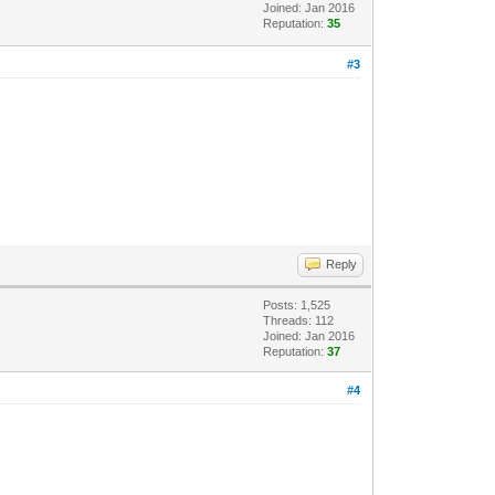
Joined: Jan 2016
Reputation:
35
#3
Reply
Posts: 1,525
Threads: 112
Joined: Jan 2016
Reputation:
37
#4