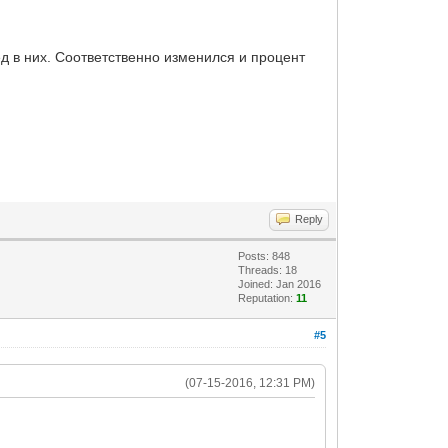
д в них. Соответственно изменился и процент
Reply
Posts: 848
Threads: 18
Joined: Jan 2016
Reputation:
11
#5
(07-15-2016, 12:31 PM)