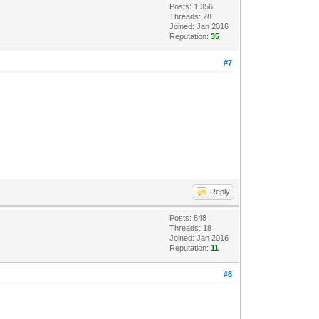
Posts: 1,356
Threads: 78
Joined: Jan 2016
Reputation:
35
#7
Reply
Posts: 848
Threads: 18
Joined: Jan 2016
Reputation:
11
#8