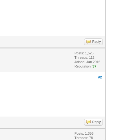
Reply
Posts: 1,525
Threads: 112
Joined: Jan 2016
Reputation:
37
#2
Reply
Posts: 1,356
Threads: 78