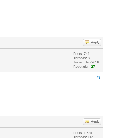
Reply
Posts: 744
Threads: 8
Joined: Jan 2016
Reputation:
27
#9
Reply
Posts: 1,525
Threads: 112