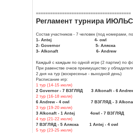
========================================
Регламент турнира ИЮЛЬ
Состав участников - 7 человек (под номерами, п
1- Antej 4- owl 7- 
2- Governor 5- Аляска
3- Alkonaft 6- Andrew
Каждый с каждым по одной игре (2 партии) по ф
При равенстве очков преимущество у обладателя
2 дня на тур (воскресенье - выходной день)
Расписание игр:
1 тур (14-15 июля)
2 Governor - 7 ВЗГЛЯД 3 Alkonaft - 6
2 тур (16-18 июля)
6 Andrew - 4 owl 7 ВЗГЛЯД - 3 Alkon
3 тур (19-20 июля)
3 Alkonaft - 1 Antej 4owl - 7 ВЗГЛ
4 тур (21-22 июля)
7 ВЗГЛЯД - 5 Аляска 1 Antej - 4 owl 
5 тур (23-25 июля)