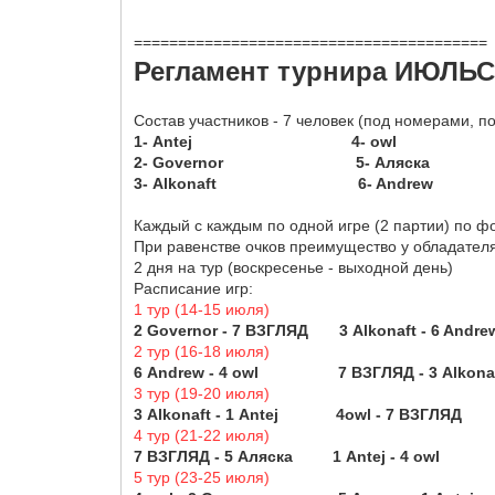
========================================
Регламент турнира ИЮЛЬ
Состав участников - 7 человек (под номерами, п
1- Antej 4- owl 7- 
2- Governor 5- Аляска
3- Alkonaft 6- Andrew
Каждый с каждым по одной игре (2 партии) по ф
При равенстве очков преимущество у обладателя
2 дня на тур (воскресенье - выходной день)
Расписание игр:
1 тур (14-15 июля)
2 Governor - 7 ВЗГЛЯД 3 Alkonaft - 6
2 тур (16-18 июля)
6 Andrew - 4 owl 7 ВЗГЛЯД - 3 Alkon
3 тур (19-20 июля)
3 Alkonaft - 1 Antej 4owl - 7 ВЗГЛ
4 тур (21-22 июля)
7 ВЗГЛЯД - 5 Аляска 1 Antej - 4 owl 
5 тур (23-25 июля)