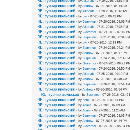
RE: турнир июльский
- by
Alkonaft
- 07-19-2016, 08:51 PM
RE: турнир июльский
- by
Andrew
- 07-20-2016, 04:14 AM
RE: турнир июльский
- by
Alkonaft
- 07-20-2016, 11:48 AM
RE: турнир июльский
- by
owl
- 07-20-2016, 06:42 PM
RE: турнир июльский
- by
Зырянов
- 07-20-2016, 09:09 P
RE: турнир июльский
- by
Alkonaft
- 07-21-2016, 07:38 PM
RE: турнир июльский
- by
Governor
- 07-21-2016, 07:45 P
RE: турнир июльский
- by
Зырянов
- 07-21-2016, 08:34 P
RE: турнир июльский
- by
owl
- 07-23-2016, 12:19 PM
RE: турнир июльский
- by
Зырянов
- 07-24-2016, 04:24 P
RE: турнир июльский
- by
Andrew
- 07-24-2016, 04:47 PM
RE: турнир июльский
- by
Зырянов
- 07-24-2016, 05:14 P
RE: турнир июльский
- by
Governor
- 07-24-2016, 06:21 P
RE: турнир июльский
- by
Зырянов
- 07-24-2016, 06:50 P
RE: турнир июльский
- by
Alkonaft
- 07-25-2016, 09:19 PM
RE: турнир июльский
- by
Andrew
- 07-26-2016, 03:48 AM
RE: турнир июльский
- by
Зырянов
- 07-26-2016, 09:54 A
RE: турнир июльский
- by
Andrew
- 07-26-2016, 01:54 PM
RE: турнир июльский
- by
Зырянов
- 07-26-2016, 03:49
RE: турнир июльский
- by
antej
- 07-26-2016, 07:44 PM
RE: турнир июльский
- by
Admin
- 07-27-2016, 07:09 AM
RE: турнир июльский
- by
Admin
- 07-27-2016, 11:25 AM
RE: турнир июльский
- by
Зырянов
- 07-27-2016, 03:06 P
RE: турнир июльский
- by
Andrew
- 07-27-2016, 04:44 PM
RE: турнир июльский
- by
Governor
- 07-27-2016, 05:34 P