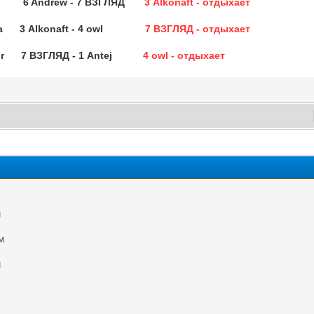
tej 6 Andrew - 7 ВЗГЛЯД
3 Alkonaft - отдыхает
яска 3 Alkonaft - 4 owl
7 ВЗГЛЯД - отдыхает
ernor 7 ВЗГЛЯД - 1 Antej
4 owl - отдыхает
M
M
PM
M
M