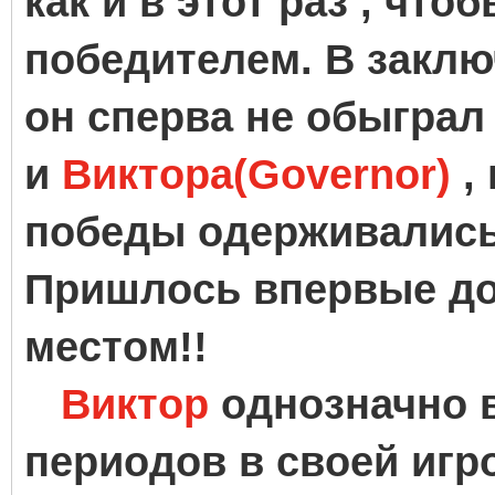
как и в этот раз , чт
победителем. В закл
он сперва не обыгра
и
Виктора(Governor)
, 
победы одерживались
Пришлось впервые до
местом!!
Виктор
однозначно 
периодов в своей игро