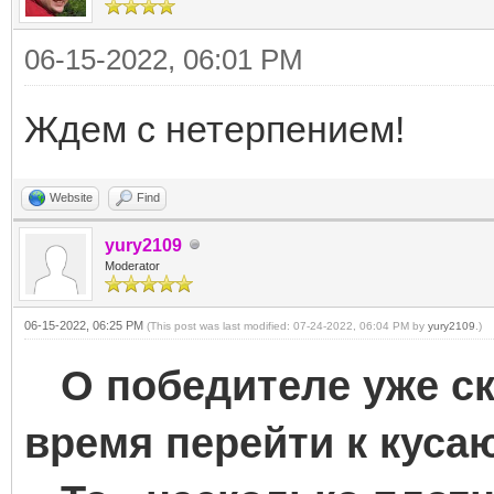
06-15-2022, 06:01 PM
Ждем с нетерпением!
Website
Find
yury2109
Moderator
06-15-2022, 06:25 PM
(This post was last modified: 07-24-2022, 06:04 PM by
yury2109
.)
О победителе уже ск
время перейти к кус