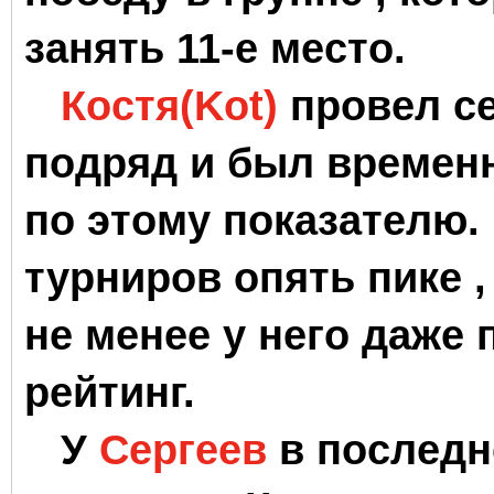
занять 11-е место.
Костя(Kot)
провел се
подряд и был времен
по этому показателю.
турниров опять пике ,
не менее у него даже
рейтинг.
У
Сергеев
в последн