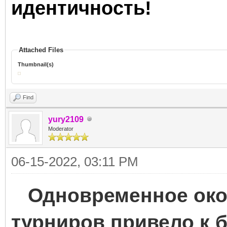
идентичность!
Attached Files
Thumbnail(s)
Find
yury2109
Moderator
06-15-2022, 03:11 PM
Одновременное окон
турниров привело к 