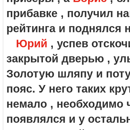
прибавке , получил н
рейтинга и поднялся н
Юрий
, успев отско
закрытой дверью , ул
Золотую шляпу и пот
пояс. У него таких кр
немало , необходимо
появлялся и у осталь