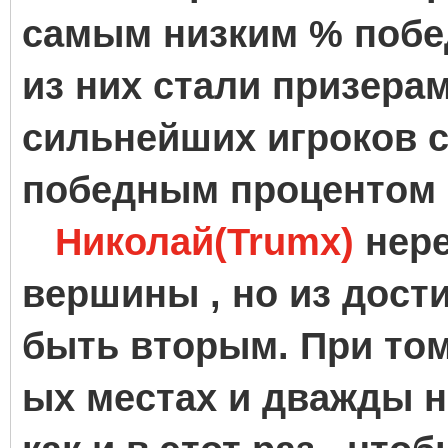
самым низким % побед 
из них стали призерам
сильнейших игроков 
победным процентом !
Николай(Trumx)
нер
вершины , но из дост
быть вторым. При том
ых местах и дважды на