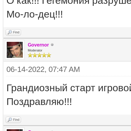
О как!!! Гегемония разруше
Мо-ло-дец!!!
Find
Governor
Moderator
06-14-2022, 07:47 AM
Грандиозный старт игрово
Поздравляю!!!
Find