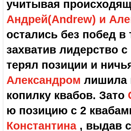
учитывая происходяще
Андрей(Andrew) и Але
остались без побед в
захватив лидерство с
терял позиции и ничья
Александром
лишила 
копилку квабов
. Зато
ю позицию с 2 квабам
Константина
, выдав с