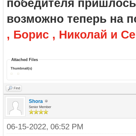
победителя пришлось 
возможно теперь на 
, Борис , Николай и 
Attached Files
Thumbnail(s)
Find
Shora
Senior Member
06-15-2022, 06:52 PM