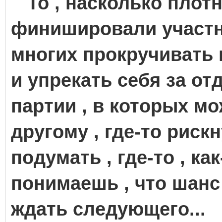
То , насколько плот
финишировали участни
многих прокручивать
и упрекать себя за о
партии , в которых м
другому , где-то рискн
подумать , где-то , как
понимаешь , что шанс
ждать следующего...