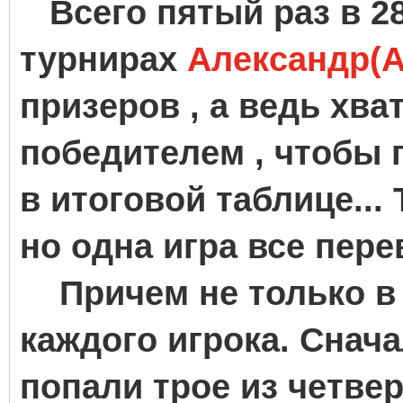
Всего пятый раз в 2
турнирах
Александр(A
призеров , а ведь хв
победителем , чтобы 
в итоговой таблице...
но одна игра все пере
Причем не только в т
каждого игрока. Снача
попали трое из четве