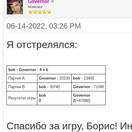
Governor
Moderator
06-14-2022, 03:26 PM
Я отстрелялся:
bob - Governor - 4 x 6
Партия A
Governor
- 20130
bob
- 13400
Партия B
bob
- 30740
Governor
- 71090
bob
Governor
Результат игры
0
2
(+47080)
Спасибо за игру, Борис! И