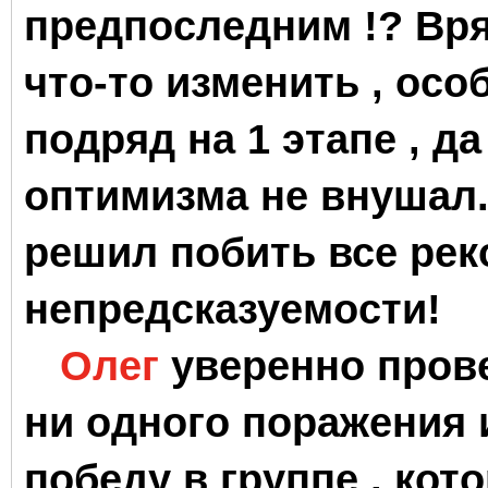
предпоследним !? Вр
что-то изменить , ос
подряд на 1 этапе , д
оптимизма не внушал. 
решил побить все рек
непредсказуемости!
Олег
уверенно прове
ни одного поражения
победу в группе , кот