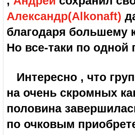
,
Андрей
сохранил сво
Александр(Alkonaft)
да
благодаря большему 
Но все-таки по одной 
Интересно , что групп
на очень скромных капи
половина завершилась
по очковым приобрет