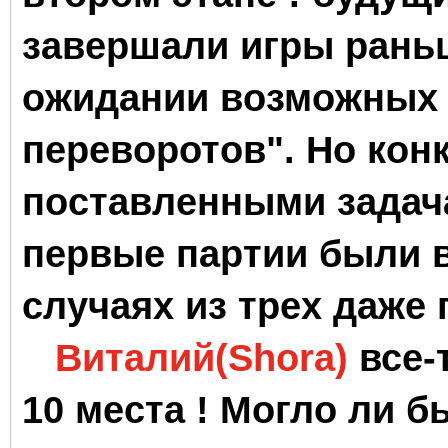
завершали игры раньш
ожидании возможных
переворотов". Но кон
поставленными задача
первые партии были в
случаях из трех даже
Виталий(Shora)
все-
10 места ! Могло ли б