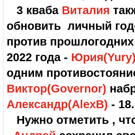
3 кваба
Виталия
так
обновить личный годо
против прошлогодних 
2022 года -
Юрия(Yury
одним противостояни
Виктор(Governor)
набр
Александр(AlexB)
- 18.
Нужно отметить , что