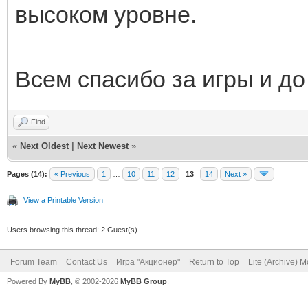
высоком уровне.
Всем спасибо за игры и до
Find
«
Next Oldest
|
Next Newest
»
Pages (14):
« Previous
1
…
10
11
12
13
14
Next »
View a Printable Version
Users browsing this thread: 2 Guest(s)
Forum Team
Contact Us
Игра "Акционер"
Return to Top
Lite (Archive) 
Powered By
MyBB
, © 2002-2026
MyBB Group
.