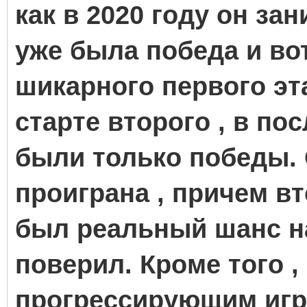
как в 2020 году он за
уже была победа и вот
шикарного первого эт
старте второго , в по
были только победы. 
проиграна , причем вт
был реальный шанс на 
поверил. Кроме того ,
прогрессирующим игро