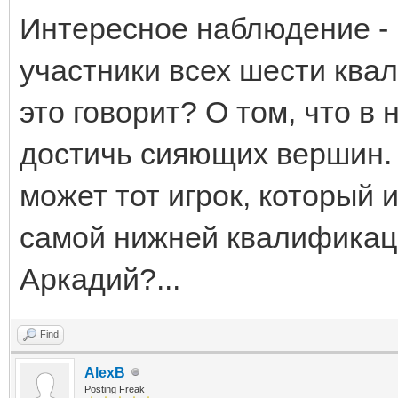
Интересное наблюдение -
участники всех шести ква
это говорит? О том, что в
достичь сияющих вершин. 
может тот игрок, который 
самой нижней квалификаци
Аркадий?...
Find
AlexB
Posting Freak