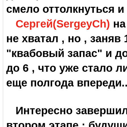
смело оттолкнуться и
Сергей(SergeyCh)
на
не хватал , но , заняв
"квабовый запас" и д
до 6 , что уже стало 
еще полгода впереди..
Интересно завершили
втором этапе : будущ