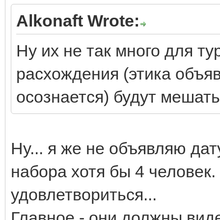
Alkonaft Wrote:
Ну их не так много для т
расхождения (этика объя
осознается) будут мешать
Ну... я же не объявляю да
набора хотя бы 4 человек
удовлетвориться...
Главное - они должны вид