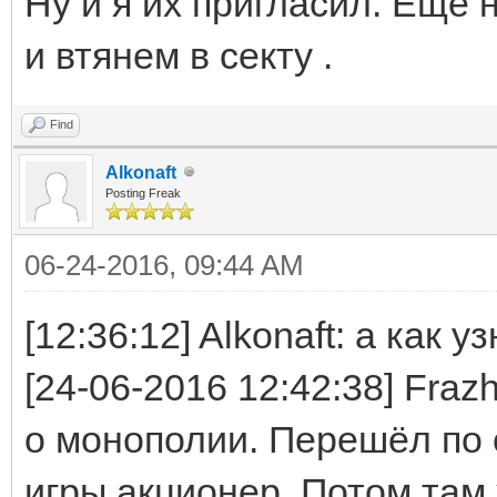
Ну и я их пригласил. Еще 
и втянем в секту .
Find
Alkonaft
Posting Freak
06-24-2016, 09:44 AM
[12:36:12] Alkonaft: а как у
[24-06-2016 12:42:38] Fra
о монополии. Перешёл по 
игры акционер. Потом там 