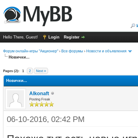
Hello There, Guest!
Login
Register
Форум онлайн-игры "Акционер"
›
Все форумы
›
Новости и объявления
Новички...
ge
Pages (2):
1
2
Next »
Новички...
Alkonaft
Posting Freak
06-10-2016, 02:42 PM