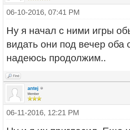
06-10-2016, 07:41 PM
Ну я начал с ними игры об
видать они под вечер оба 
надеюсь продолжим..
Find
antej
Member
06-11-2016, 12:21 PM