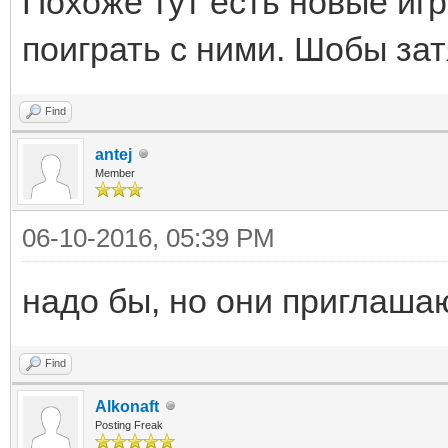
Похоже тут есть новые игр
поиграть с ними. Шобы зат
Find
antej
Member
06-10-2016, 05:39 PM
надо бы, но они приглашают
Find
Alkonaft
Posting Freak