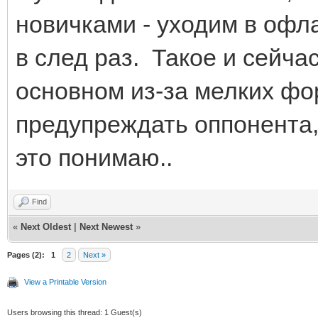
новичками - уходим в офл
в след раз. Такое и сейчас
основном из-за мелких ф
предупреждать оппонента,
это понимаю..
Find
«
Next Oldest
|
Next Newest
»
Pages (2):
1
2
Next »
View a Printable Version
Users browsing this thread: 1 Guest(s)