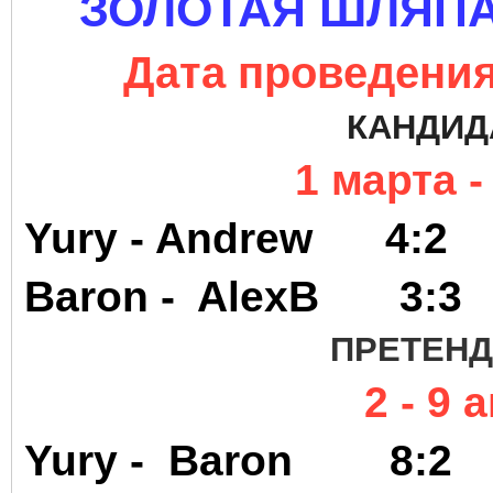
ЗОЛОТАЯ ШЛЯПА
Дата проведения 
КАНДИД
1 марта 
Yury - Andrew
Baron -
AlexB
3:
ПРЕТЕНД
2 - 9 
Yury - Baron