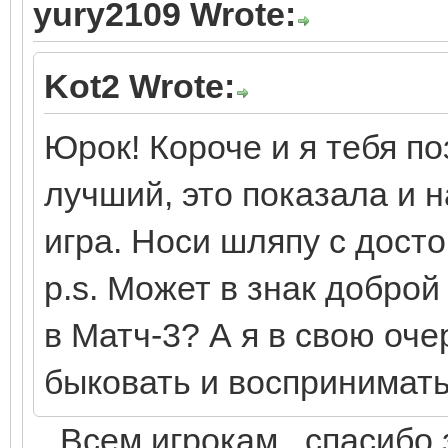
yury2109 Wrote:
Kot2 Wrote:
Юрок! Короче и я тебя п
лучший, это показала и 
игра. Носи шляпу с досто
p.s. Может в знак доброй
в Матч-3? А я в свою оч
быковать и воспринимать
Всем игрокам , спасибо з