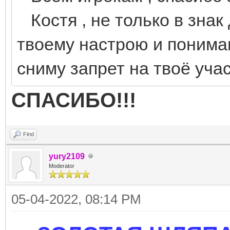
Костя , не только в знак 
твоему настрою и пониман
сниму запрет на твоё учас
СПАСИБО!!!
Find
yury2109
Moderator
05-04-2022, 08:14 PM