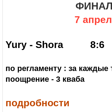
ФИНА
7 апрел
Yury - Shora
8
по регламенту : за каждые
поощрение -
3 кваба
подробности