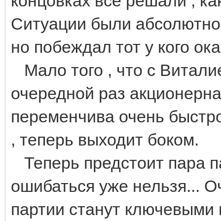
концовках все решали , ка
Ситуации были абсолютно 
но побеждал тот у кого ок
Мало того , что с Виталие
очередной раз акционерна
переменчива очень быстро
, теперь выходит боком.
Теперь предстоит пара пар
ошибаться уже нельзя... О
партии станут ключевыми 