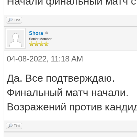
Начали финальный матч с
Find
Shora
Senior Member
04-08-2022, 11:18 AM
Да. Все подтверждаю.
Финальный матч начали.
Возражений против кандид
Find