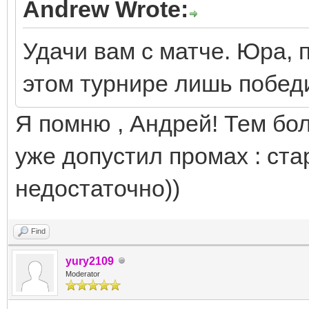
Andrew Wrote:
Удачи вам с матче. Юра, п
этом турнире лишь побе
Я помню , Андрей! Тем бо
уже допустил промах : ст
недостаточно))
Find
yury2109
Moderator