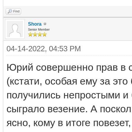
Find
Shora
Senior Member
04-14-2022, 04:53 PM
Юрий совершенно прав в 
(кстати, особая ему за это
получились непростыми и 
сыграло везение. А поскол
ясно, кому в итоге повезет