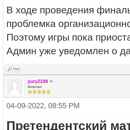
В ходе проведения финаль
проблемка организационно
Поэтому игры пока приост
Админ уже уведомлен о да
Find
yury2109
Moderator
04-09-2022, 08:55 PM
Претендентский ма