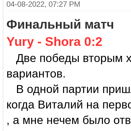
04-08-2022, 07:27 PM
Финальный матч
Yury - Shora 0:2
Две победы вторым хо
вариантов.
В одной партии пришли
когда Виталий на перв
, а мне нечем было отв