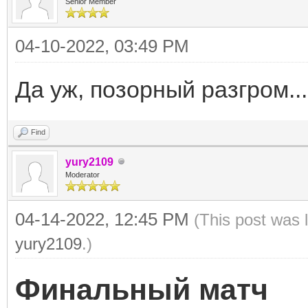
Senior Member
04-10-2022, 03:49 PM
Да уж, позорный разгром...
Find
yury2109
Moderator
04-14-2022, 12:45 PM
(This post was 
yury2109
.)
Финальный матч