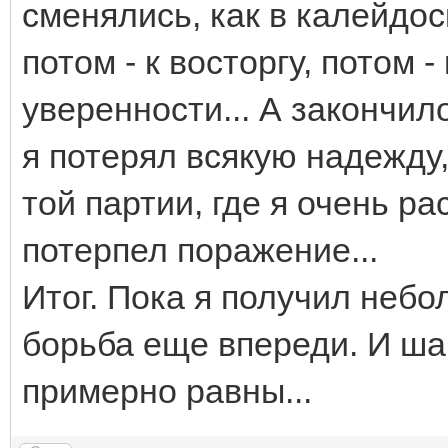
сменялись, как в калейдос
потом - к восторгу, потом - 
уверенности... А закончило
я потерял всякую надежду,
той партии, где я очень ра
потерпел поражение...
Итог. Пока я получил неб
борьба еще впереди. И ша
примерно равны...