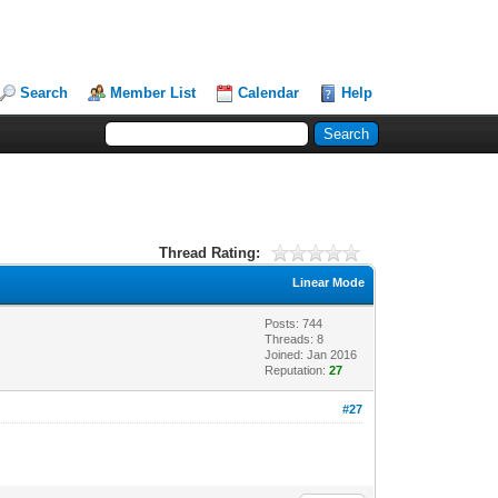
Search
Member List
Calendar
Help
Thread Rating:
Linear Mode
Posts: 744
Threads: 8
Joined: Jan 2016
Reputation:
27
#27