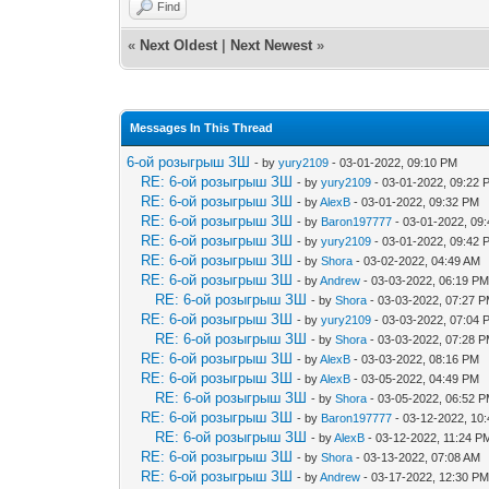
Find
«
Next Oldest
|
Next Newest
»
Messages In This Thread
6-ой розыгрыш ЗШ
- by
yury2109
- 03-01-2022, 09:10 PM
RE: 6-ой розыгрыш ЗШ
- by
yury2109
- 03-01-2022, 09:22 
RE: 6-ой розыгрыш ЗШ
- by
AlexB
- 03-01-2022, 09:32 PM
RE: 6-ой розыгрыш ЗШ
- by
Baron197777
- 03-01-2022, 09
RE: 6-ой розыгрыш ЗШ
- by
yury2109
- 03-01-2022, 09:42 
RE: 6-ой розыгрыш ЗШ
- by
Shora
- 03-02-2022, 04:49 AM
RE: 6-ой розыгрыш ЗШ
- by
Andrew
- 03-03-2022, 06:19 P
RE: 6-ой розыгрыш ЗШ
- by
Shora
- 03-03-2022, 07:27 
RE: 6-ой розыгрыш ЗШ
- by
yury2109
- 03-03-2022, 07:04 
RE: 6-ой розыгрыш ЗШ
- by
Shora
- 03-03-2022, 07:28 
RE: 6-ой розыгрыш ЗШ
- by
AlexB
- 03-03-2022, 08:16 PM
RE: 6-ой розыгрыш ЗШ
- by
AlexB
- 03-05-2022, 04:49 PM
RE: 6-ой розыгрыш ЗШ
- by
Shora
- 03-05-2022, 06:52 
RE: 6-ой розыгрыш ЗШ
- by
Baron197777
- 03-12-2022, 10
RE: 6-ой розыгрыш ЗШ
- by
AlexB
- 03-12-2022, 11:24 P
RE: 6-ой розыгрыш ЗШ
- by
Shora
- 03-13-2022, 07:08 AM
RE: 6-ой розыгрыш ЗШ
- by
Andrew
- 03-17-2022, 12:30 P