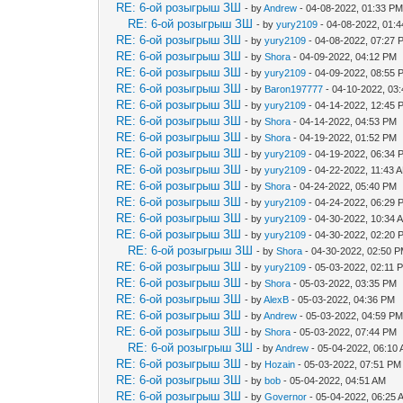
RE: 6-ой розыгрыш ЗШ
- by
Andrew
- 04-08-2022, 01:33 P
RE: 6-ой розыгрыш ЗШ
- by
yury2109
- 04-08-2022, 01:
RE: 6-ой розыгрыш ЗШ
- by
yury2109
- 04-08-2022, 07:27 
RE: 6-ой розыгрыш ЗШ
- by
Shora
- 04-09-2022, 04:12 PM
RE: 6-ой розыгрыш ЗШ
- by
yury2109
- 04-09-2022, 08:55 
RE: 6-ой розыгрыш ЗШ
- by
Baron197777
- 04-10-2022, 03
RE: 6-ой розыгрыш ЗШ
- by
yury2109
- 04-14-2022, 12:45 
RE: 6-ой розыгрыш ЗШ
- by
Shora
- 04-14-2022, 04:53 PM
RE: 6-ой розыгрыш ЗШ
- by
Shora
- 04-19-2022, 01:52 PM
RE: 6-ой розыгрыш ЗШ
- by
yury2109
- 04-19-2022, 06:34 
RE: 6-ой розыгрыш ЗШ
- by
yury2109
- 04-22-2022, 11:43 
RE: 6-ой розыгрыш ЗШ
- by
Shora
- 04-24-2022, 05:40 PM
RE: 6-ой розыгрыш ЗШ
- by
yury2109
- 04-24-2022, 06:29 
RE: 6-ой розыгрыш ЗШ
- by
yury2109
- 04-30-2022, 10:34 
RE: 6-ой розыгрыш ЗШ
- by
yury2109
- 04-30-2022, 02:20 
RE: 6-ой розыгрыш ЗШ
- by
Shora
- 04-30-2022, 02:50 
RE: 6-ой розыгрыш ЗШ
- by
yury2109
- 05-03-2022, 02:11 
RE: 6-ой розыгрыш ЗШ
- by
Shora
- 05-03-2022, 03:35 PM
RE: 6-ой розыгрыш ЗШ
- by
AlexB
- 05-03-2022, 04:36 PM
RE: 6-ой розыгрыш ЗШ
- by
Andrew
- 05-03-2022, 04:59 P
RE: 6-ой розыгрыш ЗШ
- by
Shora
- 05-03-2022, 07:44 PM
RE: 6-ой розыгрыш ЗШ
- by
Andrew
- 05-04-2022, 06:10
RE: 6-ой розыгрыш ЗШ
- by
Hozain
- 05-03-2022, 07:51 PM
RE: 6-ой розыгрыш ЗШ
- by
bob
- 05-04-2022, 04:51 AM
RE: 6-ой розыгрыш ЗШ
- by
Governor
- 05-04-2022, 06:25 