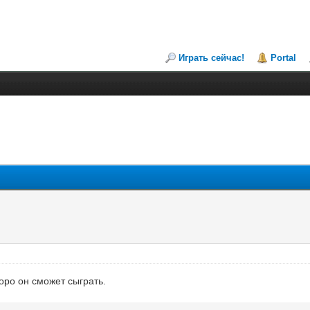
Играть сейчас!
Portal
оро он сможет сыграть.