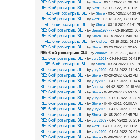
RE: 6-ой розыгрыш ЗШ
- by
Shora
- 03-17-2022, 03:36 PM
RE: 6-ой розыгрыш ЗШ
- by
AlexB
- 03-17-2022, 04:12 PM
RE: 6-ой розыгрыш ЗШ
- by
Shora
- 03-17-2022, 04:33 
RE: 6-ой розыгрыш ЗШ
- by
AlexB
- 03-18-2022, 03:37 PM
RE: 6-ой розыгрыш ЗШ
- by
Shora
- 03-18-2022, 04:41 
RE: 6-ой розыгрыш ЗШ
- by
Baron197777
- 03-18-2022, 06
RE: 6-ой розыгрыш ЗШ
- by
Shora
- 03-18-2022, 07:40 PM
RE: 6-ой розыгрыш ЗШ
- by
Andrew
- 03-19-2022, 08:24
RE: 6-ой розыгрыш ЗШ
- by
Shora
- 03-23-2022, 09:32 AM
RE: 6-ой розыгрыш ЗШ
- by
Andrew
- 03-23-2022, 03:09
RE: 6-ой розыгрыш ЗШ
- by
yury2109
- 03-24-2022, 07:41 
RE: 6-ой розыгрыш ЗШ
- by
Shora
- 03-24-2022, 07:51 
RE: 6-ой розыгрыш ЗШ
- by
yury2109
- 03-28-2022, 11:14 
RE: 6-ой розыгрыш ЗШ
- by
Shora
- 03-28-2022, 02:42 PM
RE: 6-ой розыгрыш ЗШ
- by
yury2109
- 04-02-2022, 09:14 
RE: 6-ой розыгрыш ЗШ
- by
Andrew
- 04-02-2022, 09:18 AM
RE: 6-ой розыгрыш ЗШ
- by
Shora
- 04-02-2022, 09:53 AM
RE: 6-ой розыгрыш ЗШ
- by
yury2109
- 04-04-2022, 05:25 
RE: 6-ой розыгрыш ЗШ
- by
Shora
- 04-04-2022, 06:00 AM
RE: 6-ой розыгрыш ЗШ
- by
yury2109
- 04-05-2022, 10:55 
RE: 6-ой розыгрыш ЗШ
- by
Shora
- 04-05-2022, 02:45 PM
RE: 6-ой розыгрыш ЗШ
- by
yury2109
- 04-07-2022, 08:23 
RE: 6-ой розыгрыш ЗШ
- by
AlexB
- 04-07-2022, 08:57 PM
RE: 6-ой розыгрыш ЗШ
- by
yury2109
- 04-08-2022, 07:04 
RE: 6-ой розыгрыш ЗШ
- by
Shora
- 04-08-2022, 11:18 AM