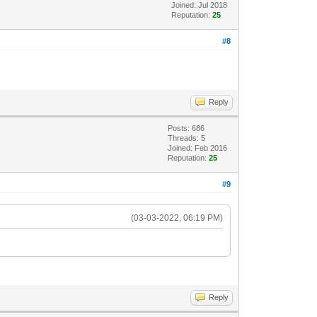
Joined: Jul 2018
Reputation:
25
#8
Reply
Posts: 686
Threads: 5
Joined: Feb 2016
Reputation:
25
#9
(03-03-2022, 06:19 PM)
Reply