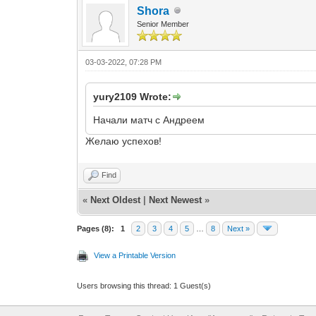
Shora
Senior Member
03-03-2022, 07:28 PM
yury2109 Wrote:
Начали матч с Андреем
Желаю успехов!
Find
«
Next Oldest
|
Next Newest
»
Pages (8):
1
2
3
4
5
…
8
Next »
View a Printable Version
Users browsing this thread: 1 Guest(s)