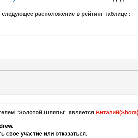
 следующее расположение в рейтинг таблице :
дателем "Золотой Шляпы" является
Bиталий(Shora)
ndrew.
ь свое участие или отказаться.