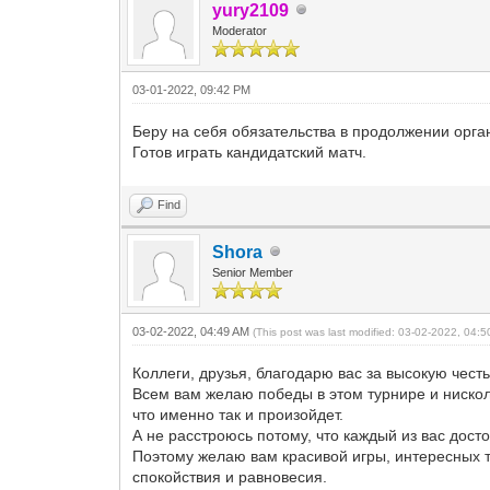
yury2109
Moderator
03-01-2022, 09:42 PM
Беру на себя обязательства в продолжении орга
Готов играть кандидатский матч.
Find
Shora
Senior Member
03-02-2022, 04:49 AM
(This post was last modified: 03-02-2022, 04:
Коллеги, друзья, благодарю вас за высокую честь
Всем вам желаю победы в этом турнире и нисколь
что именно так и произойдет.
А не расстроюсь потому, что каждый из вас досто
Поэтому желаю вам красивой игры, интересных та
спокойствия и равновесия.