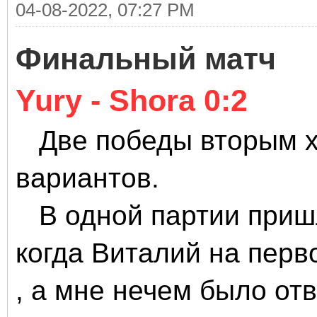
04-08-2022, 07:27 PM
Финальный матч
Yury - Shora 0:2
Две победы вторым хо
вариантов.
В одной партии пришли
когда Виталий на перв
, а мне нечем было отв