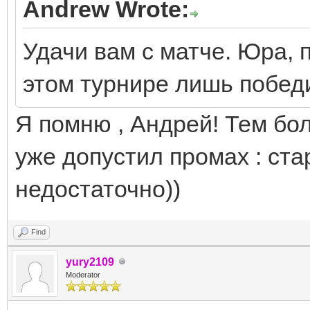
Andrew Wrote:
Удачи вам с матче. Юра, п
этом турнире лишь побе
Я помню , Андрей! Тем бо
уже допустил промах : ст
недостаточно))
Find
yury2109
Moderator