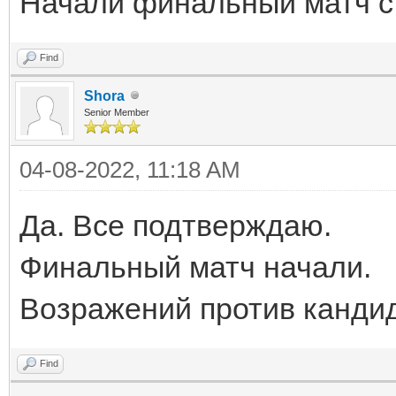
Начали финальный матч с
Find
Shora
Senior Member
04-08-2022, 11:18 AM
Да. Все подтверждаю.
Финальный матч начали.
Возражений против кандид
Find