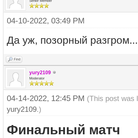
Senior Member
04-10-2022, 03:49 PM
Да уж, позорный разгром...
Find
yury2109
Moderator
04-14-2022, 12:45 PM
(This post was 
yury2109
.)
Финальный матч