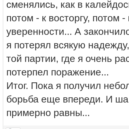
сменялись, как в калейдос
потом - к восторгу, потом - 
уверенности... А закончило
я потерял всякую надежду,
той партии, где я очень ра
потерпел поражение...
Итог. Пока я получил неб
борьба еще впереди. И ша
примерно равны...