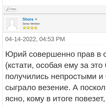
Find
Shora
Senior Member
04-14-2022, 04:53 PM
Юрий совершенно прав в 
(кстати, особая ему за это
получились непростыми и 
сыграло везение. А поскол
ясно, кому в итоге повезет