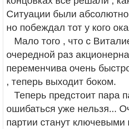
концовках все решали , ка
Ситуации были абсолютно 
но побеждал тот у кого ок
Мало того , что с Виталие
очередной раз акционерна
переменчива очень быстро
, теперь выходит боком.
Теперь предстоит пара пар
ошибаться уже нельзя... О
партии станут ключевыми 