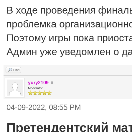
В ходе проведения финаль
проблемка организационно
Поэтому игры пока приост
Админ уже уведомлен о да
Find
yury2109
Moderator
04-09-2022, 08:55 PM
Претендентский ма