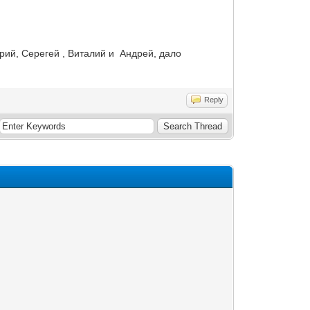
Юрий, Серегей , Виталий и Андрей, дало
Reply