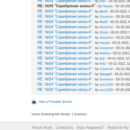
RE: №54 "Серебряная кепка-4"
- by
Kot2
- 03-18-2022, 0
RE: №54 "Серебряная кепка-4"
- by
Hozain
- 03-19-202
RE: №54 "Серебряная кепка-4"
- by
AlexB
- 03-19-2022, 
RE: №54 "Серебряная кепка-4"
- by
Governor
- 03-20-20
RE: №54 "Серебряная кепка-4"
- by
AlexB
- 03-20-2022, 
RE: №54 "Серебряная кепка-4"
- by
Governor
- 03-20-20
RE: №54 "Серебряная кепка-4"
- by
Shora
- 03-21-2022, 
RE: №54 "Серебряная кепка-4"
- by
Governor
- 03-21-20
RE: №54 "Серебряная кепка-4"
- by
Hozain
- 03-21-2022,
RE: №54 "Серебряная кепка-4"
- by
Governor
- 03-21-20
RE: №54 "Серебряная кепка-4"
- by
Andrew
- 03-21-2022
RE: №54 "Серебряная кепка-4"
- by
bob
- 03-21-2022, 10
RE: №54 "Серебряная кепка-4"
- by
Kot2
- 03-21-2022, 1
RE: №54 "Серебряная кепка-4"
- by
Governor
- 03-21-20
RE: №54 "Серебряная кепка-4"
- by
Аркадий
- 03-22-202
RE: №54 "Серебряная кепка-4"
- by
Governor
- 03-23-20
RE: №54 "Серебряная кепка-4"
- by
yury2109
- 03-25-20
RE: №54 "Серебряная кепка-4"
- by
yury2109
- 03-25-202
View a Printable Version
Users browsing this thread: 1 Guest(s)
Forum Team
Contact Us
Игра "Акционер"
Return to Top