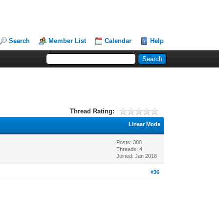
Search
Member List
Calendar
Help
Thread Rating:
Linear Mode
Posts: 380
Threads: 4
Joined: Jan 2018
#36