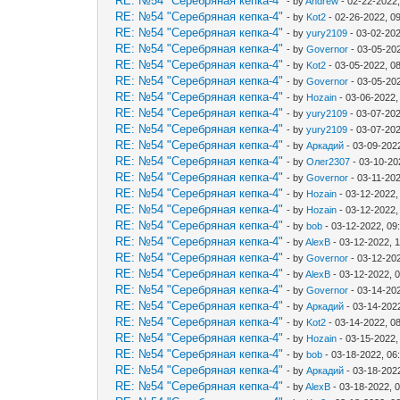
RE: №54 "Серебряная кепка-4"
- by
Andrew
- 02-22-2022
RE: №54 "Серебряная кепка-4"
- by
Kot2
- 02-26-2022, 0
RE: №54 "Серебряная кепка-4"
- by
yury2109
- 03-02-20
RE: №54 "Серебряная кепка-4"
- by
Governor
- 03-05-20
RE: №54 "Серебряная кепка-4"
- by
Kot2
- 03-05-2022, 0
RE: №54 "Серебряная кепка-4"
- by
Governor
- 03-05-20
RE: №54 "Серебряная кепка-4"
- by
Hozain
- 03-06-2022,
RE: №54 "Серебряная кепка-4"
- by
yury2109
- 03-07-20
RE: №54 "Серебряная кепка-4"
- by
yury2109
- 03-07-20
RE: №54 "Серебряная кепка-4"
- by
Аркадий
- 03-09-202
RE: №54 "Серебряная кепка-4"
- by
Олег2307
- 03-10-20
RE: №54 "Серебряная кепка-4"
- by
Governor
- 03-11-202
RE: №54 "Серебряная кепка-4"
- by
Hozain
- 03-12-2022,
RE: №54 "Серебряная кепка-4"
- by
Hozain
- 03-12-2022,
RE: №54 "Серебряная кепка-4"
- by
bob
- 03-12-2022, 09
RE: №54 "Серебряная кепка-4"
- by
AlexB
- 03-12-2022, 
RE: №54 "Серебряная кепка-4"
- by
Governor
- 03-12-20
RE: №54 "Серебряная кепка-4"
- by
AlexB
- 03-12-2022, 
RE: №54 "Серебряная кепка-4"
- by
Governor
- 03-14-20
RE: №54 "Серебряная кепка-4"
- by
Аркадий
- 03-14-202
RE: №54 "Серебряная кепка-4"
- by
Kot2
- 03-14-2022, 0
RE: №54 "Серебряная кепка-4"
- by
Hozain
- 03-15-2022,
RE: №54 "Серебряная кепка-4"
- by
bob
- 03-18-2022, 06
RE: №54 "Серебряная кепка-4"
- by
Аркадий
- 03-18-202
RE: №54 "Серебряная кепка-4"
- by
AlexB
- 03-18-2022, 