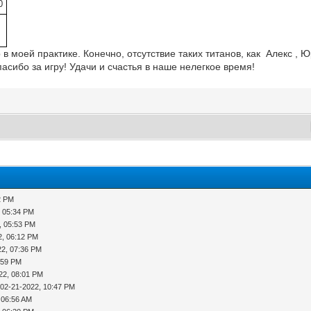
0
в моей практике. Конечно, отсутствие таких титанов, как Алекс , 
асибо за игру! Удачи и счастья в наше нелегкое время!
2 PM
, 05:34 PM
, 05:53 PM
2, 06:12 PM
22, 07:36 PM
:59 PM
22, 08:01 PM
 02-21-2022, 10:47 PM
 06:56 AM