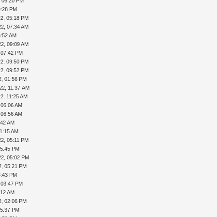
, 06:20 PM
9:28 PM
22, 05:18 PM
22, 07:34 AM
8:52 AM
22, 09:09 AM
 07:42 PM
22, 09:50 PM
22, 09:52 PM
2, 01:56 PM
22, 11:37 AM
2, 11:25 AM
 06:06 AM
 06:56 AM
:42 AM
11:15 AM
22, 05:11 PM
05:45 PM
22, 05:02 PM
2, 05:21 PM
8:43 PM
 03:47 PM
:12 AM
2, 02:06 PM
05:37 PM