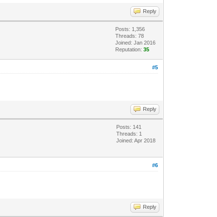
Reply
Posts: 1,356
Threads: 78
Joined: Jan 2016
Reputation:
35
#5
Reply
Posts: 141
Threads: 1
Joined: Apr 2018
#6
Reply