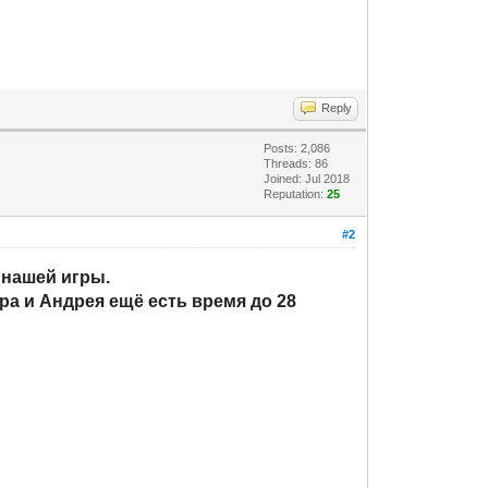
Reply
Posts: 2,086
Threads: 86
Joined: Jul 2018
Reputation:
25
#2
 нашей игры.
ора и Андрея ещё есть время до 28