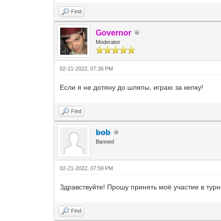
Find
Governor
Moderator
02-21-2022, 07:36 PM
Если я не дотяну до шляпы, играю за кепку!
Find
bob
Banned
02-21-2022, 07:59 PM
Здравствуйте! Прошу принять моё участие в турн
Find