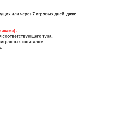
щих или через 7 игровых дней, даже
никами) .
я соответствующего тура.
ыигранных капиталом.
.