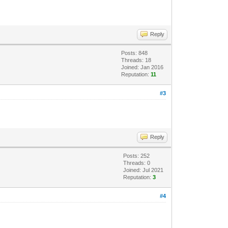
Reply
Posts: 848
Threads: 18
Joined: Jan 2016
Reputation:
11
#3
Reply
Posts: 252
Threads: 0
Joined: Jul 2021
Reputation:
3
#4