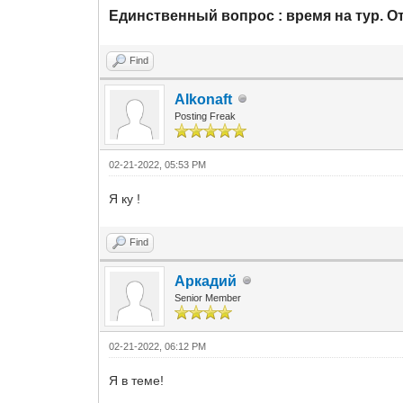
Единственный вопрос : время на тур. О
Find
Alkonaft
Posting Freak
02-21-2022, 05:53 PM
Я ку !
Find
Аркадий
Senior Member
02-21-2022, 06:12 PM
Я в теме!