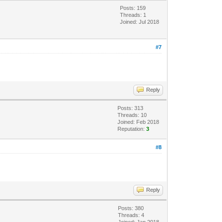
Posts: 159
Threads: 1
Joined: Jul 2018
#7
Reply
Posts: 313
Threads: 10
Joined: Feb 2018
Reputation:
3
#8
Reply
Posts: 380
Threads: 4
Joined: Jan 2018