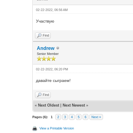
02-22-2022, 06:56 AM
Участвую
Find
Andrew
Senior Member
02-22-2022, 06:20 PM
давайте сыграем!
Find
«
Next Oldest
|
Next Newest
»
Pages (6):
1
2
3
4
5
6
Next »
View a Printable Version