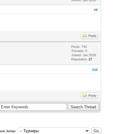
#9
Reply
Posts: 744
Threads: 8
Joined: Jan 2016
Reputation:
27
#10
Reply
rum Jump: