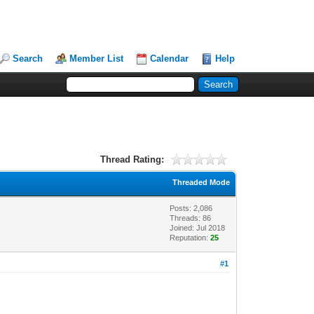
Search
Member List
Calendar
Help
Thread Rating:
Threaded Mode
Posts: 2,086
Threads: 86
Joined: Jul 2018
Reputation:
25
#1