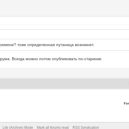
времени? тоже определенная путаница возникнет.
орума. Всегда можно потом опубликовать по-старинке.
Fo
Lite (Archive) Mode
Mark all forums read
RSS Syndication