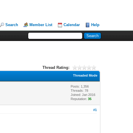
Search
Member List
Calendar
Help
Thread Rating:
Threaded Mode
Posts: 1,356
Threads: 78
Joined: Jan 2016
Reputation:
35
#1