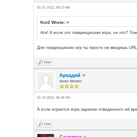
01-21-2022, 08:27 AM
Kot2 Wrote:
Ага! А если это товарищеская игра, он что? То
Для товарищеских игр ты просто не вводишь UR
Find
Аркадий
Senior Member
01-23-2022, 06:28 PM
А если играется игра заранее отведенного ей в
Find