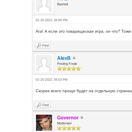
Banned
01-20-2022, 06:00 PM
Ага! А если это товарищеская игра, он что? Тоже
Find
AlexB
Posting Freak
01-20-2022, 06:03 PM
Скорее всего проще будет на отдельную страницу
Find
Governor
Moderator