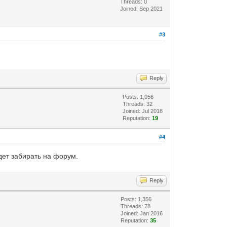
Threads: 0
Joined: Sep 2021
#3
Reply
Posts: 1,056
Threads: 32
Joined: Jul 2018
Reputation:
19
#4
дет забирать на форум.
Reply
Posts: 1,356
Threads: 78
Joined: Jan 2016
Reputation:
35