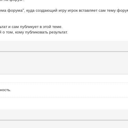
ема форума", куда создающий игру игрок вставляет сам тему форума
тат и сам публикует в этой теме.
 о том, кому публиковать результат.
ность.