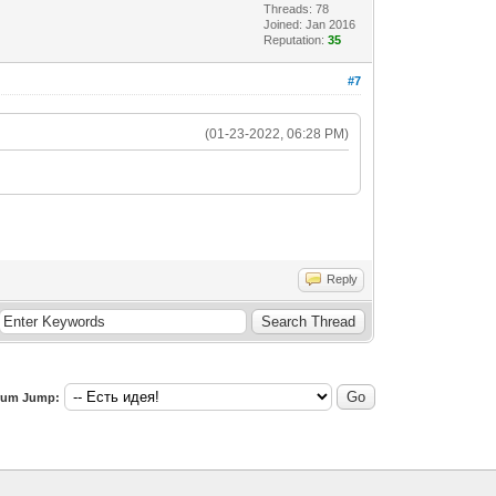
Threads: 78
Joined: Jan 2016
Reputation:
35
#7
(01-23-2022, 06:28 PM)
Reply
rum Jump: