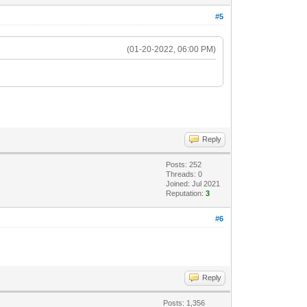
#5
(01-20-2022, 06:00 PM)
Reply
Posts: 252
Threads: 0
Joined: Jul 2021
Reputation:
3
#6
Reply
Posts: 1,356