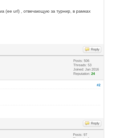
 (ее url) , отвечающую за турнир, в рамках
Reply
Posts: 506
Threads: 53
Joined: Jan 2016
Reputation:
24
#2
Reply
Posts: 97