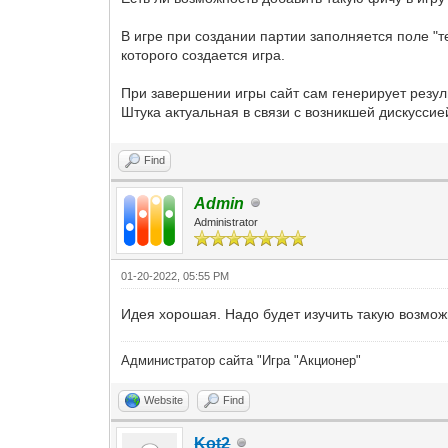
В игре при создании партии заполняется поле "т
которого создается игра.
При завершении игры сайт сам генерирует резуль
Штука актуальная в связи с возникшей дискуссией
Find
Admin
Administrator
01-20-2022, 05:55 PM
Идея хорошая. Надо будет изучить такую возмож
Администратор сайта "Игра "Акционер"
Website
Find
Kot2