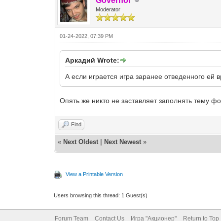
Governor
Moderator
01-24-2022, 07:39 PM
Аркадий Wrote:
А если играется игра заранее отведенного ей 
Опять же никто не заставляет заполнять тему ф
Find
«
Next Oldest
|
Next Newest
»
View a Printable Version
Users browsing this thread: 1 Guest(s)
Forum Team
Contact Us
Игра "Акционер"
Return to Top