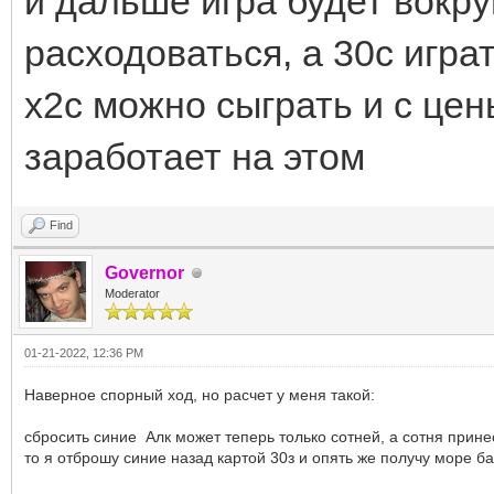
и дальше игра будет вокру
расходоваться, а 30с игра
x2c можно сыграть и с цен
заработает на этом
Find
Governor
Moderator
01-21-2022, 12:36 PM
Наверное спорный ход, но расчет у меня такой:
сбросить синие Алк может теперь только сотней, а сотня прине
то я отброшу синие назад картой 30з и опять же получу море баб