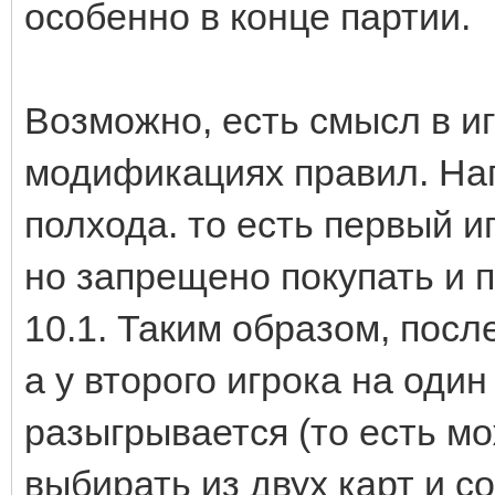
особенно в конце партии.
Возможно, есть смысл в и
модификациях правил. Нап
полхода. то есть первый иг
но запрещено покупать и п
10.1. Таким образом, посл
а у второго игрока на оди
разыгрывается (то есть м
выбирать из двух карт и с