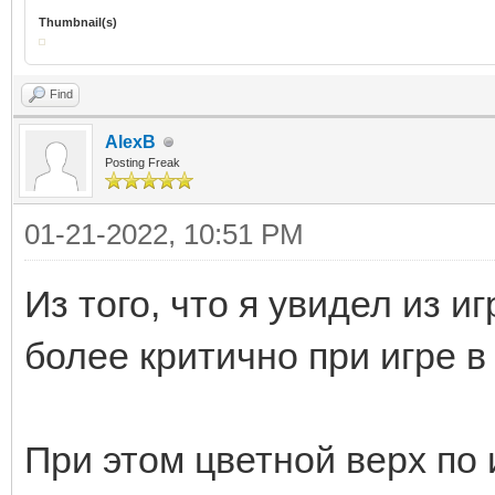
Thumbnail(s)
Find
AlexB
Posting Freak
01-21-2022, 10:51 PM
Из того, что я увидел из и
более критично при игре в
При этом цветной верх по 