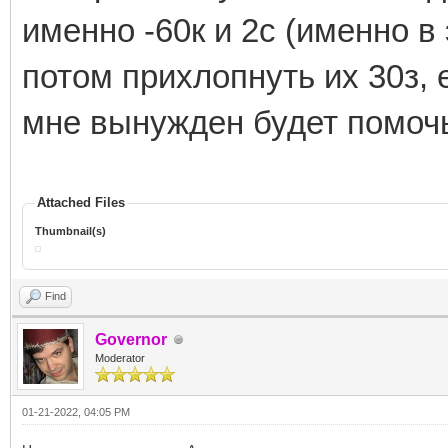
именно -60к и 2с (именно в
потом прихлопнуть их 30з, 
мне вынужден будет помочь
Attached Files
Thumbnail(s)
Find
Governor
Moderator
01-21-2022, 04:05 PM