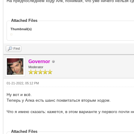
На предпоследнем ходу Алк, понимая, что уже ничего нельзя с
Attached Files
Thumbnail(s)
Find
Governor
Moderator
01-21-2022, 05:12 PM
Ну вот и всё.
Теперь у Алка есть шанс поквитаться вторым ходом.
Что я имею сказать: кажется, в этом варианте у первого почти н
Attached Files