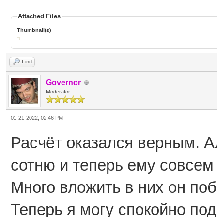
Attached Files
Thumbnail(s)
Find
Governor
Moderator
01-21-2022, 02:46 PM
Расчёт оказался верным. 
сотню и теперь ему совсем
Много вложить в них он побо
Теперь я могу спокойно по