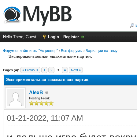
Hello There, Guest!
Login
Register
Форум онлайн-игры "Акционер"
›
Все форумы
›
Вариации на тему
Экспериментальная «шахматная» партия.
ge
Pages (4):
« Previous
1
2
3
4
Next »
Экспериментальная «шахматная» партия.
AlexB
Posting Freak
01-21-2022, 11:07 AM