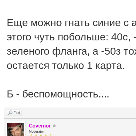
Еще можно гнать синие с 
этого чуть побольше: 40с, 
зеленого фланга, а -50з то
остается только 1 карта.
Б - беспомощность....
Find
Governor
Moderator