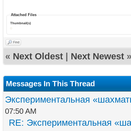
Attached Files
Thumbnail(s)
Find
«
Next Oldest
|
Next Newest
Messages In This Thread
Экспериментальная «шахматн
07:50 AM
RE: Экспериментальная «ша