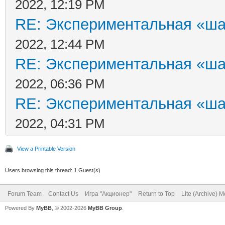
2022, 12:19 PM
RE: Экспериментальная «ша
2022, 12:44 PM
RE: Экспериментальная «ша
2022, 06:36 PM
RE: Экспериментальная «ша
2022, 04:31 PM
View a Printable Version
Users browsing this thread: 1 Guest(s)
Forum Team
Contact Us
Игра "Акционер"
Return to Top
Lite (Archive) 
Powered By
MyBB
, © 2002-2026
MyBB Group
.