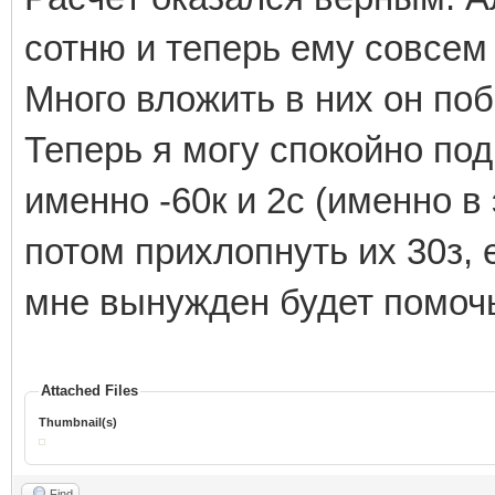
сотню и теперь ему совсем
Много вложить в них он побо
Теперь я могу спокойно по
именно -60к и 2с (именно в
потом прихлопнуть их 30з, 
мне вынужден будет помочь
Attached Files
Thumbnail(s)
Find