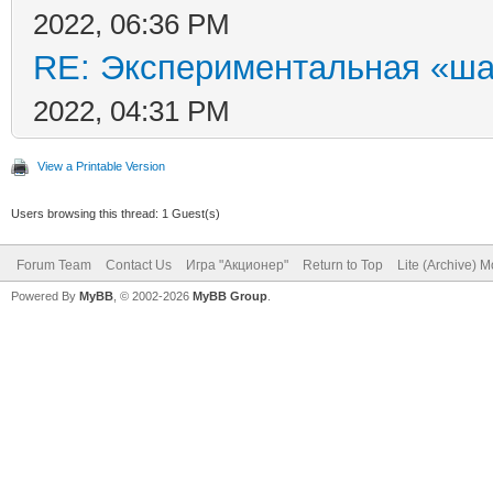
2022, 06:36 PM
RE: Экспериментальная «ша
2022, 04:31 PM
View a Printable Version
Users browsing this thread: 1 Guest(s)
Forum Team
Contact Us
Игра "Акционер"
Return to Top
Lite (Archive) 
Powered By
MyBB
, © 2002-2026
MyBB Group
.