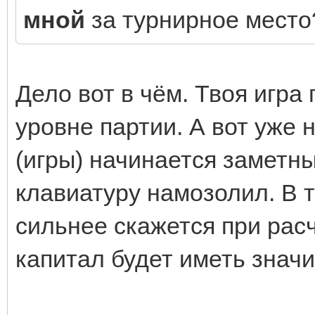
мной
за турнирное мест
Дело вот в чём. Твоя игра
уровне партии. А вот уже 
(игры) начинается заметны
клавиатуру намозолил. В 
сильнее скажется при рас
капитал будет иметь значи