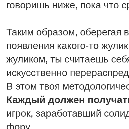
говоришь ниже, пока что с
Таким образом, оберегая в
появления какого-то жулик
жуликом, ты считаешь себ
искусственно перераспреде
В этом твоя методологиче
Каждый должен получать 
игрок, заработавший солид
фору.