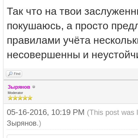
Так что на твои заслуженн
покушаюсь, а просто пред
правилами учёта нескольк
несовершенны и неустойч
Find
Зырянов
Moderator
05-16-2016, 10:19 PM
(This post was 
Зырянов
.)