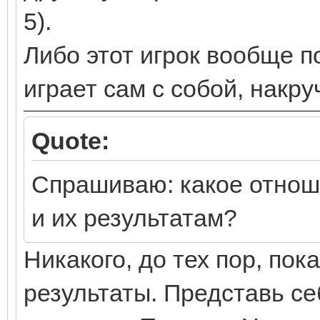
5).
Либо этот игрок вообще п
играет сам с собой, накр
Quote:
Спрашиваю: какое отноше
и их результатам?
Никакого, до тех пор, по
результаты. Представь се