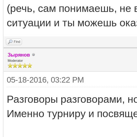
(речь, сам понимаешь, не 
ситуации и ты можешь ока
Find
Зырянов
Moderator
05-18-2016, 03:22 PM
Разговоры разговорами, но
Именно турниру и посвяще