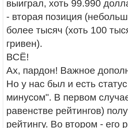
выиграл, хоть 99.990 долл
- вторая позиция (небольш
более тысяч (хоть 100 тыс
гривен).
ВСЁ!
Ах, пардон! Важное дополн
Но у нас был и есть стату
минусом". В первом случа
равенстве рейтингов) пол
рейтингу. Во втором - его 