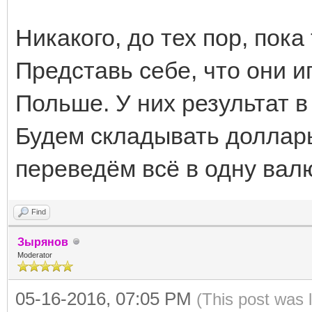
Никакого, до тех пор, пок
Представь себе, что они и
Польше. У них результат в 
Будем складывать доллары
переведём всё в одну вал
Find
Зырянов
Moderator
05-16-2016, 07:05 PM
(This post was 