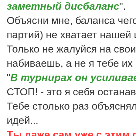
заметный дисбаланс
".
Объясни мне, баланса чего
партий) не хватает нашей 
Только не жалуйся на свои
набиваешь, а не я тебе их 
"
В турнирах он усилив
СТОП! - это я себя остана
Тебе столько раз объясня
идей...
Ты даже сам уже с этим 