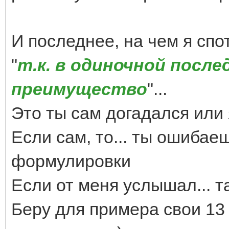
И последнее, на чем я спот
"
т.к. в одиночной после
преимущество
"...
Это ты сам догадался или 
Если сам, то... ты ошибае
формулировки
Если от меня услышал... та
Беру для примера свои 13