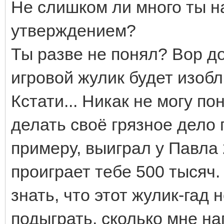
Не слишком ли много ты н
утверждением?
Ты разве не понял? Вор д
игровой жулик будет изобл
Кстати... Никак не могу п
делать своё грязное дело 
примеру, выиграл у Павла 
проиграет тебе 500 тысяч
знать, что этот жулик-гад 
подыграть, сколько мне наг