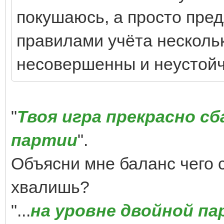
покушаюсь, а просто пре
правилами учёта нескольк
несовершенны и неустойч
"
Твоя игра прекрасно сб
партии
".
Объясни мне баланс чего с
хвалишь?
"...
на уровне двойной па