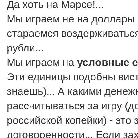
Да хоть на Марсе!...
Мы играем не на доллары и
стараемся воздерживаться
рубли...
Мы играем на
условные 
Эти единицы подобны вис
знаешь)... А какими дене
рассчитываться за игру (д
российской копейки) - это
договоренности... Если за