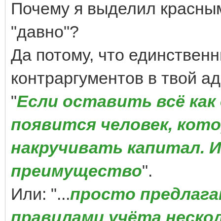
Почему я выделил красным
"давно"?
Да потому, что единствен
контраргументов в твой адр
"
Если оставить всё как 
появится человек, кот
накручивать капитал. 
преимущество
".
Или: "...
просто предлага
правилами учёта нескол