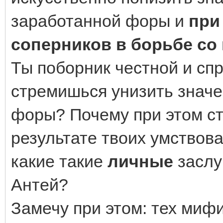
заработанной форы и
при
соперников в борьбе со
Ты поборник честной и сп
стремишься унизить значе
форы? Почему при этом с
результате твоих умствова
какие такие
личные
заслу
Антей?
Замечу при этом: тех мифи