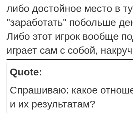
либо достойное место в 
"заработать" побольше дене
Либо этот игрок вообще п
играет сам с собой, накру
Quote:
Спрашиваю: какое отноше
и их результатам?