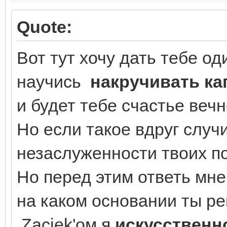
Quote:
Вот тут хочу дать тебе о
научись
накручивать ка
и будет тебе счастье веч
Но если такое вдруг случи
незаслуженности твоих п
Но перед этим ответь мне
на каком основании ты ре
Zaciek'ом я
искусственн