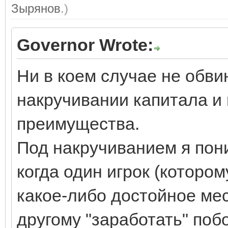
Зырянов
.)
Governor Wrote:
Ни в коем случае не обви
накручивании капитала и
преимущества.
Под накручиванием я пон
когда один игрок (котором
какое-либо достойное ме
другому "заработать" побо