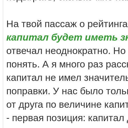
На твой пассаж о рейтингах
капитал будет иметь з
отвечал неоднократно. Но
понять. А я много раз рас
капитал не имел значител
поправки. У нас было толь
от друга по величине капи
- первая позиция: капитал