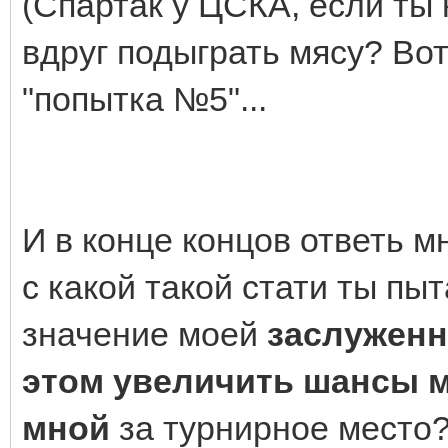
(Спартак у ЦСКА, если ты 
вдруг подыграть мясу? Вот з
"попытка №5"...
И в конце концов ответь м
с какой такой стати ты пы
значение моей
заслужен
этом увеличить шансы м
мной
за турнирное место