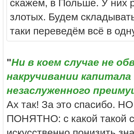
скажем, в Польше. У них р
злотых. Будем складыват
таки переведём всё в одн
"
Ни в коем случае не о
накручивании капитала 
незаслуженного преим
Ах так! За это спасибо.
ПОНЯТНО: с какой такой 
искусственно понизить зн