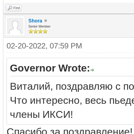
Find
Shora
Senior Member
02-20-2022, 07:59 PM
Governor Wrote:
Виталий, поздравляю с п
Что интересно, весь пьед
члены ИКСИ!
Спасибо за поздравление!