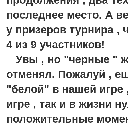
последнее место. А в
у призеров турнира , 
4 из 9 участников!
Увы , но "черные " 
отменял. Пожалуй , е
"белой" в нашей игре ,
игре , так и в жизни 
положительные момен