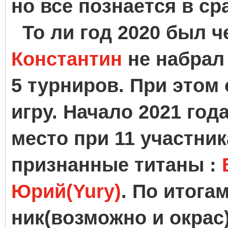
но все познается в ср
То ли год 2020 был ч
Константин
не набрал 
5 турниров. При этом 
игру. Начало 2021 год
место при 11 участник
признанные титаны :
Юрий(Yury)
. По итога
ник(возможно и окрас) 