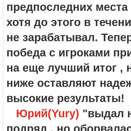
предпоследних места в
хотя до этого в течен
не зарабатывал. Тепе
победа с игроками пр
на еще лучший итог , 
ниже оставляют наде
высокие результаты!
Юрий(Yury)
"выдал н
подряд , но оборвала