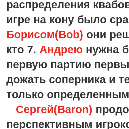
распределения квабов 
игре на кону было сраз
Борисом(Bob)
они реш
кто 7.
Андрею
нужна б
первую партию первым
дожать соперника и т
только определенным
Сергей(Baron)
продо
перспективным игроко