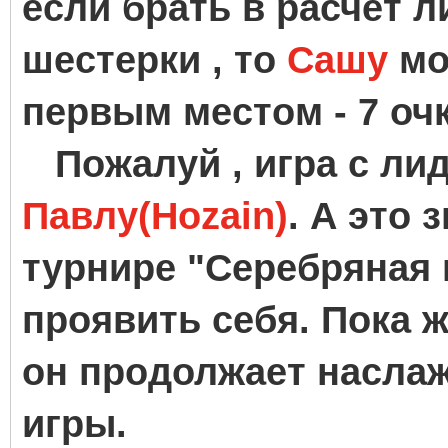
если брать в расчет 
шестерки , то
Сашу
мо
первым местом - 7 оч
Пожалуй , игра с ли
Павлу(Hozain)
. А это 
турнире "Серебряная 
проявить себя. Пока ж
он продолжает насла
игры.