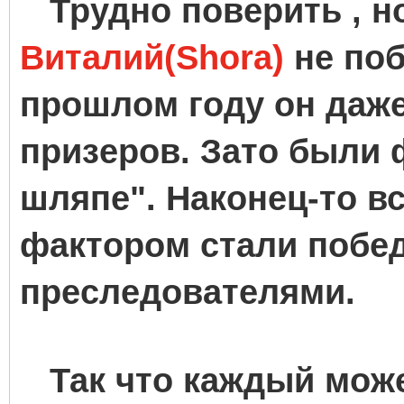
Трудно поверить , но 
Виталий(Shora)
не поб
прошлом году он даже
призеров. Зато были 
шляпе". Наконец-то в
фактором стали побе
преследователями.
Так что каждый може