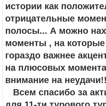
истории как положител
отрицательные момен
полосы... А можно н
моменты , на которые
гораздо важнее акцен
на плюсовых моментах
внимание на неудачи!!
Всем спасибо за акти
для 11-ти турового тур