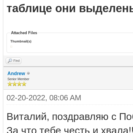
таблице они выделен
Attached Files
Thumbnail(s)
Find
Andrew
Senior Member
02-20-2022, 08:06 AM
Виталий, поздравляю с Поб
За что тебе честь и хвала!!