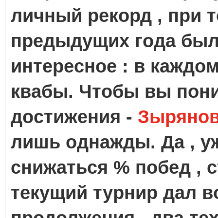
личный рекорд , при то
предыдущих года было
интересное : в каждом
квабы. Чтобы вы пон
достижения -
Зыряно
лишь однажды. Да , уж
снижаться % побед , с
текущий турнир дал в
продолжения , два те