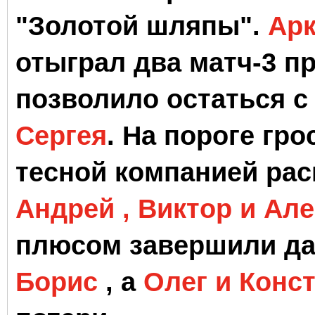
"Золотой шляпы".
Ар
отыграл два матч-3 п
позволило остаться 
Сергея
. На пороге гр
тесной компанией ра
Андрей , Виктор и Ал
плюсом завершили да
Борис
, а
Олег и Конс