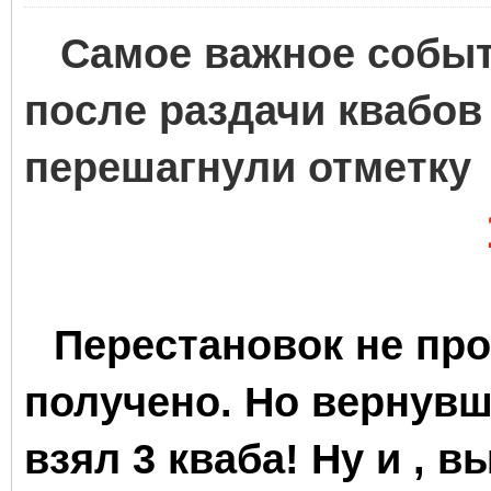
Самое важное событи
после раздачи квабов
перешагнули отметку
Перестановок не про
получено. Но вернувш
взял 3 кваба! Ну и , 