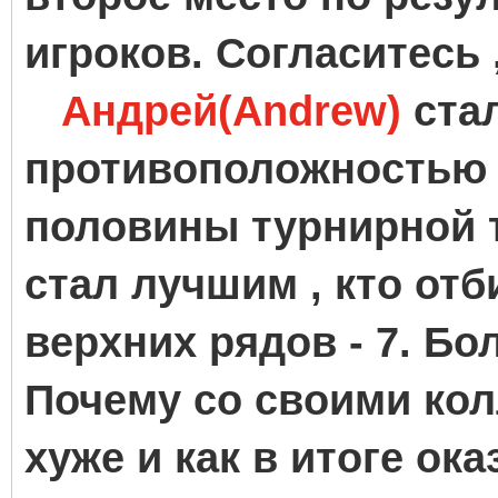
игроков. Согласитесь 
Андрей(Andrew)
ста
противоположностью 
половины турнирной т
стал лучшим , кто отб
верхних рядов - 7. Бо
Почему со своими кол
хуже и как в итоге ок