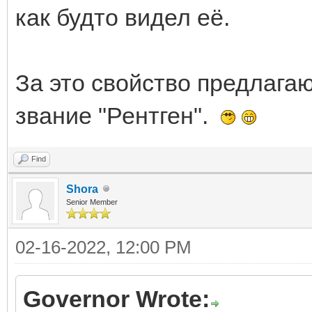
как будто видел её.
За это свойство предлага
звание "Рентген".
Find
Shora
Senior Member
02-16-2022, 12:00 PM
Governor Wrote: