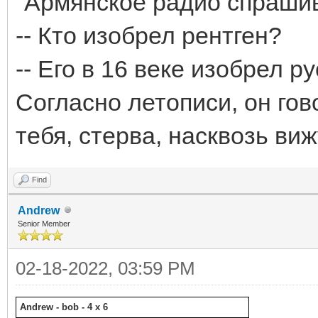
"Армянское радио спраши
-- Кто изобрел рентген?
-- Его в 16 веке изобрел р
Согласно летописи, он го
тебя, стерва, насквозь виж
Find
Andrew
Senior Member
02-18-2022, 03:59 PM
Andrew - bob - 4 x 6