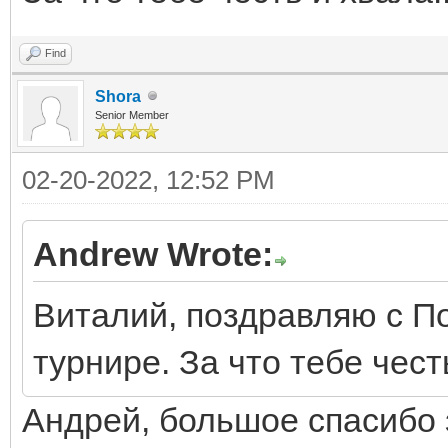
Find
Shora
Senior Member
02-20-2022, 12:52 PM
Andrew Wrote:
Виталий, поздравляю с По
турнире. За что тебе честь
Андрей, большое спасибо 