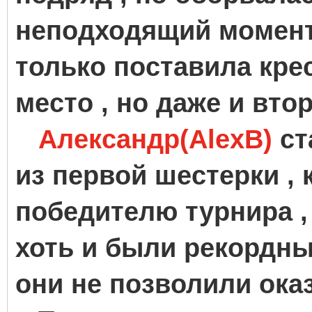
неподходящий момент 
только поставила кре
место , но даже и вт
Александр(AlexB)
ст
из первой шестерки , 
победителю турнира ,
хоть и были рекордны
они не позволили ока