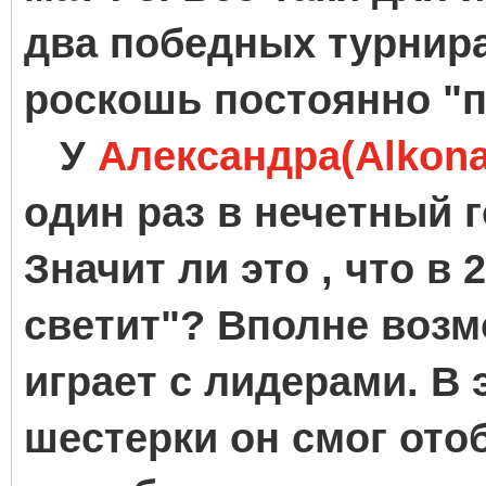
два победных турнира
роскошь постоянно "п
У
Александра(Alkona
один раз в нечетный 
Значит ли это , что в 
светит"? Вполне возм
играет с лидерами. В 
шестерки он смог отоб