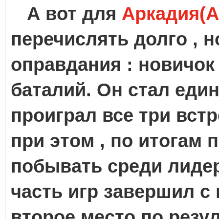
А вот для
Аркадия(A
перечислять долго , н
оправдания : новичок
баталий. Он стал еди
проиграл все три вст
при этом , по итогам 
побывать среди лиде
часть игр завершил с
второе место по резу