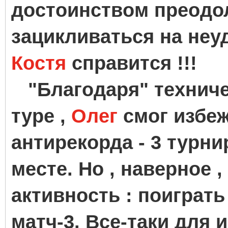
достоинством преодол
зацикливаться на неуд
Костя
справится !!!
"Благодаря" техниче
туре ,
Олег
смог избе
антирекорда - 3 турн
месте. Но , наверное 
активность : поиграть
матч-3. Все-таки для 