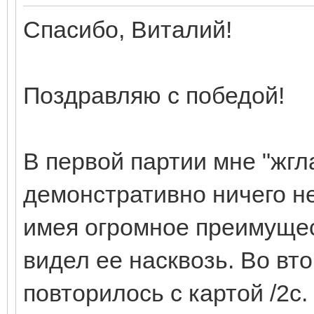
Спасибо, Виталий!
Поздравляю с победой!
В первой партии мне "жгл
демонстративно ничего н
имея огромное преимущест
видел ее насквозь. Во вт
повторилось с картой /2с.