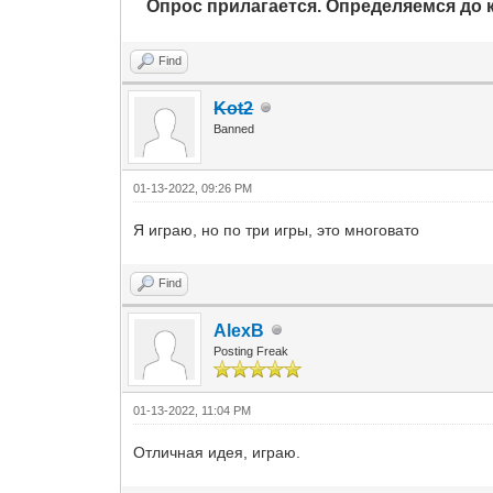
Опрос прилагается. Определяемся до к
Find
Kot2
Banned
01-13-2022, 09:26 PM
Я играю, но по три игры, это многовато
Find
AlexB
Posting Freak
01-13-2022, 11:04 PM
Отличная идея, играю.