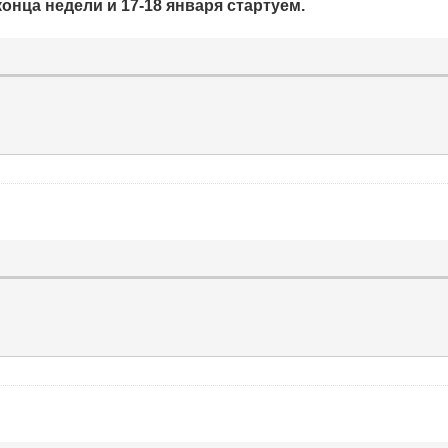
онца недели и 17-18 января стартуем.