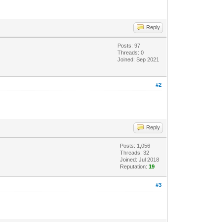
Reply
Posts: 97
Threads: 0
Joined: Sep 2021
#2
Reply
Posts: 1,056
Threads: 32
Joined: Jul 2018
Reputation:
19
#3