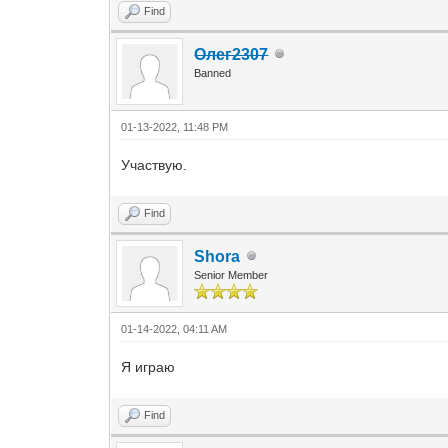
Find
Олег2307
Banned
01-13-2022, 11:48 PM
Участвую.
Find
Shora
Senior Member
01-14-2022, 04:11 AM
Я играю
Find