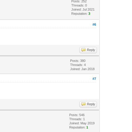
Posts: 252
Threads: 0
Joined: Jul 2021
Reputation:
3
#6
Reply
Posts: 380
Threads: 4
Joined: Jan 2018
#7
Reply
Posts: 546
Threads: 1
Joined: May 2019
Reputation:
1