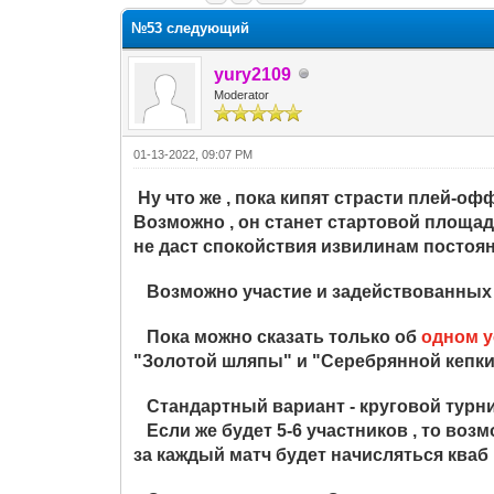
№53 следующий
yury2109
Moderator
01-13-2022, 09:07 PM
Ну что же , пока кипят страсти плей-о
Возможно , он станет стартовой площад
не даст спокойствия извилинам постоя
Возможно участие и задействованных в 
Пока можно сказать только об
одном у
"Золотой шляпы" и "Серебрянной кепки
Стандартный вариант - круговой турни
Если же будет 5-6 участников , то возмо
за каждый матч будет начисляться кваб 