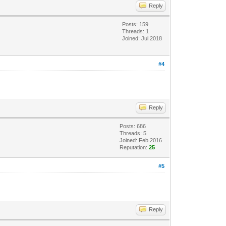
Reply
Posts: 159
Threads: 1
Joined: Jul 2018
#4
Reply
Posts: 686
Threads: 5
Joined: Feb 2016
Reputation:
25
#5
Reply