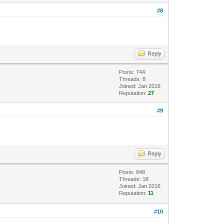
#8
Reply
Posts: 744
Threads: 8
Joined: Jan 2016
Reputation:
27
#9
Reply
Posts: 848
Threads: 18
Joined: Jan 2016
Reputation:
11
#10