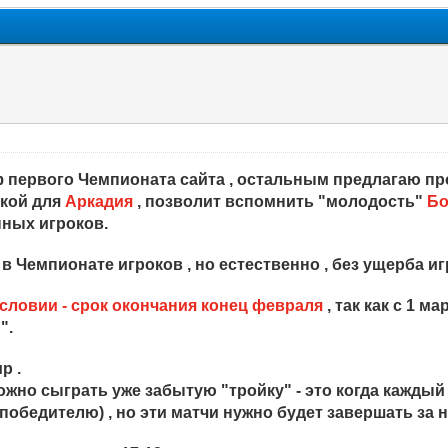
фф первого Чемпионата сайта , остальным предлагаю 
кой для
Аркадия
, позволит вспомнить "молодость"
Бо
нных игроков.
Чемпионате игроков , но естественно , без ущерба иг
словии - срок окончания конец февраля
, так как с 1 
".
р .
жно сыграть уже забытую "тройку" - это когда каждый с 
победителю) , но эти матчи нужно будет завершать за 