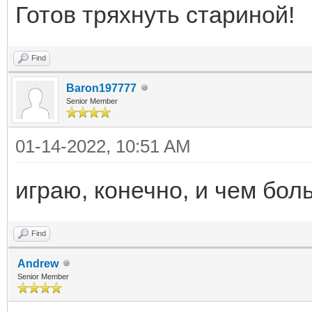
Готов тряхнуть стариной!
Find
Baron197777
Senior Member
01-14-2022, 10:51 AM
играю, конечно, и чем бол
Find
Andrew
Senior Member