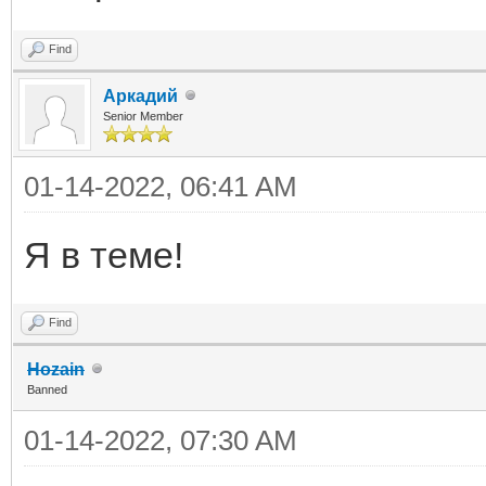
Find
Аркадий
Senior Member
01-14-2022, 06:41 AM
Я в теме!
Find
Hozain
Banned
01-14-2022, 07:30 AM