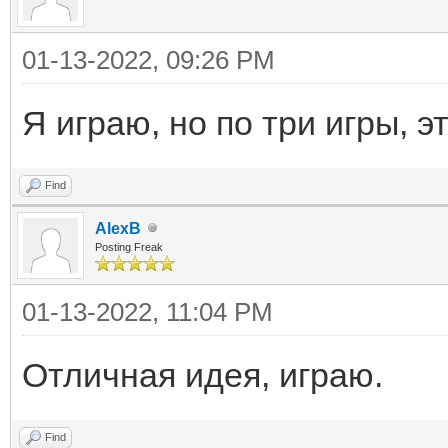
01-13-2022, 09:26 PM
Я играю, но по три игры, э
Find
AlexB
Posting Freak
01-13-2022, 11:04 PM
Отличная идея, играю.
Find