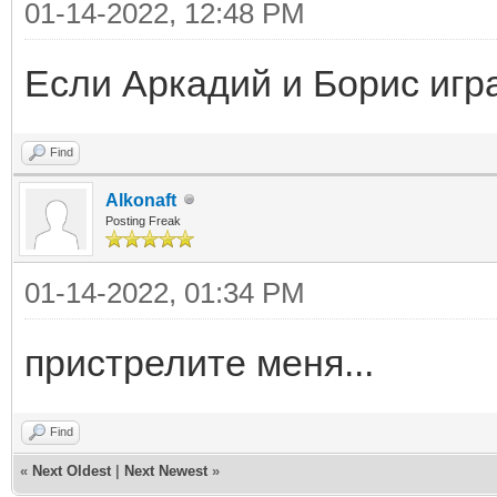
01-14-2022, 12:48 PM
Если Аркадий и Борис игра
Find
Alkonaft
Posting Freak
01-14-2022, 01:34 PM
пристрелите меня...
Find
«
Next Oldest
|
Next Newest
»