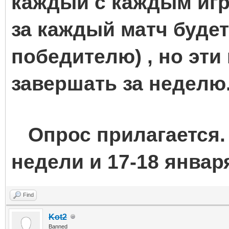
каждый с каждым играе
за каждый матч будет
победителю) , но эти
завершать за неделю
Опрос прилагается.
недели и 17-18 январ
Find
Kot2
Banned