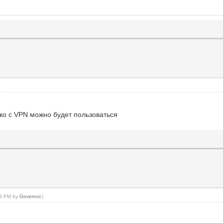
ко с VPN можно будет пользоваться
:13 PM by
Governor
.)