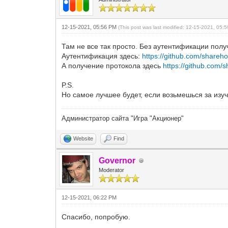
12-15-2021, 05:56 PM
(This post was last modified: 12-15-2021, 05
Там не все так просто. Без аутентификации получ
Аутентификация здесь:
https://github.com/shareho
А получение протокола здесь
https://github.com/
P.S.
Но самое лучшее будет, если возьмешься за изуч
Администратор сайта "Игра "Акционер"
Website
Find
Governor
Moderator
12-15-2021, 06:22 PM
Спасибо, попробую.