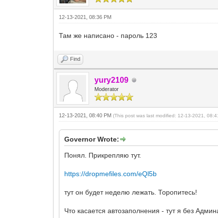
12-13-2021, 08:36 PM
Там же написано - пароль 123
Find
yury2109
Moderator
12-13-2021, 08:40 PM
(This post was last modified: 12-13-2021, 08
Governor Wrote:
Понял. Прикрепляю тут.
https://dropmefiles.com/eQl5b
тут он будет неделю лежать. Торопитесь!
Что касается автозаполнения - тут я без Админ