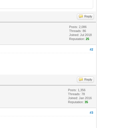
Reply
Posts: 2,086
Threads: 86
Joined: Jul 2018
Reputation:
25
#2
Reply
Posts: 1,356
Threads: 78
Joined: Jan 2016
Reputation:
35
#3