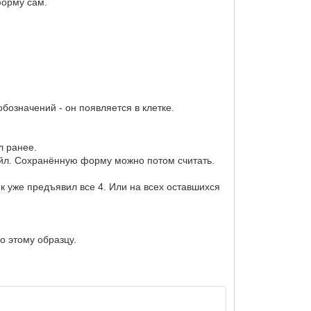
форму сам.
обозначений - он появляется в клетке.
л ранее.
айл. Сохранённую форму можно потом считать.
ик уже предъявил все 4. Или на всех оставшихся
о этому образцу.