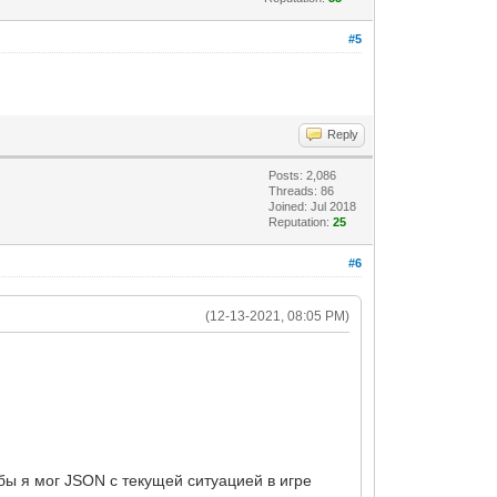
#5
Reply
Posts: 2,086
Threads: 86
Joined: Jul 2018
Reputation:
25
#6
(12-13-2021, 08:05 PM)
обы я мог JSON с текущей ситуацией в игре