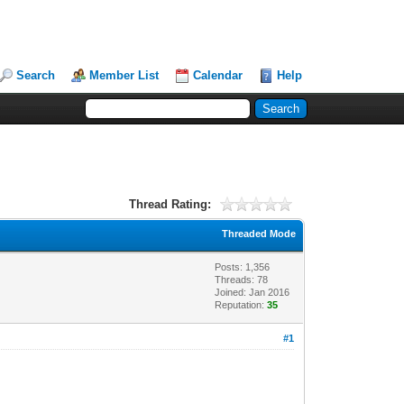
Search
Member List
Calendar
Help
Thread Rating:
Threaded Mode
Posts: 1,356
Threads: 78
Joined: Jan 2016
Reputation:
35
#1