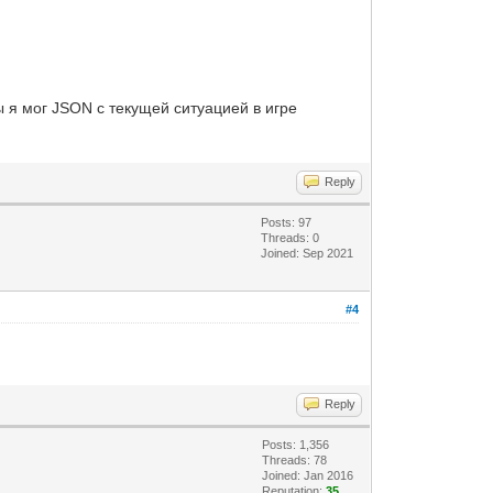
ы я мог JSON с текущей ситуацией в игре
Reply
Posts: 97
Threads: 0
Joined: Sep 2021
#4
Reply
Posts: 1,356
Threads: 78
Joined: Jan 2016
Reputation:
35