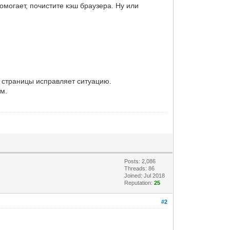
омогает, почистите кэш браузера. Ну или
ш страницы исправляет ситуацию.
ем.
Posts: 2,086
Threads: 86
Joined: Jul 2018
Reputation:
25
#2