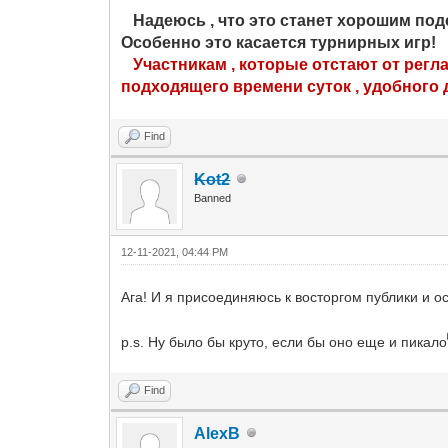
Надеюсь , что это станет хорошим под
Особенно это касается турнирных игр!
Участникам , которые отстают от регл
подходящего времени суток , удобного 
Find
Kot2
Banned
12-11-2021, 04:44 PM
Ага! И я присоединяюсь к восторгом публики и 
p.s. Ну было бы круто, если бы оно еще и пикало
Find
AlexB