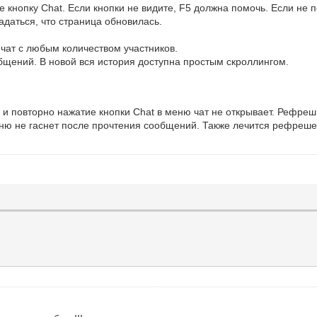
кнопку Chat. Если кнопки не видите, F5 должна помочь. Если не п
адаться, что страница обновилась.
 чат с любым количеством участников.
бщений. В новой вся история доступна простым скроллингом.
ся и повторно нажатие кнопки Chat в меню чат не открывает. Рефре
ню не гаснет после прочтения сообщений. Также лечится рефреш