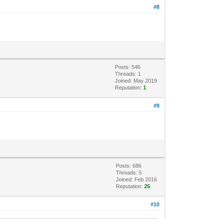
#8
Posts: 546
Threads: 1
Joined: May 2019
Reputation:
1
#9
Posts: 686
Threads: 5
Joined: Feb 2016
Reputation:
25
#10