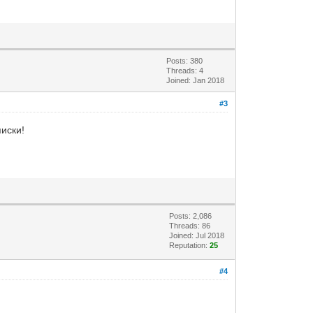
Posts: 380
Threads: 4
Joined: Jan 2018
#3
иски!
Posts: 2,086
Threads: 86
Joined: Jul 2018
Reputation:
25
#4