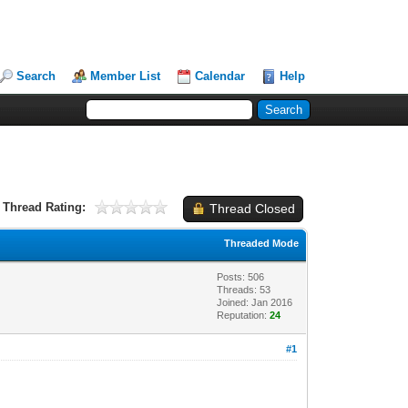
Search
Member List
Calendar
Help
Thread Rating:
Thread Closed
Threaded Mode
Posts: 506
Threads: 53
Joined: Jan 2016
Reputation:
24
#1