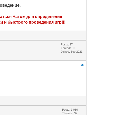
роведение.
ваться Чатом для определения
и и быстрого проведения игр!!!
Posts: 97
Threads: 0
Joined: Sep 2021
#5
Posts: 1,056
Threads: 32