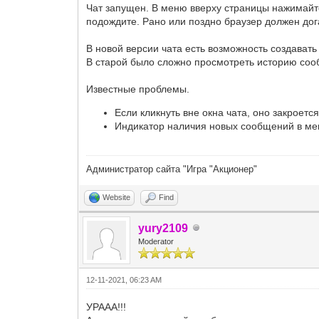
Чат запущен. В меню вверху страницы нажимайте 
подождите. Рано или поздно браузер должен дог
В новой версии чата есть возможность создавать
В старой было сложно просмотреть историю соо
Известные проблемы.
Если кликнуть вне окна чата, оно закроет
Индикатор наличия новых сообщений в ме
Администратор сайта "Игра "Акционер"
Website
Find
yury2109
Moderator
12-11-2021, 06:23 AM
УРААА!!!