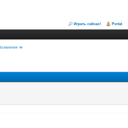
Играть сейчас!
Portal
объявления