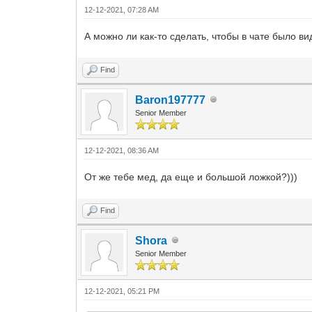
12-12-2021, 07:28 AM
А можно ли как-то сделать, чтобы в чате было в
Find
Baron197777
Senior Member
12-12-2021, 08:36 AM
От же тебе мед, да еще и большой ложкой?)))
Find
Shora
Senior Member
12-12-2021, 05:21 PM