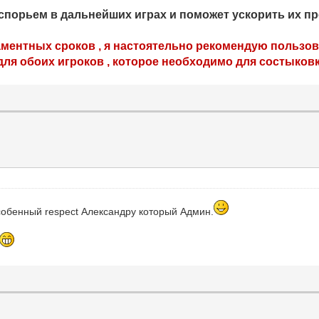
спорьем в дальнейших играх и поможет ускорить их п
аментных сроков , я настоятельно рекомендую пользо
для обоих игроков , которое необходимо для состыковк
особенный respect Александру который Админ.