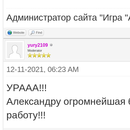
Администратор сайта "Игра "
Website
Find
yury2109
Moderator
12-11-2021, 06:23 AM
УРААА!!!
Александру огромнейшая 
работу!!!