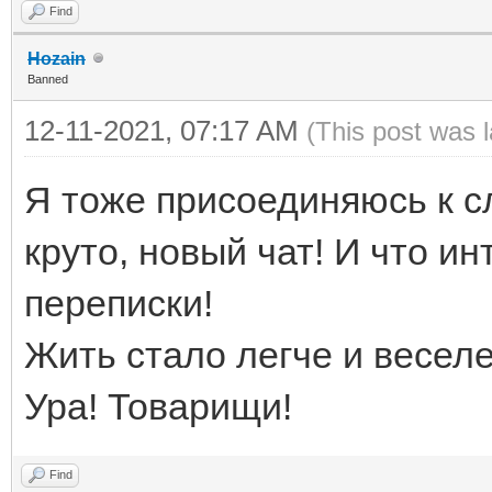
Find
Hozain
Banned
12-11-2021, 07:17 AM
(This post was 
Я тоже присоединяюсь к с
круто, новый чат! И что и
переписки!
Жить стало легче и веселе
Ура! Товарищи!
Find