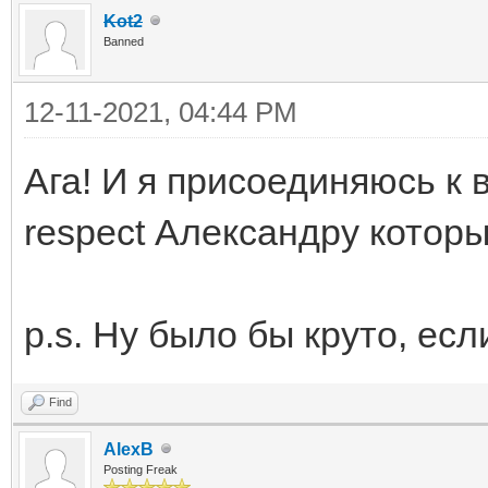
Kot2
Banned
12-11-2021, 04:44 PM
Ага! И я присоединяюсь к 
respect Александру котор
p.s. Ну было бы круто, ес
Find
AlexB
Posting Freak