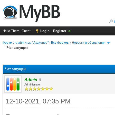
Hello There, Guest!
Login
Register
Форум онлайн-игры "Акционер"
›
Все форумы
›
Новости и объявления
Чат запущен
Чат запущен
Admin
Administrator
12-10-2021, 07:35 PM