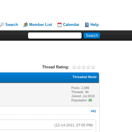
Search
Member List
Calendar
Help
Thread Rating:
Threaded Mode
Posts: 2,086
Threads: 86
Joined: Jul 2018
Reputation:
25
#41
(12-14-2021, 07:05 PM)