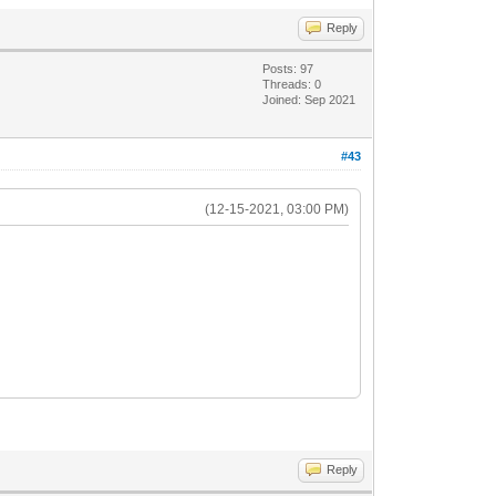
Reply
Posts: 97
Threads: 0
Joined: Sep 2021
#43
(12-15-2021, 03:00 PM)
Reply