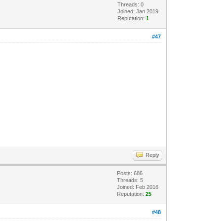
Threads: 0
Joined: Jan 2019
Reputation:
1
#47
Reply
Posts: 686
Threads: 5
Joined: Feb 2016
Reputation:
25
#48