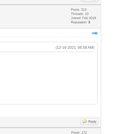
Posts: 313
Threads: 10
Joined: Feb 2018
Reputation:
3
#46
(12-16-2021, 06:58 AM)
Reply
Posts: 172