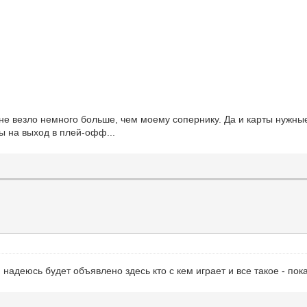
не везло немного больше, чем моему сопернику. Да и карты нужные
ы на выход в плей-офф...
адеюсь будет объявлено здесь кто с кем играет и все такое - пока 