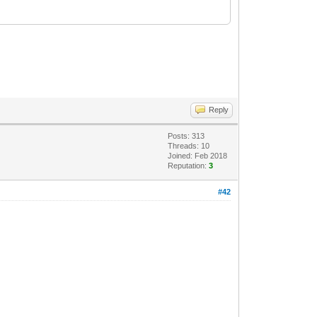
Reply
Posts: 313
Threads: 10
Joined: Feb 2018
Reputation:
3
#42