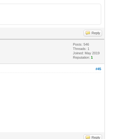
Reply
Posts: 546
Threads: 1
Joined: May 2019
Reputation:
1
#45
Reply