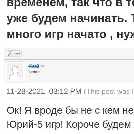
временем, так что в
уже будем начинать. 
много игр начато , н
Find
Kot2
Banned
11-28-2021, 03:12 PM
(This post was 
Ок! Я вроде бы не с кем не
Юрий-5 игр! Короче будем