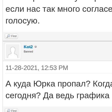
если нас так много согласе
голосую.
Find
Kot2
Banned
11-28-2021, 12:53 PM
А куда Юрка пропал? Когд
сегодня? Да ведь графика 
Find