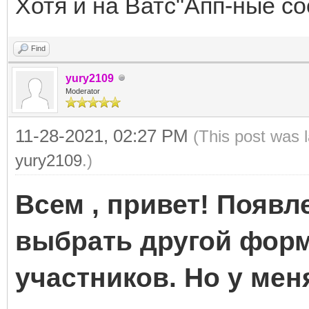
Хотя и на Ватс"Апп-ные со
Find
yury2109
Moderator
11-28-2021, 02:27 PM
(This post was 
yury2109
.)
Всем , привет! Появл
выбрать другой форма
участников. Но у ме