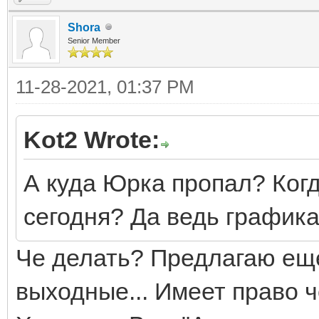
Shora
Senior Member
11-28-2021, 01:37 PM
Kot2 Wrote:
А куда Юрка пропал? Ког
сегодня? Да ведь графика
Че делать? Предлагаю еще
выходные... Имеет право ч