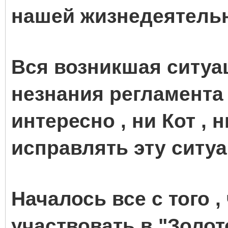
нашей жизнедеятельн
Вся возникшая ситуац
незнания регламента
интересно , ни Кот , 
исправлять эту ситуа
Началось все с того ,
участвовать в "Золо