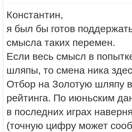
Константин,
я был бы готов поддержать
смысла таких перемен.
Если весь смысл в попытк
шляпы, то смена ника здес
Отбор на Золотую шляпу в
рейтинга. По июньским дан
в последних играх наверн
(точную цифру может сооб