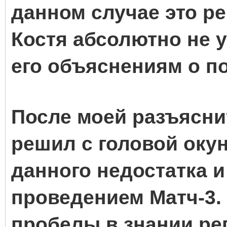
данном случае это ре
Костя абсолютно не у
его объяснениям о п
После моей разъясни
решил с головой оку
данного недостатка 
проведением Матч-3.
пробелы в знании ре