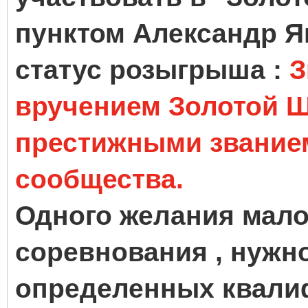
пунктом Александр Я
статус розыгрыша :
З
вручением Золотой 
престижными званием
сообщества.
Одного желания мало
соревнования , нужн
определенных квали