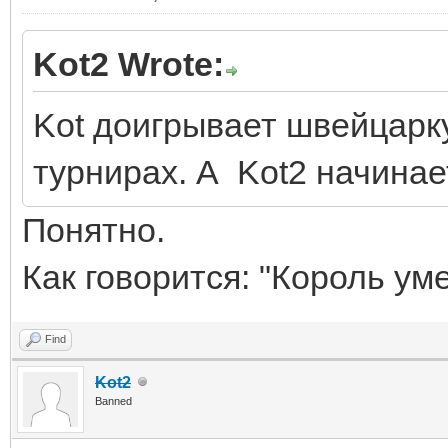
Kot2 Wrote:
Kot доигрывает швейцарку
турнирах. А Kot2 начинае
Понятно.
Как говорится: "Король уме
Find
Kot2
Banned