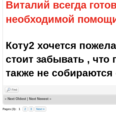
Виталий всегда гото
необходимой помощи
Коту2 хочется пожелат
стоит забывать , что
также не собираются 
Find
«
Next Oldest
|
Next Newest
»
Pages (3):
1
2
3
Next »