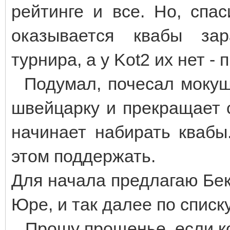
рейтинге и все. Но, спа
оказывается квабы за
турнира, а у Kot2 их нет - 
Подумал, почесал мокушк
швейцарку и прекращает с
начинает набирать ква
этом поддержать.
Для начала предлагаю Бек
Юре, и так далее по списку
Прошу прощенье, если ког