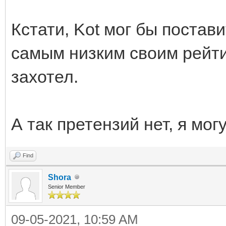
Кстати, Kot мог бы постав
самым низким своим рейти
захотел.
А так претензий нет, я могу
Find
Shora
Senior Member
09-05-2021, 10:59 AM