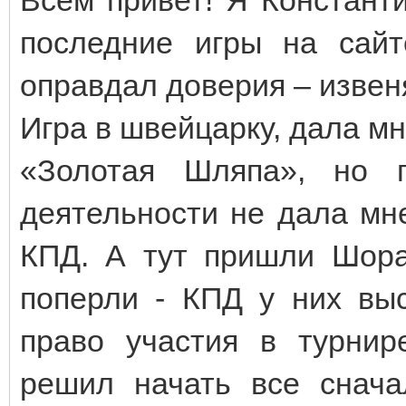
последние игры на сайт
оправдал доверия – извен
Игра в швейцарку, дала м
«Золотая Шляпа», но 
деятельности не дала мне
КПД. А тут пришли Шора
поперли - КПД у них вы
право участия в турнир
решил начать все снача