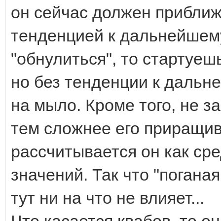
он сейчас должен приближа
тенденцией к дальнейшем
"обнулиться", то стартуеш
но без тенденции к дальн
на мыло. Кроме того, не з
тем сложнее его приращив
рассчитывается он как с
значений. Так что "погана
тут ни на что не влияет...
Что касается квабов, то о