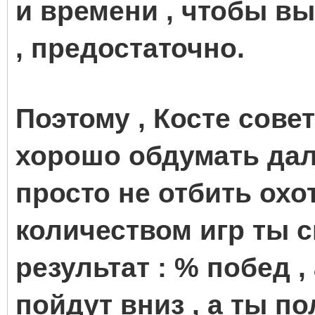
и времени , чтобы вы
, предостаточно.
Поэтому , Косте сове
хорошо обдумать дал
просто не отбить охот
количеством игр ты 
результат : % побед ,
пойдут вниз , а ты п