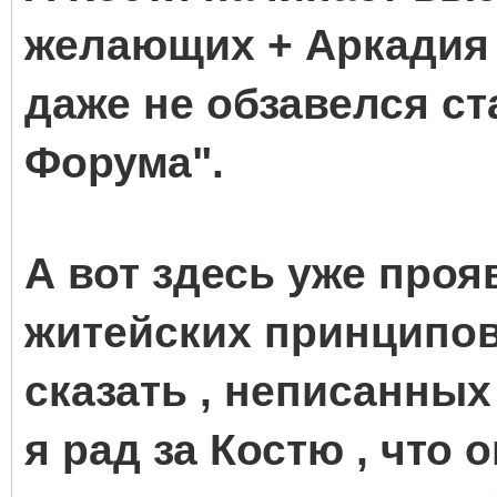
желающих + Аркадия 
даже не обзавелся ст
Форума".
А вот здесь уже проя
житейских принципов 
сказать , неписанных
я рад за Костю , что