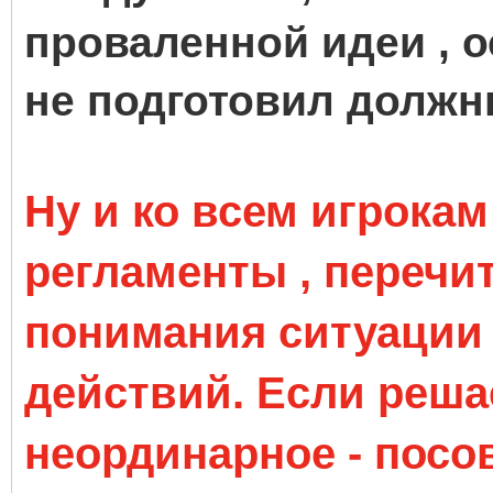
проваленной идеи , 
не подготовил должн
Ну и ко всем игрокам
регламенты , перечи
понимания ситуации
действий. Если решае
неординарное - посов