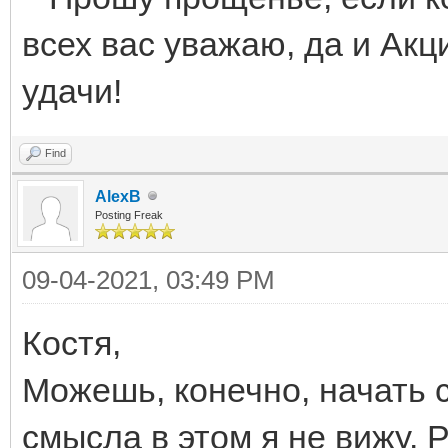
всех вас уважаю, да и Акц
удачи!
Find
AlexB
Posting Freak
09-04-2021, 03:49 PM
Костя,
Можешь, конечно, начать с
смысла в этом я не вижу. 