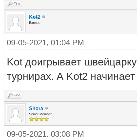
Find
Kot2
Banned
09-05-2021, 01:04 PM
Kot доигрывает швейцарку
турнирах. А Kot2 начинает
Find
Shora
Senior Member
09-05-2021, 03:08 PM