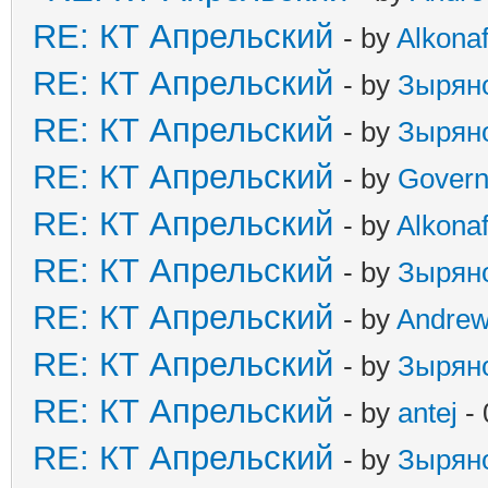
RE: КТ Апрельский
- by
Alkonaf
RE: КТ Апрельский
- by
Зырян
RE: КТ Апрельский
- by
Зырян
RE: КТ Апрельский
- by
Govern
RE: КТ Апрельский
- by
Alkonaf
RE: КТ Апрельский
- by
Зырян
RE: КТ Апрельский
- by
Andre
RE: КТ Апрельский
- by
Зырян
RE: КТ Апрельский
- by
antej
- 
RE: КТ Апрельский
- by
Зырян