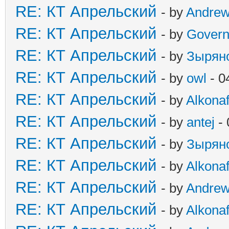
RE: КТ Апрельский
- by
Andre
RE: КТ Апрельский
- by
Govern
RE: КТ Апрельский
- by
Зырян
RE: КТ Апрельский
- by
owl
- 0
RE: КТ Апрельский
- by
Alkonaf
RE: КТ Апрельский
- by
antej
- 
RE: КТ Апрельский
- by
Зырян
RE: КТ Апрельский
- by
Alkonaf
RE: КТ Апрельский
- by
Andre
RE: КТ Апрельский
- by
Alkonaf